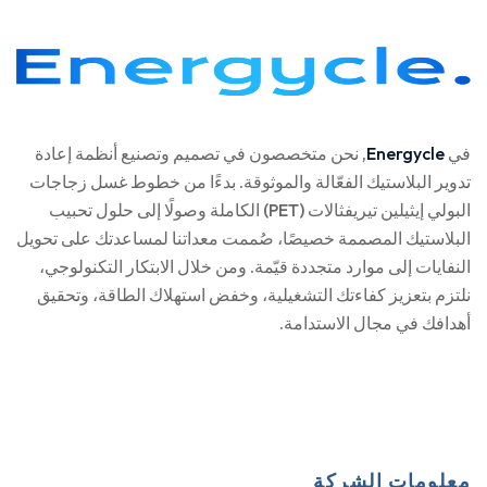
في
Energycle
, نحن متخصصون في تصميم وتصنيع أنظمة إعادة
تدوير البلاستيك الفعّالة والموثوقة. بدءًا من خطوط غسل زجاجات
البولي إيثيلين تيريفثالات (PET) الكاملة وصولًا إلى حلول تحبيب
البلاستيك المصممة خصيصًا، صُممت معداتنا لمساعدتك على تحويل
النفايات إلى موارد متجددة قيّمة. ومن خلال الابتكار التكنولوجي،
نلتزم بتعزيز كفاءتك التشغيلية، وخفض استهلاك الطاقة، وتحقيق
أهدافك في مجال الاستدامة.
معلومات الشركة