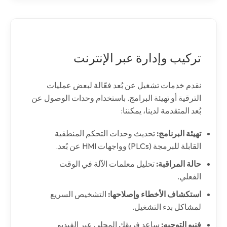
تركيب وإدارة عبر الإنترنت
نقدم خدمات تشغيل عن بُعد فعّالة لبعض عمليات
الترقية أو تهيئة البرامج. باستخدام وحدات الوصول عن
بُعد المتقدمة لدينا، يمكننا:
تهيئة البرنامج:
تحديث وحدات التحكم المنطقية
القابلة للبرمجة (PLCs) وواجهات HMI عن بُعد.
حالة المراقبة:
تحليل معلمات الآلة في الوقت
الفعلي.
استكشاف الأخطاء وإصلاحها:
التشخيص السريع
لمشاكل بدء التشغيل.
فنيو التوجيه:
ساعد فريقك المحلي عبر الفيديو