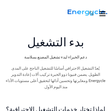
بدء التشغيل
دعم الخبراء لبدء تشغيل المصنع بسلاسة
يُعدّ التشغيل الاحترافي أساسًا للتشغيل الناجح على المدى
الطويل. يضمن فنيونا ذوو الخبرة تركيب آلات إعادة التدوير
Energycle ومعايرتها وتحسين أدائها لتحقيق أعلى مستويات الأداء
منذ اليوم الأول.
لماذا تختار خدمات التشغيل الاحترافية؟