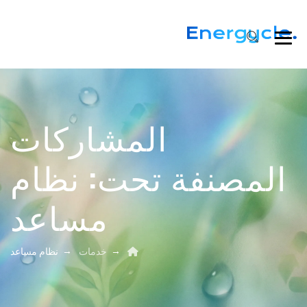
المشاركات
المصنفة تحت:
نظام
مساعد
→
→
خدمات
نظام مساعد