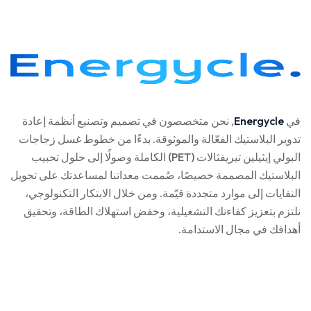
في
Energycle
, نحن متخصصون في تصميم وتصنيع أنظمة إعادة
تدوير البلاستيك الفعّالة والموثوقة. بدءًا من خطوط غسل زجاجات
البولي إيثيلين تيريفثالات (PET) الكاملة وصولًا إلى حلول تحبيب
البلاستيك المصممة خصيصًا، صُممت معداتنا لمساعدتك على تحويل
النفايات إلى موارد متجددة قيّمة. ومن خلال الابتكار التكنولوجي،
نلتزم بتعزيز كفاءتك التشغيلية، وخفض استهلاك الطاقة، وتحقيق
أهدافك في مجال الاستدامة.