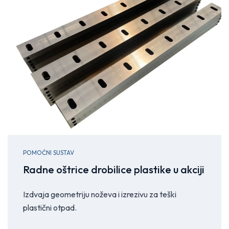
POMOĆNI SUSTAV
Radne oštrice drobilice plastike u akciji
Izdvaja geometriju noževa i izrezivu za teški
plastični otpad.