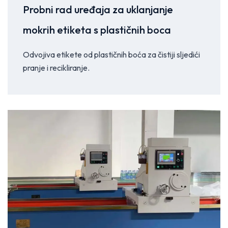
Probni rad uređaja za uklanjanje
mokrih etiketa s plastičnih boca
Odvojiva etikete od plastičnih boća za čistiji sljedići
pranje i recikliranje.