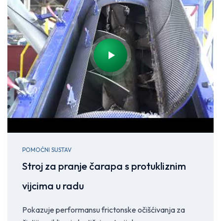
POMOĆNI SUSTAV
Stroj za pranje čarapa s protukliznim
vijcima u radu
Pokazuje performansu frictonske očišćivanja za