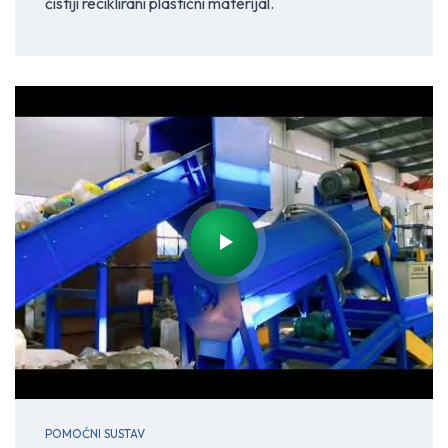
čistiji reciklirani plastični materijal.
POMOĆNI SUSTAV