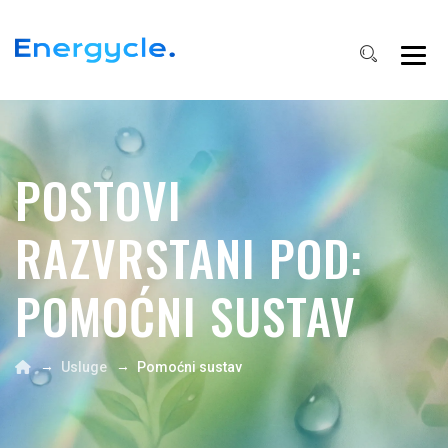
POSTOVI
RAZVRSTANI POD:
POMOĆNI SUSTAV
→
→
Usluge
Pomoćni sustav