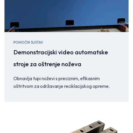
POMOĆNI SUSTAV
Demonstracijski video automatske
stroje za oštrenje noževa
Obnavlja tupi noževi s preciznim, efikasnim
oštritvom za održavanje reciklacijskog opreme.