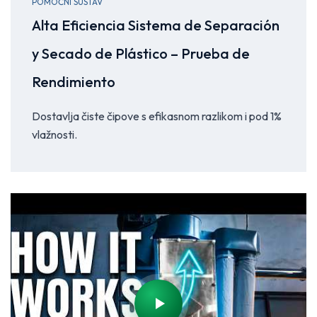
POMOĆNI SUSTAV
Alta Eficiencia Sistema de Separación
y Secado de Plástico – Prueba de
Rendimiento
Dostavlja čiste čipove s efikasnom razlikom i pod 1%
vlažnosti.