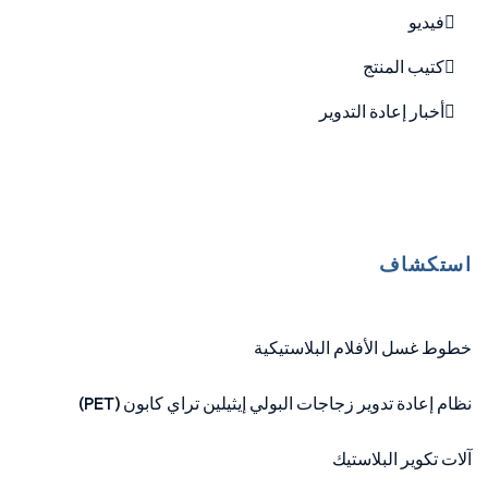
فيديو
كتيب المنتج
أخبار إعادة التدوير
استكشاف
خطوط غسل الأفلام البلاستيكية
نظام إعادة تدوير زجاجات البولي إيثيلين تراي كابون (PET)
آلات تكوير البلاستيك