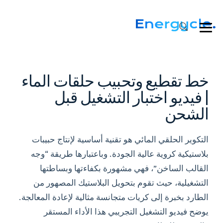
والتكوير
بالأكياس
المنسوجة
PP
التشغيل
التجريبي
خط تقطيع وتحبيب حلقات الماء
| فيديو اختبار التشغيل قبل
الشحن
التكوير الحلقي المائي هو تقنية أساسية لإنتاج حبيبات
بلاستيكية كروية عالية الجودة. وباعتبارها طريقة “وجه
القالب الساخن”، فهي مشهورة بكفاءتها وبساطتها
التشغيلية، حيث تقوم بتحويل البلاستيك المصهور من
الطارد بخبرة إلى كريات متجانسة مثالية لإعادة المعالجة.
يوضح فيديو التشغيل التجريبي هذا الأداء المستقر