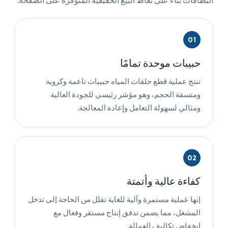
البطاقات بناءً على نقاط البيع الحقيقية المتوفرة على الصفحة.
01
حبيبات موحدة تمامًا
تنتج عملية قطع حلقات المياه حبيبات ناعمة وكروية
ومتسقة الحجم، وهو مؤشر رئيسي للجودة العالية
ومثالي لسهولة التعامل وإعادة المعالجة.
02
كفاءة عالية وأتمتة
إنها عملية مستمرة وآلية للغاية تقلل من الحاجة إلى تدخل
المشغل، مما يضمن تدفق إنتاج مستقر وفعال مع
انخفاض تكاليف العمالة.