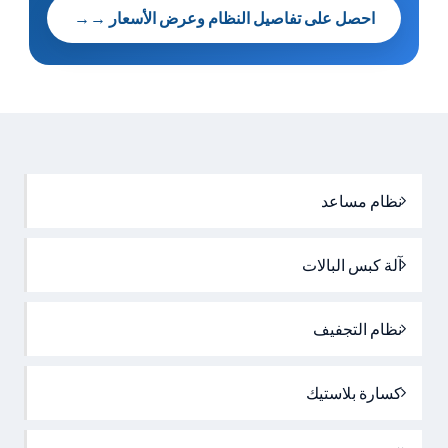
احصل على تفاصيل النظام وعرض الأسعار →
→
نظام مساعد
آلة كبس البالات
نظام التجفيف
كسارة بلاستيك