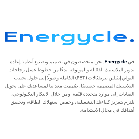
في
Energycle
, نحن متخصصون في تصميم وتصنيع أنظمة إعادة
تدوير البلاستيك الفعّالة والموثوقة. بدءًا من خطوط غسل زجاجات
البولي إيثيلين تيريفثالات (PET) الكاملة وصولًا إلى حلول تحبيب
البلاستيك المصممة خصيصًا، صُممت معداتنا لمساعدتك على تحويل
النفايات إلى موارد متجددة قيّمة. ومن خلال الابتكار التكنولوجي،
نلتزم بتعزيز كفاءتك التشغيلية، وخفض استهلاك الطاقة، وتحقيق
أهدافك في مجال الاستدامة.