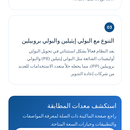
03
التنوع مع البولي إيثيلين والبولي بروبيلين
يعد النظام فعالاً بشكل استثنائي في تحويل البولي
أوليفينات الشائعة مثل البولي إيثيلين (PE) والبولي
بروبيلين (PP)، مما يجعله حلاً متعدد الاستخدامات للعديد
من شركات إعادة التدوير.
استكشف معدات المطابقة
راجع صفحة الماكينة ذات الصلة لمعرفة المواصفات
والتطبيقات وخيارات السعة المتاحة.