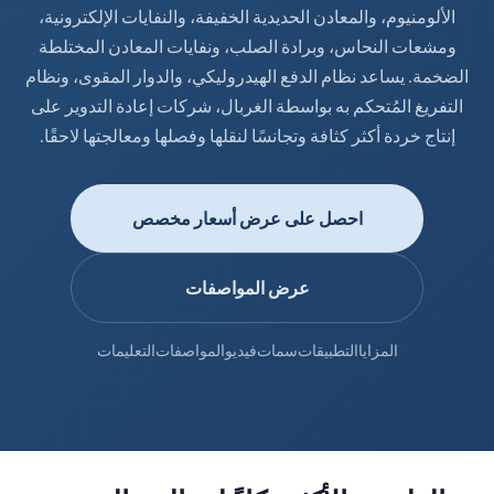
الألومنيوم، والمعادن الحديدية الخفيفة، والنفايات الإلكترونية،
ومشعات النحاس، وبرادة الصلب، ونفايات المعادن المختلطة
الضخمة. يساعد نظام الدفع الهيدروليكي، والدوار المقوى، ونظام
التفريغ المُتحكم به بواسطة الغربال، شركات إعادة التدوير على
إنتاج خردة أكثر كثافة وتجانسًا لنقلها وفصلها ومعالجتها لاحقًا.
احصل على عرض أسعار مخصص
عرض المواصفات
المزايا
التطبيقات
سمات
فيديو
المواصفات
التعليمات