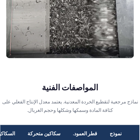
المواصفات الفنية
نماذج مرجعية لتقطيع الخردة المعدنية. يعتمد معدل الإنتاج الفعلي على
كثافة المادة وسمكها وشكلها وحجم الغربال.
نموذج
قطر العمود.
سكاكين متحركة
السكاكين