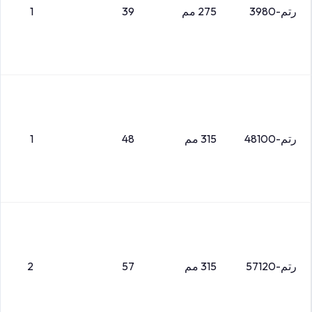
رتم-3980
275 مم
39
1
رتم-48100
315 مم
48
1
رتم-57120
315 مم
57
2