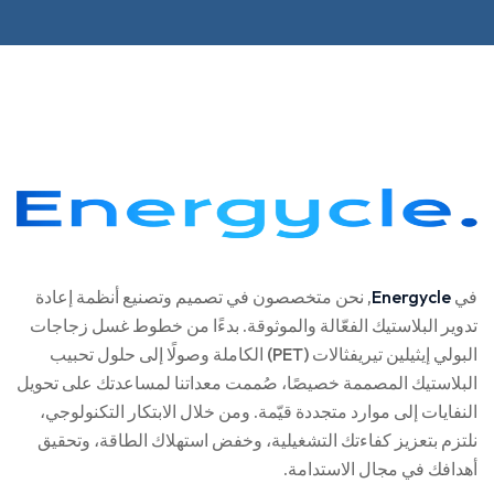
في
Energycle
, نحن متخصصون في تصميم وتصنيع أنظمة إعادة
تدوير البلاستيك الفعّالة والموثوقة. بدءًا من خطوط غسل زجاجات
البولي إيثيلين تيريفثالات (PET) الكاملة وصولًا إلى حلول تحبيب
البلاستيك المصممة خصيصًا، صُممت معداتنا لمساعدتك على تحويل
النفايات إلى موارد متجددة قيّمة. ومن خلال الابتكار التكنولوجي،
نلتزم بتعزيز كفاءتك التشغيلية، وخفض استهلاك الطاقة، وتحقيق
أهدافك في مجال الاستدامة.