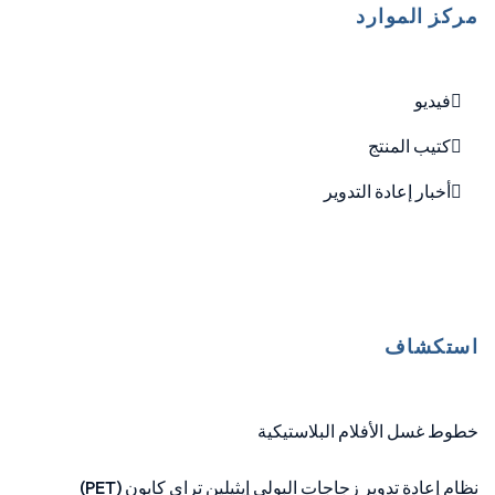
مركز الموارد
فيديو
كتيب المنتج
أخبار إعادة التدوير
استكشاف
خطوط غسل الأفلام البلاستيكية
نظام إعادة تدوير زجاجات البولي إيثيلين تراي كابون (PET)