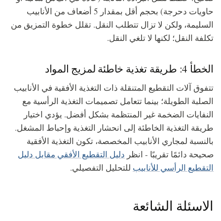
حاويات دحرجة) بحجم أقل بمقدار 5 أضعاف من الأنابيب
السليمة، ولكن لا تزال تتطلب النقل. تقلل خطوة التمزيق من
تكلفة النقل؛ لكنها لا تلغي النقل.
الخطأ 4: طريقة تغذية خاطئة لمزيج المواد
تتفوق آلات التقطيع المتنقلة ذات التغذية الأفقية في الأنابيب
الصلبة الطويلة؛ بينما تتعامل تصميمات التغذية الرأسية مع
النفايات الضخمة غير المنتظمة بشكل أفضل. يؤدي اختيار
طريقة التغذية الخاطئة إلى انحشار التغذية وإحباط المشغل.
بالنسبة لمجاري الأنابيب المخصصة، تكون التغذية الأفقية
صحيحة دائمًا تقريبًا - انظر
دليل التقطيع الأفقي مقابل دليل
التقطيع الرأسي للأنابيب
للتحليل التفصيلي.
الاسئلة الشائعة