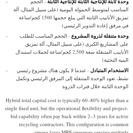
وحدة ثابتة للإنتاجية الثابتة للإنتاجية الثابتة
- الحجم
المناسب لمتوسط الحمولة اليومية (على سبيل المثال، آلة
تمزيق الأنابيب الثابتة التي يبلغ حجمها 1500 كجم/ساعة
في مرفق إعادة التدوير الرئيسي)
وحدة متنقلة لذروة المشروع
- الحجم المناسب للطلب
على المشاريع الكبرى (على سبيل المثال، آلة تمزيق
الأنابيب المتنقلة سعة 2,500 كجم/ساعة لحملات استبدال
البنية التحتية)
الاستخدام المتبادل
- عندما لا يكون هناك مشروع رئيسي
نشط، تعود الوحدة المتنقلة إلى المرفق الرئيسي وتكمل
الوحدة الثابتة خلال فترات الذروة
Hybrid total capital cost is typically 60–80% higher than a
single fixed unit, but the operational flexibility and project-
bid capability often pay back within 2–3 years for active
recycling contractors. This configuration is common
among large MRF operators serving multiple