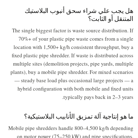
هل يجب علي شراء سحق أنبوب البلاستيك
المتنقل أو الثابت؟
The single biggest factor is waste source distribution. If
70%+ of your plastic pipe waste comes from a single
location with 1,500+ kg/h consistent throughput, buy a
fixed plastic pipe shredder. If waste is distributed across
multiple sites (demolition projects, pipe yards, multiple
plants), buy a mobile pipe shredder. For mixed scenarios
— steady base load plus occasional large projects — a
hybrid configuration with both mobile and fixed units
typically pays back in 2–3 years.
ما هو إنتاجية آلة تمزيق الأنابيب البلاستيكية؟
Mobile pipe shredders handle 800–4,500 kg/h depending
on motor power (75–250 kW) and pipe specifications.