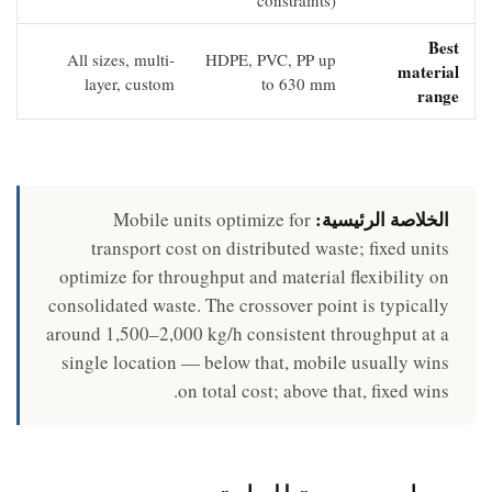
constraints)
Best
All sizes, multi-
HDPE, PVC, PP up
material
layer, custom
to 630 mm
range
الخلاصة الرئيسية:
Mobile units optimize for
transport cost on distributed waste; fixed units
optimize for throughput and material flexibility on
consolidated waste. The crossover point is typically
around 1,500–2,000 kg/h consistent throughput at a
single location — below that, mobile usually wins
on total cost; above that, fixed wins.