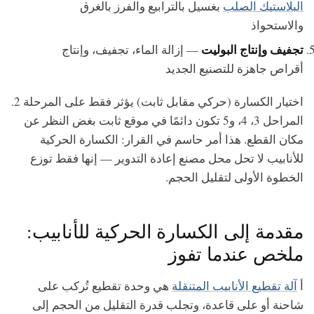
البلاستيك الصلب
بغسيل بالترابيع والفرز بالغرق
والاستحواذ
تجفيف وإنتاج البوليت
— إزالة الماء، تجفيف، وإنتاج
أقراص جاهزة للتصنيع الجديد
اختيار الكسارة (حركي مقابل ثابت) يؤثر فقط على المرحلة 2.
المراحل 3، 4، و5 تكون دائمًا في موقع ثابت بغض النظر عن
مكان القطع. هذا أمر حاسم في القرار: الكسارة الحركية
للأنابيب لا تحل محل مصنع إعادة التدوير — إنها فقط توزع
الخطوة الأولى لتقليل الحجم.
مقدمة إلى الكسارة الحركية للأنابيب:
ملخص عندما تفوز
أ
آلة تقطيع الأنابيب المتنقلة
هي وحدة تقطيع تُركب على
شاحنة أو على قاعدة، وتجلب قدرة التقليل من الحجم إلى