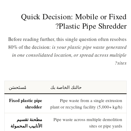
Quick Decision: Mobile or Fixed
Plastic Pipe Shredder?
Before reading further, this single question often resolves
80% of the decision:
is your plastic pipe waste generated
in one consolidated location, or spread across multiple
sites?
حالتك الخاصة بك
مُستَحسَن
Fixed plastic pipe
Pipe waste from a single extrusion
shredder
plant or recycling facility (5,000+ kg/h)
مطحنة تقسيم
Pipe waste across multiple demolition
الأنابيب المحمولة
sites or pipe yards