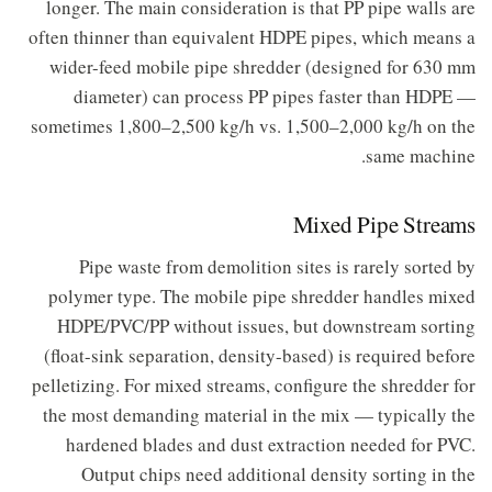
longer. The main consideration is that PP pipe walls are
often thinner than equivalent HDPE pipes, which means a
wider-feed mobile pipe shredder (designed for 630 mm
diameter) can process PP pipes faster than HDPE —
sometimes 1,800–2,500 kg/h vs. 1,500–2,000 kg/h on the
same machine.
Mixed Pipe Streams
Pipe waste from demolition sites is rarely sorted by
polymer type. The mobile pipe shredder handles mixed
HDPE/PVC/PP without issues, but downstream sorting
(float-sink separation, density-based) is required before
pelletizing. For mixed streams, configure the shredder for
the most demanding material in the mix — typically the
hardened blades and dust extraction needed for PVC.
Output chips need additional density sorting in the