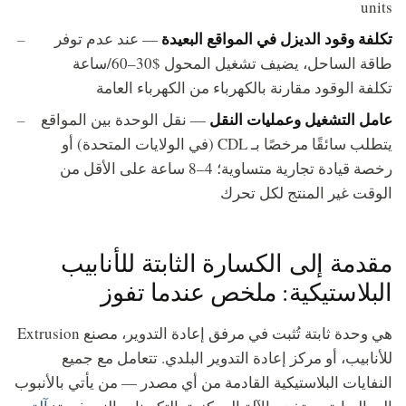
units
تكلفة وقود الديزل في المواقع البعيدة
— عند عدم توفر
طاقة الساحل، يضيف تشغيل المحول $30–60/ساعة
تكلفة الوقود مقارنة بالكهرباء من الكهرباء العامة
عامل التشغيل وعمليات النقل
— نقل الوحدة بين المواقع
يتطلب سائقًا مرخصًا بـ CDL (في الولايات المتحدة) أو
رخصة قيادة تجارية متساوية؛ 4–8 ساعة على الأقل من
الوقت غير المنتج لكل تحرك
مقدمة إلى الكسارة الثابتة للأنابيب
البلاستيكية: ملخص عندما تفوز
هي وحدة ثابتة تُثبت في مرفق إعادة التدوير، مصنع Extrusion
للأنابيب، أو مركز إعادة التدوير البلدي. تتعامل مع جميع
النفايات البلاستيكية القادمة من أي مصدر — من يأتي بالأنبوب