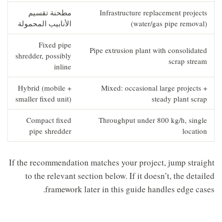
Infrastructure replacement projects
مطحنة تقسيم
(water/gas pipe removal)
الأنابيب المحمولة
Fixed pipe
Pipe extrusion plant with consolidated
shredder, possibly
scrap stream
inline
Hybrid (mobile +
Mixed: occasional large projects +
smaller fixed unit)
steady plant scrap
Compact fixed
Throughput under 800 kg/h, single
pipe shredder
location
If the recommendation matches your project, jump straight
to the relevant section below. If it doesn’t, the detailed
framework later in this guide handles edge cases.