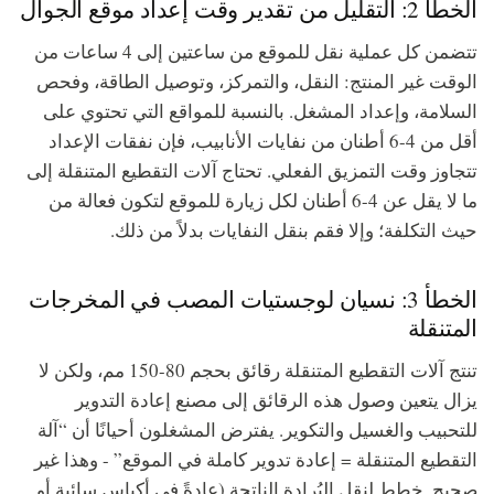
الخطأ 2: التقليل من تقدير وقت إعداد موقع الجوال
تتضمن كل عملية نقل للموقع من ساعتين إلى 4 ساعات من
الوقت غير المنتج: النقل، والتمركز، وتوصيل الطاقة، وفحص
السلامة، وإعداد المشغل. بالنسبة للمواقع التي تحتوي على
أقل من 4-6 أطنان من نفايات الأنابيب، فإن نفقات الإعداد
تتجاوز وقت التمزيق الفعلي. تحتاج آلات التقطيع المتنقلة إلى
ما لا يقل عن 4-6 أطنان لكل زيارة للموقع لتكون فعالة من
حيث التكلفة؛ وإلا فقم بنقل النفايات بدلاً من ذلك.
الخطأ 3: نسيان لوجستيات المصب في المخرجات
المتنقلة
تنتج آلات التقطيع المتنقلة رقائق بحجم 80-150 مم، ولكن لا
يزال يتعين وصول هذه الرقائق إلى مصنع إعادة التدوير
للتحبيب والغسيل والتكوير. يفترض المشغلون أحيانًا أن “آلة
التقطيع المتنقلة = إعادة تدوير كاملة في الموقع” - وهذا غير
صحيح. خطط لنقل البُرادة الناتجة (عادةً في أكياس سائبة أو