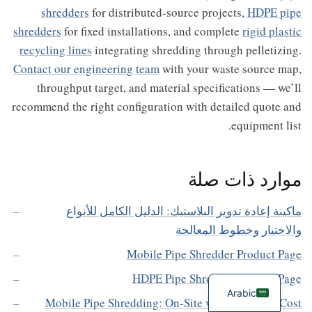
shredders
for distributed-source projects,
HDPE pipe
shredders
for fixed installations, and complete
rigid plastic
recycling lines
integrating shredding through pelletizing.
Contact our engineering team
with your waste source map,
throughput target, and material specifications — we’ll
recommend the right configuration with detailed quote and
equipment list.
موارد ذات صلة
ماكينة إعادة تدوير البلاستيك: الدليل الكامل للأنواع
والاختيار وخطوط المعالجة
Mobile Pipe Shredder Product Page
HDPE Pipe Shredder Product Page
Arabic
Mobile Pipe Shredding: On-Site vs Centralized Cost