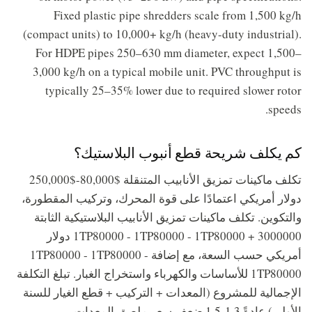
Fixed plastic pipe shredders scale from 1,500 kg/h
(compact units) to 10,000+ kg/h (heavy-duty industrial).
For HDPE pipes 250–630 mm diameter, expect 1,500–
3,000 kg/h on a typical mobile unit. PVC throughput is
typically 25–35% lower due to required slower rotor
speeds.
كم يكلف شريحة قطع أنبوب البلاستيك؟
تكلف ماكينات تمزيق الأنابيب المتنقلة $80,000-$250,000
دولار أمريكي اعتمادًا على قوة المحرك، وتركيب المقطورة،
والتكوين. تكلف ماكينات تمزيق الأنابيب البلاستيكية الثابتة
1TP80000 - 1TP80000 - 1TP80000 + 3000000 دولار
أمريكي حسب السعة، مع إضافة 1TP80000 - 1TP80000 -
1TP80000 للأساسات والكهرباء واستخراج الغبار. تبلغ التكلفة
الإجمالية للمشروع (المعدات + التركيب + قطع الغيار للسنة
الأولى) عادةً 1.3-1.5 ضعف سعر ملصق المعدات.