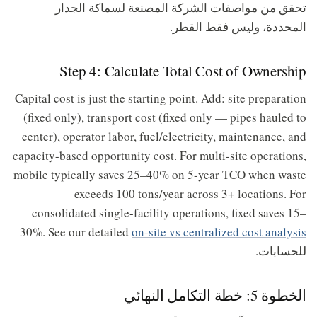
تحقق من مواصفات الشركة المصنعة لسماكة الجدار
المحددة، وليس فقط القطر.
Step 4: Calculate Total Cost of Ownership
Capital cost is just the starting point. Add: site preparation
(fixed only), transport cost (fixed only — pipes hauled to
center), operator labor, fuel/electricity, maintenance, and
capacity-based opportunity cost. For multi-site operations,
mobile typically saves 25–40% on 5-year TCO when waste
exceeds 100 tons/year across 3+ locations. For
consolidated single-facility operations, fixed saves 15–
30%. See our detailed
on-site vs centralized cost analysis
للحسابات.
الخطوة 5: خطة التكامل النهائي