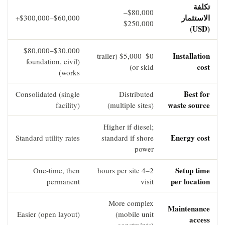
تكلفة
$80,000–
الاستثمار
$60,000–$300,000+
$250,000
(USD)
$30,000–$80,000
Installation
$0–$5,000 (trailer
(foundation, civil
cost
or skid)
works)
Best for
Consolidated (single
Distributed
waste source
facility)
(multiple sites)
Higher if diesel;
Energy cost
Standard utility rates
standard if shore
power
Setup time
One-time, then
2–4 hours per site
per location
permanent
visit
More complex
Maintenance
Easier (open layout)
(mobile unit
access