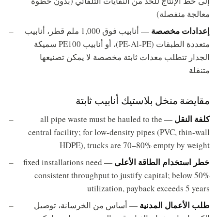
إلى خط الإنتاج للحد من النفايات التلقائي (بدون خطوة
معالجة منفصلة)
إعدادات مخصصة
— أنابيب فوق 1,000 ملم قطر، أنابيب
متعددة الطبقات (PE-Al-PE)، أو أنابيب PE100 سميكة
الجدار تتطلب معدات ثابتة مخصصة لا يمكن تصنيعها
متنقلة
مقايضة منخل بلاستيك أنابيب ثابتة
كلفة النقل
— all pipe waste must be hauled to the
central facility; for low-density pipes (PVC, thin-wall
HDPE), trucks are 70–80% empty by weight
خطر استخدام الطاقة الأعلى
— fixed installations need
consistent throughput to justify capital; below 50%
utilization, payback exceeds 5 years
طلب الأعمال المدنية
— أساس من الخرسانة، توصيل