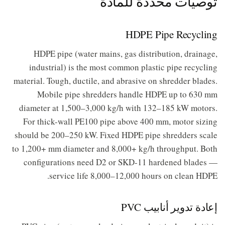
توصيات محددة للمادة
HDPE Pipe Recycling
HDPE pipe (water mains, gas distribution, drainage,
industrial) is the most common plastic pipe recycling
material. Tough, ductile, and abrasive on shredder blades.
Mobile pipe shredders handle HDPE up to 630 mm
diameter at 1,500–3,000 kg/h with 132–185 kW motors.
For thick-wall PE100 pipe above 400 mm, motor sizing
should be 200–250 kW. Fixed HDPE pipe shredders scale
to 1,200+ mm diameter and 8,000+ kg/h throughput. Both
configurations need D2 or SKD-11 hardened blades —
service life 8,000–12,000 hours on clean HDPE.
إعادة تدوير أنابيب PVC