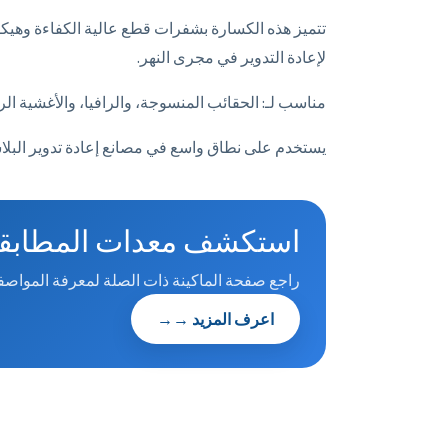
تتميز هذه الكسارة بشفرات قطع عالية الكفاءة وه
لإعادة التدوير في مجرى النهر.
مناسب لـ: الحقائب المنسوجة، والرافيا، والأغشية الرق
يستخدم على نطاق واسع في مصانع إعادة تدوير البلاس
استكشف معدات المطابق
راجع صفحة الماكينة ذات الصلة لمعرفة المواصف
اعرف المزيد →
→