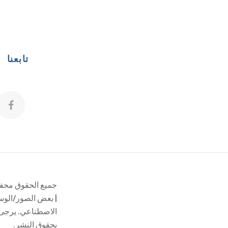
تابعنا
جميع الحقوق محفوظة
| بعض الصور/الوسا
الاصطناعي. يرجى 
بحقوق النشر.