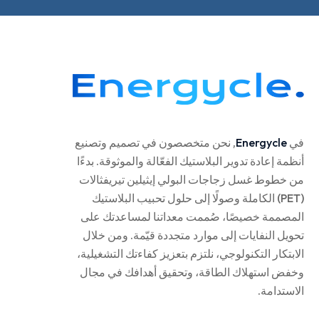
في
Energycle
, نحن متخصصون في تصميم وتصنيع
أنظمة إعادة تدوير البلاستيك الفعّالة والموثوقة. بدءًا
من خطوط غسل زجاجات البولي إيثيلين تيريفثالات
(PET) الكاملة وصولًا إلى حلول تحبيب البلاستيك
المصممة خصيصًا، صُممت معداتنا لمساعدتك على
تحويل النفايات إلى موارد متجددة قيّمة. ومن خلال
الابتكار التكنولوجي، نلتزم بتعزيز كفاءتك التشغيلية،
وخفض استهلاك الطاقة، وتحقيق أهدافك في مجال
الاستدامة.