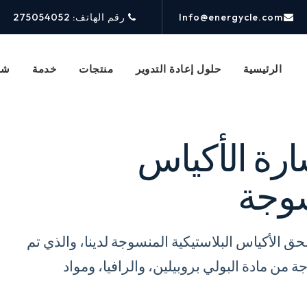
Info@energycle.com
رقم الهاتف: 275054052
الرئيسية
حلول إعادة التدوير
منتجات
خدمة
شر
ارة الأكياس
سوجة
 سحق الأكياس البلاستيكية المنسوجة لدينا، والذي تم
من مادة البولي بروبيلين، والرافيا، ومواد