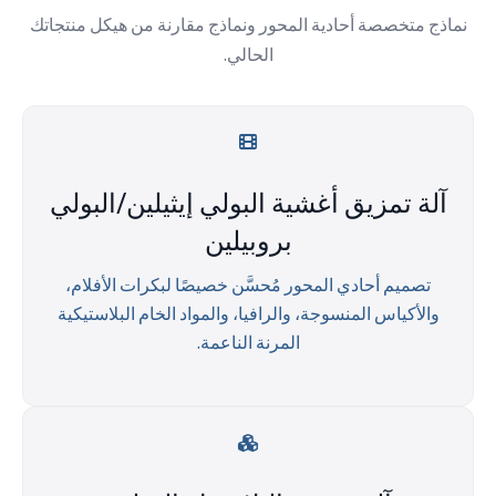
نماذج متخصصة أحادية المحور ونماذج مقارنة من هيكل منتجاتك
الحالي.
آلة تمزيق أغشية البولي إيثيلين/البولي
بروبيلين
تصميم أحادي المحور مُحسَّن خصيصًا لبكرات الأفلام،
والأكياس المنسوجة، والرافيا، والمواد الخام البلاستيكية
المرنة الناعمة.