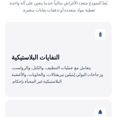
يُعدّ النموذج متعدد الأغراض مثالياً عندما يتعين على آلة واحدة
تغطية مواد متعددة أو تدفقات نفايات متغيرة.
النفايات البلاستيكية
يتعامل مع عمليات التنظيف، والكتل، والرواسب،
وزجاجات البولي إيثيلين تيريفثالات، والحاويات، والأغشية
البلاستيكية غير المعبأة بإحكام.