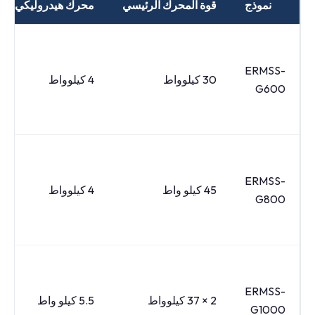
نموذج
قوة المحرك الرئيسي
محرك هيدروليكي
ERMSS-
30 كيلوواط
4 كيلوواط
G600
ERMSS-
45 كيلو واط
4 كيلوواط
G800
ERMSS-
2 × 37 كيلوواط
5.5 كيلو واط
G1000