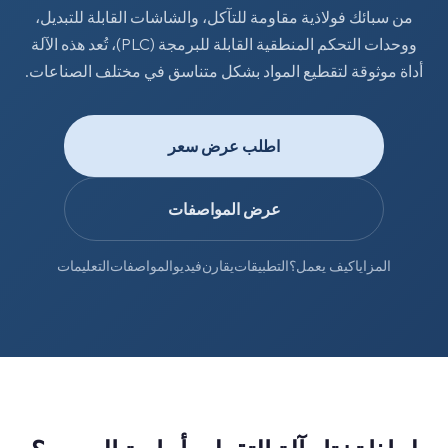
من سبائك فولاذية مقاومة للتآكل، والشاشات القابلة للتبديل،
ووحدات التحكم المنطقية القابلة للبرمجة (PLC)، تُعد هذه الآلة
أداة موثوقة لتقطيع المواد بشكل متناسق في مختلف الصناعات.
اطلب عرض سعر
عرض المواصفات
المزايا
كيف يعمل؟
التطبيقات
يقارن
فيديو
المواصفات
التعليمات