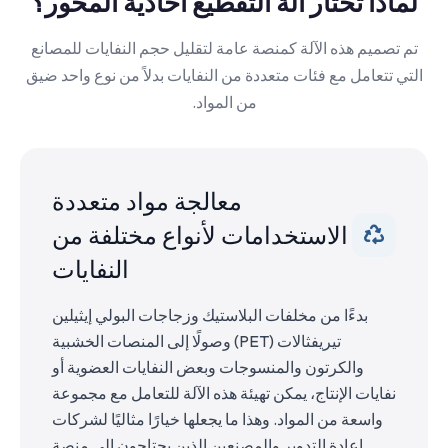
لماذا تختار آلة التقطيع أحادية المحور؟
تم تصميم هذه الآلة كمنصة عامة لتقليل حجم النفايات للمصانع
التي تتعامل مع فئات متعددة من النفايات بدلاً من نوع واحد ضيق
من المواد.
معالجة مواد متعددة
الاستخدامات لأنواع مختلفة من
النفايات
بدءًا من مخلفات البلاستيك وزجاجات البولي إيثيلين
تيريفثالات (PET) وصولًا إلى المنصات الخشبية
والكرتون والمنسوجات وبعض النفايات العضوية أو
نفايات الإنتاج، يمكن تهيئة هذه الآلة للتعامل مع مجموعة
واسعة من المواد. وهذا ما يجعلها خيارًا مثاليًا لشركات
إعادة التدوير والمصنعين الذين يحتاجون إلى منصة