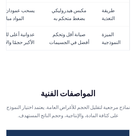
طريقة
مكبس هيدروليكي
يسحب عمودان مز
التغذية
بضغط متحكم به
المواد مباشر
الميزة
صيانة أقل وتحكم
عدوانية أعلى للموا
النموذجية
أفضل في الجسيمات
الأكبر حجمًا والأكث
المواصفات الفنية
نماذج مرجعية لتقليل الحجم للأغراض العامة. يعتمد اختيار النموذج
على كثافة المادة، والإنتاجية، وحجم الناتج المستهدف.