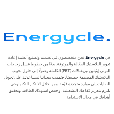
في
Energycle
, نحن متخصصون في تصميم وتصنيع أنظمة إعادة
تدوير البلاستيك الفعّالة والموثوقة. بدءًا من خطوط غسل زجاجات
البولي إيثيلين تيريفثالات (PET) الكاملة وصولًا إلى حلول تحبيب
البلاستيك المصممة خصيصًا، صُممت معداتنا لمساعدتك على تحويل
النفايات إلى موارد متجددة قيّمة. ومن خلال الابتكار التكنولوجي،
نلتزم بتعزيز كفاءتك التشغيلية، وخفض استهلاك الطاقة، وتحقيق
أهدافك في مجال الاستدامة.