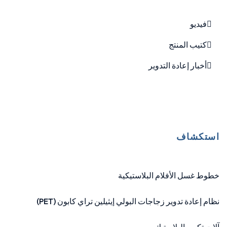
فيديو
كتيب المنتج
أخبار إعادة التدوير
استكشاف
خطوط غسل الأفلام البلاستيكية
نظام إعادة تدوير زجاجات البولي إيثيلين تراي كابون (PET)