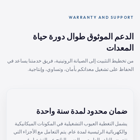
WARRANTY AND SUPPORT
الدعم الموثوق طوال دورة حياة
المعدات
من تخطيط التثبيت إلى الصيانة الروتينية، فريق خدمتنا يساعد في
الحفاظ على تشغيل معداتكم بأمان، وتساوي، وإنتاجية.
ضمان محدود لمدة سنة واحدة
يشمل التغطية العيوب التشغيلية في المكونات الميكانيكية
والكهربائية الرئيسية لمدة عام. يتم التعامل مع الأجزاء التي
تتعرض للتلف الطبيعي والضرر الناتج عن التشغيل غير