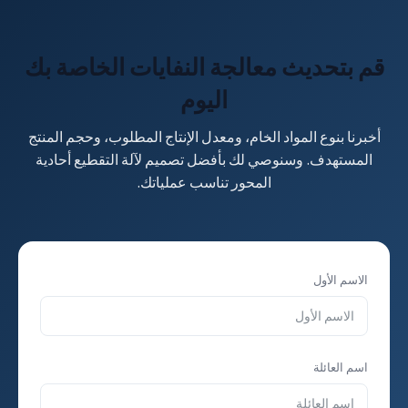
القابلة للبرمجة (PLC).
قم بتحديث معالجة النفايات الخاصة بك
اليوم
أخبرنا بنوع المواد الخام، ومعدل الإنتاج المطلوب، وحجم المنتج
المستهدف. وسنوصي لك بأفضل تصميم لآلة التقطيع أحادية
المحور تناسب عملياتك.
الاسم الأول
اسم العائلة