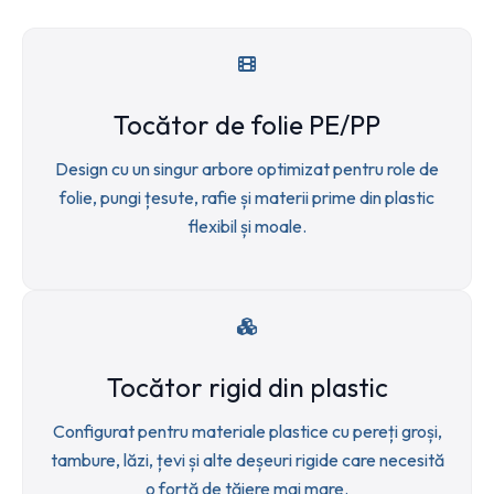
Tocător de folie PE/PP
Design cu un singur arbore optimizat pentru role de
folie, pungi țesute, rafie și materii prime din plastic
flexibil și moale.
Tocător rigid din plastic
Configurat pentru materiale plastice cu pereți groși,
tambure, lăzi, țevi și alte deșeuri rigide care necesită
o forță de tăiere mai mare.