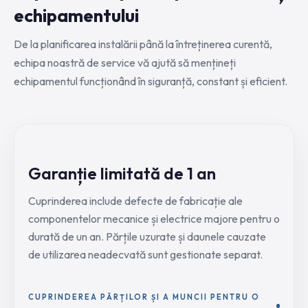
echipamentului
De la planificarea instalării până la întreținerea curentă,
echipa noastră de service vă ajută să mențineți
echipamentul funcționând în siguranță, constant și eficient.
Garanție limitată de 1 an
Cuprinderea include defecte de fabricație ale
componentelor mecanice și electrice majore pentru o
durată de un an. Părțile uzurate și daunele cauzate
de utilizarea neadecvată sunt gestionate separat.
CUPRINDEREA PĂRȚILOR ȘI A MUNCII PENTRU O