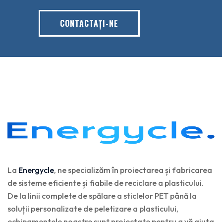
CONTACTAŢI-NE
La
Energycle
, ne specializăm în proiectarea și fabricarea
de sisteme eficiente și fiabile de reciclare a plasticului.
De la linii complete de spălare a sticlelor PET până la
soluții personalizate de peletizare a plasticului,
echipamentele noastre sunt proiectate pentru a vă ajuta