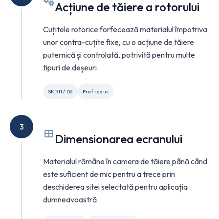
Acțiune de tăiere a rotorului
Cuțitele rotorice forfecează materialul împotriva
unor contra-cuțite fixe, cu o acțiune de tăiere
puternică și controlată, potrivită pentru multe
tipuri de deșeuri.
SKD11 / D2
Praf redus
3
Dimensionarea ecranului
Materialul rămâne în camera de tăiere până când
este suficient de mic pentru a trece prin
deschiderea sitei selectată pentru aplicația
dumneavoastră.