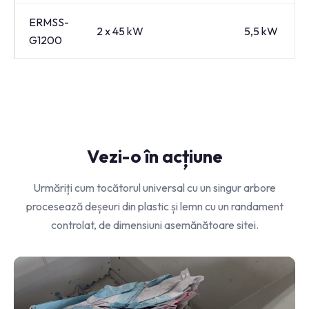
ERMSS-
2 x 45 kW
5,5 kW
G1200
Vezi-o în acțiune
Urmăriți cum tocătorul universal cu un singur arbore
procesează deșeuri din plastic și lemn cu un randament
controlat, de dimensiuni asemănătoare sitei.