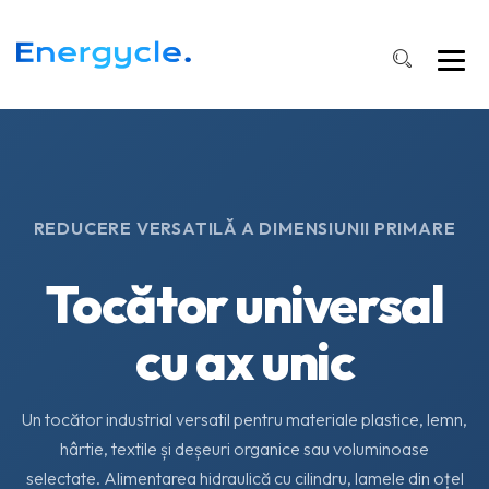
REDUCERE VERSATILĂ A DIMENSIUNII PRIMARE
Tocător universal
cu ax unic
Un tocător industrial versatil pentru materiale plastice, lemn,
hârtie, textile și deșeuri organice sau voluminoase
selectate. Alimentarea hidraulică cu cilindru, lamele din oțel