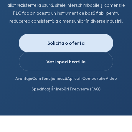
aliat rezistente la uzură, sitele interschimbabile și comenzile
PLC fac din acesta un instrument de bază fiabil pentru
reducerea consistentă a dimensiunilor în diverse industrii.
Solicita o oferta
Vezi specificatiile
Avantaje
Cum funcționează
Aplicatii
Comparaţie
Video
Specificații
Întrebări Frecvente (FAQ)