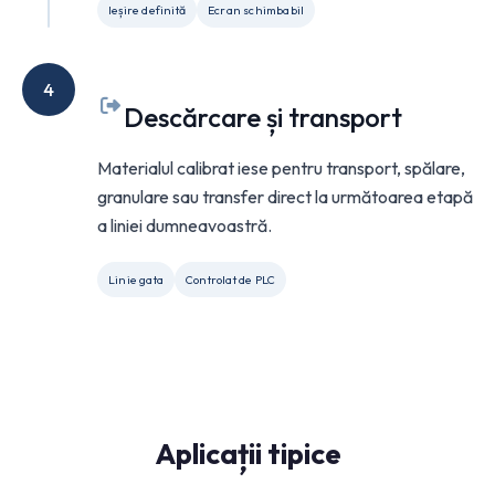
Ieșire definită
Ecran schimbabil
4
Descărcare și transport
Materialul calibrat iese pentru transport, spălare,
granulare sau transfer direct la următoarea etapă
a liniei dumneavoastră.
Linie gata
Controlat de PLC
Aplicații tipice