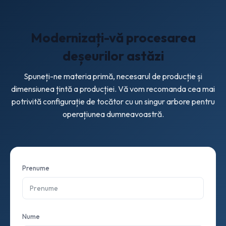
Modernizați-vă procesarea
deșeurilor astăzi
Spuneți-ne materia primă, necesarul de producție și
dimensiunea țintă a producției. Vă vom recomanda cea mai
potrivită configurație de tocător cu un singur arbore pentru
operațiunea dumneavoastră.
Prenume
Nume