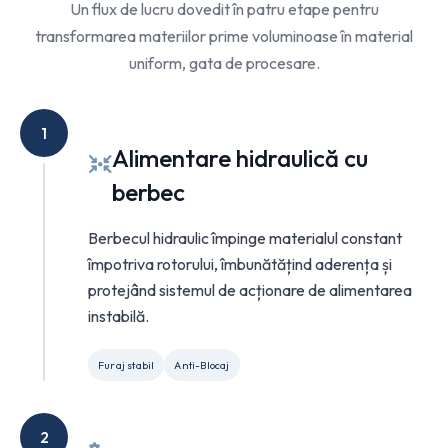
Un flux de lucru dovedit în patru etape pentru
transformarea materiilor prime voluminoase în material
uniform, gata de procesare.
1
Alimentare hidraulică cu
berbec
Berbecul hidraulic împinge materialul constant
împotriva rotorului, îmbunătățind aderența și
protejând sistemul de acționare de alimentarea
instabilă.
Furaj stabil
Anti-Blocaj
2