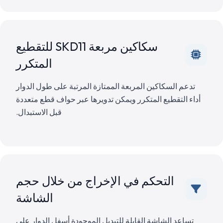
سكاكين مربعة SKD11 للتقطيع
المتكرر
تدعم السكاكين المربعة الممتازة المرتبة على طول الدوار
أداء التقطيع المتكرر ويمكن تدويرها عبر حواف قطع متعددة
قبل الاستبدال.
التحكم في الإخراج من خلال حجم
الشاشة
تساعد الشاشة القابلة للتبديل الموجودة أسفل الدوار على