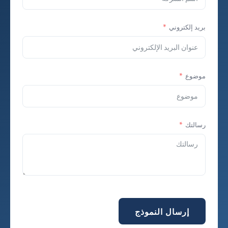
بريد إلكتروني
موضوع
رسالتك
إرسال النموذج