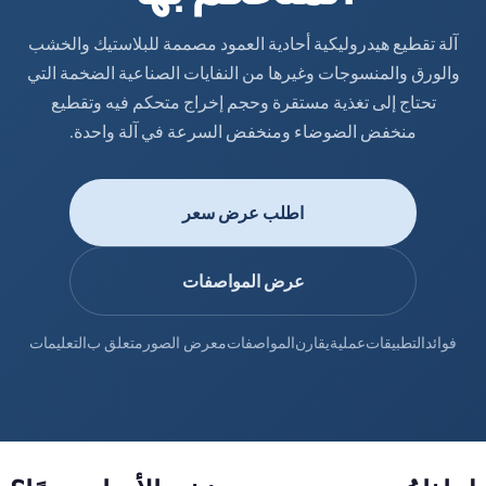
آلة تقطيع هيدروليكية أحادية العمود مصممة للبلاستيك والخشب
والورق والمنسوجات وغيرها من النفايات الصناعية الضخمة التي
تحتاج إلى تغذية مستقرة وحجم إخراج متحكم فيه وتقطيع
منخفض الضوضاء ومنخفض السرعة في آلة واحدة.
اطلب عرض سعر
عرض المواصفات
فوائد
التطبيقات
عملية
يقارن
المواصفات
معرض الصور
متعلق ب
التعليمات