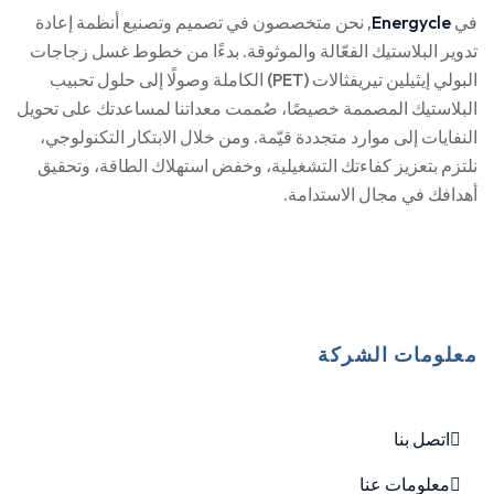
في
Energycle
, نحن متخصصون في تصميم وتصنيع أنظمة إعادة
تدوير البلاستيك الفعّالة والموثوقة. بدءًا من خطوط غسل زجاجات
البولي إيثيلين تيريفثالات (PET) الكاملة وصولًا إلى حلول تحبيب
البلاستيك المصممة خصيصًا، صُممت معداتنا لمساعدتك على تحويل
النفايات إلى موارد متجددة قيّمة. ومن خلال الابتكار التكنولوجي،
نلتزم بتعزيز كفاءتك التشغيلية، وخفض استهلاك الطاقة، وتحقيق
أهدافك في مجال الاستدامة.
معلومات الشركة
اتصل بنا
معلومات عنا