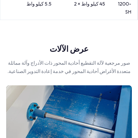
1200-
45 كيلو واط × 2
5.5 كيلو واط
SH
عرض الآلات
صور مرجعية لآلة التقطيع أحادية المحور ذات الأدراج وآلة مماثلة
متعددة الأغراض أحادية المحور في خدمة إعادة التدوير الصناعية.