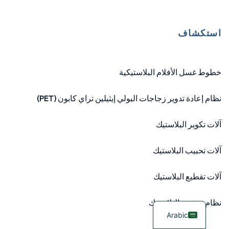
استكشاف
خطوط غسل الأفلام البلاستيكية
نظام إعادة تدوير زجاجات البولي إيثيلين تراي كابون (PET)
آلات تكوير البلاستيك
آلات تحبيب البلاستيك
آلات تقطيع البلاستيك
نظام تجفيف البلاستيك
Arabic