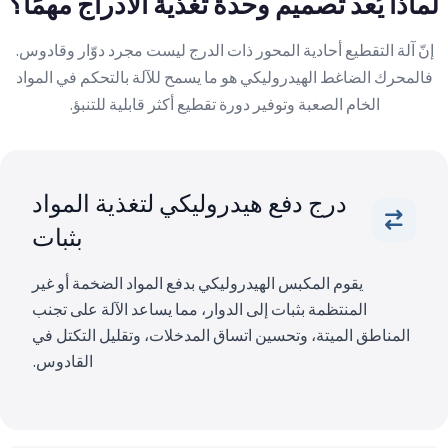
لماذا يُعد تصميم وحدة تغذية الأدراج مهمًا؟
إنّ آلة التقطيع أحادية المحور ذات الدرج ليست مجرد دوّار وقادوس.
فالمحرك الضاغط الهيدروليكي هو ما يسمح للآلة بالتحكم في المواد
الخام الصعبة وتوفير دورة تقطيع أكثر قابلية للتنبؤ.
درج دفع هيدروليكي لتغذية المواد
بثبات
يقوم المكبس الهيدروليكي بدفع المواد الضخمة أو غير
المنتظمة بثبات إلى الدوار، مما يساعد الآلة على تجنب
المناطق الميتة، وتحسين اتساق المدخلات، وتقليل التكتل في
القادوس.