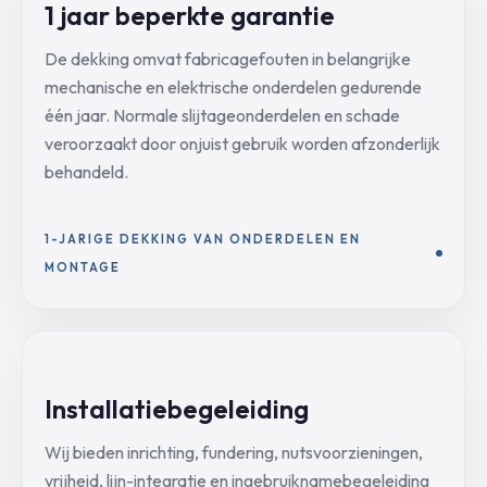
1 jaar beperkte garantie
De dekking omvat fabricagefouten in belangrijke
mechanische en elektrische onderdelen gedurende
één jaar. Normale slijtageonderdelen en schade
veroorzaakt door onjuist gebruik worden afzonderlijk
behandeld.
1-JARIGE DEKKING VAN ONDERDELEN EN
MONTAGE
Installatiebegeleiding
Wij bieden inrichting, fundering, nutsvoorzieningen,
vrijheid, lijn-integratie en ingebruiknamebegeleiding