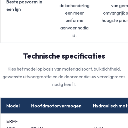
Beste pasvorm in
de behandeling
van gem
een lijn
een meer
omvangrijk 
uniforme
hoogste priori
aanvoer nodig
is.
Technische specificaties
Kies het model op basis van materiaalsoort, bulkdichtheid,
gewenste uitvoergrootte en de doorvoer die uw vervolgproces
nodig heeft.
Model
Hoofdmotorvermogen
Hydraulisch mo
ERM-