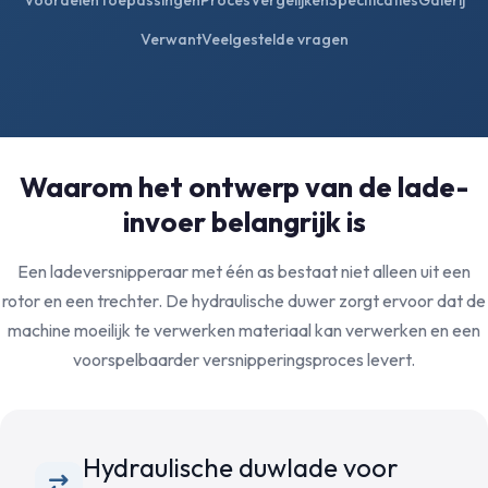
Voordelen
Toepassingen
Proces
Vergelijken
Specificaties
Galerij
Verwant
Veelgestelde vragen
Waarom het ontwerp van de lade-
invoer belangrijk is
Een ladeversnipperaar met één as bestaat niet alleen uit een
rotor en een trechter. De hydraulische duwer zorgt ervoor dat de
machine moeilijk te verwerken materiaal kan verwerken en een
voorspelbaarder versnipperingsproces levert.
Hydraulische duwlade voor