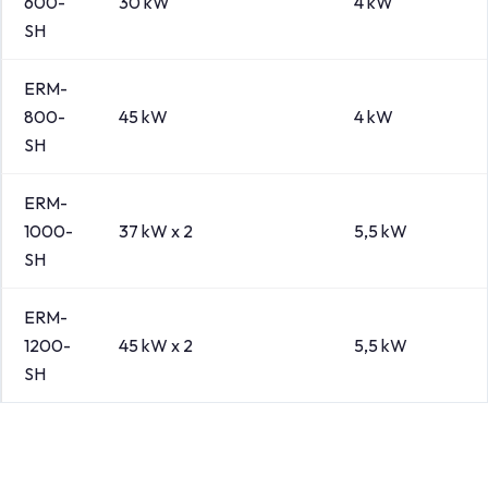
600-
30 kW
4 kW
SH
ERM-
800-
45 kW
4 kW
SH
ERM-
1000-
37 kW x 2
5,5 kW
SH
ERM-
1200-
45 kW x 2
5,5 kW
SH