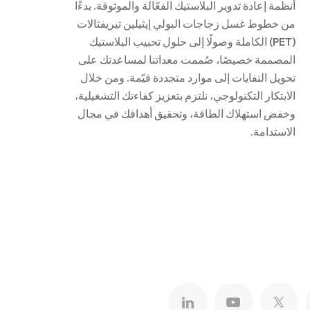
أنظمة إعادة تدوير البلاستيك الفعّالة والموثوقة. بدءًا
من خطوط غسل زجاجات البولي إيثيلين تيريفثالات
(PET) الكاملة وصولًا إلى حلول تحبيب البلاستيك
المصممة خصيصًا، صُممت معداتنا لمساعدتك على
تحويل النفايات إلى موارد متجددة قيّمة. ومن خلال
الابتكار التكنولوجي، نلتزم بتعزيز كفاءتك التشغيلية،
وخفض استهلاك الطاقة، وتحقيق أهدافك في مجال
الاستدامة.