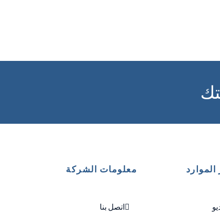
تك
الموارد
معلومات الشركة
يو
اتصل بنا