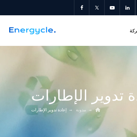
كة
ة تدوير الإطارات
→
→
مدونة
إعادة تدوير الإطارات