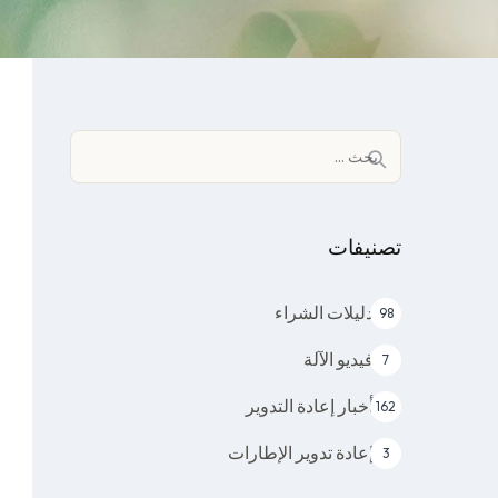
البحث
عن:
تصنيفات
دليلات الشراء
98
فيديو الآلة
7
أخبار إعادة التدوير
162
إعادة تدوير الإطارات
3