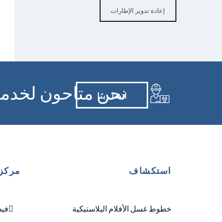
إعادة تدوير الإطارات
نحن متاحون لخدم
اتصل بنا
استكشاف
مركز 
خطوط غسل الأفلام البلاستيكية
فيد