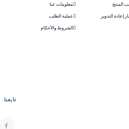
ب المنتج
معلومات عنا
ار إعادة التدوير
عملية الطلب
الشروط والأحكام
تابعنا