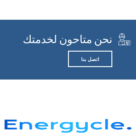
نحن متاحون لخدمتك
اتصل بنا