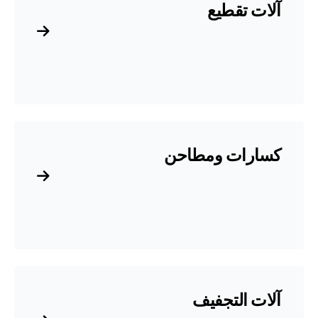
آلات تقطيع
كسارات ومطاحن
آلات التجفيف