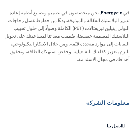
في
Energycle
, نحن متخصصون في تصميم وتصنيع أنظمة إعادة
تدوير البلاستيك الفعّالة والموثوقة. بدءًا من خطوط غسل زجاجات
البولي إيثيلين تيريفثالات (PET) الكاملة وصولًا إلى حلول تحبيب
البلاستيك المصممة خصيصًا، صُممت معداتنا لمساعدتك على تحويل
النفايات إلى موارد متجددة قيّمة. ومن خلال الابتكار التكنولوجي،
نلتزم بتعزيز كفاءتك التشغيلية، وخفض استهلاك الطاقة، وتحقيق
أهدافك في مجال الاستدامة.
معلومات الشركة
اتصل بنا