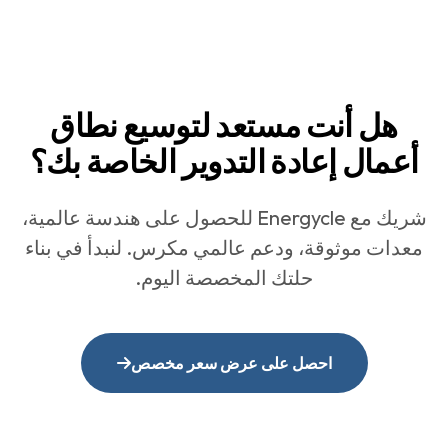
هل أنت مستعد لتوسيع نطاق
أعمال إعادة التدوير الخاصة بك؟
شريك مع Energycle للحصول على هندسة عالمية،
معدات موثوقة، ودعم عالمي مكرس. لنبدأ في بناء
حلتك المخصصة اليوم.
احصل على عرض سعر مخصص