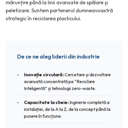
mărunțire până la linii avansate de spălare și
peletizare. Suntem partenerul dumneavoastră
strategic în reciclarea plasticului.
De ce ne aleg liderii din industrie
Inovație circulară:
Cercetare și dezvoltare
avansată concentrată pe “Reciclare
Inteligentă” și tehnologii zero-waste.
Capacitate la cheie:
Inginerie completă a
instalației, de la A la Z, de la concept până la
punere în funcțiune.