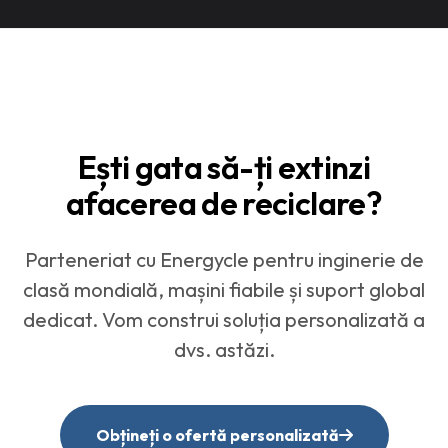
Ești gata să-ți extinzi
afacerea de reciclare?
Parteneriat cu Energycle pentru inginerie de
clasă mondială, mașini fiabile și suport global
dedicat. Vom construi soluția personalizată a
dvs. astăzi.
Obțineți o ofertă personalizată