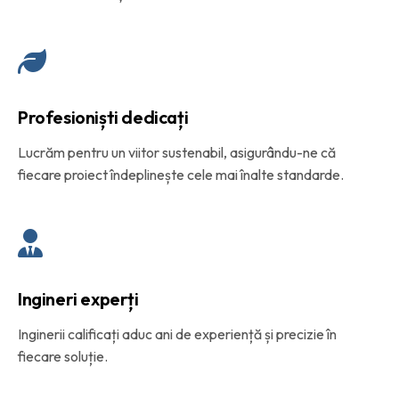
Profesioniști dedicați
Lucrăm pentru un viitor sustenabil, asigurându-ne că
fiecare proiect îndeplinește cele mai înalte standarde.
Ingineri experți
Inginerii calificați aduc ani de experiență și precizie în
fiecare soluție.