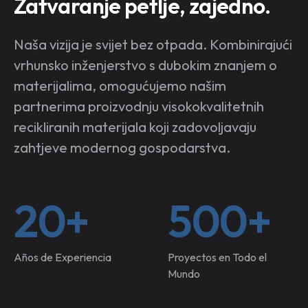
Zatvaranje petlje, zajedno.
Naša vizija je svijet bez otpada. Kombinirajući
vrhunsko inženjerstvo s dubokim znanjem o
materijalima, omogućujemo našim
partnerima proizvodnju visokokvalitetnih
recikliranih materijala koji zadovoljavaju
zahtjeve modernog gospodarstva.
20+
500+
Años de Experiencia
Proyectos en Todo el
Mundo