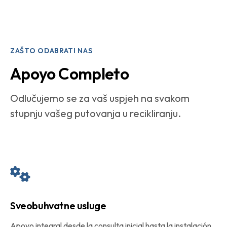
ZAŠTO ODABRATI NAS
Apoyo Completo
Odlučujemo se za vaš uspjeh na svakom
stupnju vašeg putovanja u recikliranju.
Sveobuhvatne usluge
Apoyo integral desde la consulta inicial hasta la instalación