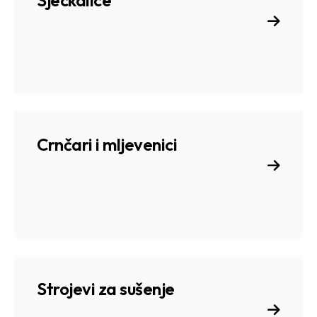
Sjeckalice
Crnčari i mljevenici
Strojevi za sušenje