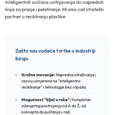
inteligentnih sustava usitnjavanja do naprednih
linija za pranje i peletiranje. Mi smo vaš strateški
partner u recikliranju plastike.
Zašto nas vodeće tvrtke u industriji
biraju
Kružne inovacije:
Napredna istraživanja i
razvoj usmjerena na “Inteligentno
recikliranje” i tehnologije bez otpada.
Mogućnost "ključ u ruke":
Kompletan
inženjering postrojenja od A do Ž, od
koncepta do puštanja u rad.