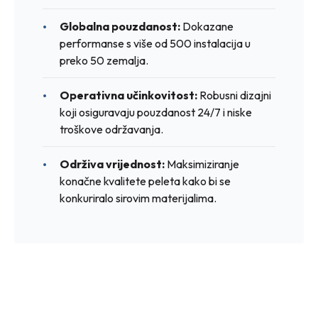
Globalna pouzdanost:
Dokazane
performanse s više od 500 instalacija u
preko 50 zemalja.
Operativna učinkovitost:
Robusni dizajni
koji osiguravaju pouzdanost 24/7 i niske
troškove održavanja.
Održiva vrijednost:
Maksimiziranje
konačne kvalitete peleta kako bi se
konkuriralo sirovim materijalima.