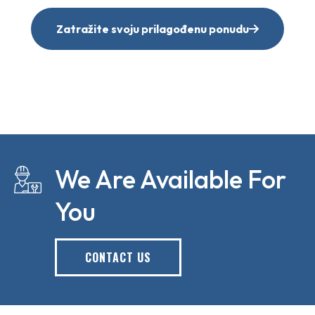
Zatražite svoju prilagođenu ponudu
We Are Available For
You
CONTACT US