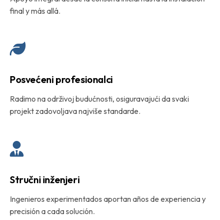
final y más allá.
Posvećeni profesionalci
Radimo na održivoj budućnosti, osiguravajući da svaki
projekt zadovoljava najviše standarde.
Stručni inženjeri
Ingenieros experimentados aportan años de experiencia y
precisión a cada solución.