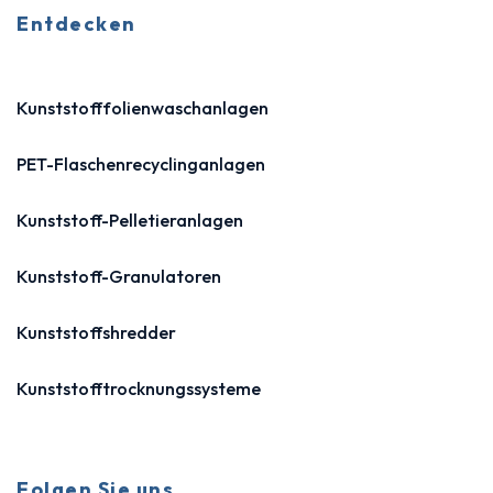
Entdecken
Kunststofffolienwaschanlagen
PET-Flaschenrecyclinganlagen
Kunststoff-Pelletieranlagen
Kunststoff-Granulatoren
Kunststoffshredder
Kunststofftrocknungssysteme
Folgen Sie uns