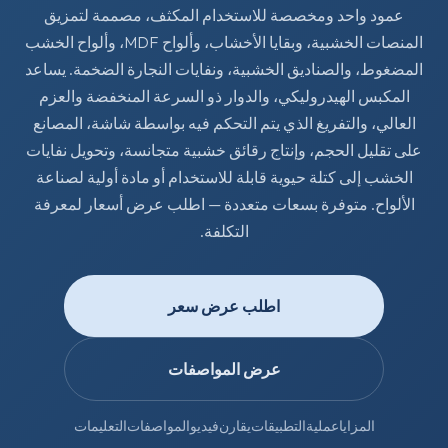
عمود واحد ومخصصة للاستخدام المكثف، مصممة لتمزيق
المنصات الخشبية، وبقايا الأخشاب، وألواح MDF، وألواح الخشب
المضغوط، والصناديق الخشبية، ونفايات النجارة الضخمة. يساعد
المكبس الهيدروليكي، والدوار ذو السرعة المنخفضة والعزم
العالي، والتفريغ الذي يتم التحكم فيه بواسطة شاشة، المصانع
على تقليل الحجم، وإنتاج رقائق خشبية متجانسة، وتحويل نفايات
الخشب إلى كتلة حيوية قابلة للاستخدام أو مادة أولية لصناعة
الألواح. متوفرة بسعات متعددة — اطلب عرض أسعار لمعرفة
التكلفة.
اطلب عرض سعر
عرض المواصفات
المزايا
عملية
التطبيقات
يقارن
فيديو
المواصفات
التعليمات