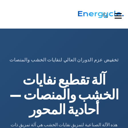
تخفيض عزم الدوران العالي لنفايات الخشب والمنصات
آلة تقطيع نفايات
الخشب والمنصات —
أحادية المحور
هذه الآلة الصناعية لتمزيق نفايات الخشب هي آلة تمزيق ذات