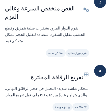
3
القص منخفض السرعة وعالي
العزم
يقوم الدوار المزود بشفرات صلبة بتمزيق وقطع
الخشب مقابل الشفرة المضادة لتقليل الحجم بشكل
متحكم فيه.
عزم دوران عالي
سكاكين صلبة
4
تفريغ الرقاقة المفلترة
تتحكم شاشة شديدة التحمل في حجم الرقائق النهائي،
والذي يتراوح عادةً بين 12 و 80 ملم، قبل تفريغ المواد.
12 – 80 مم
رقائق موحدة