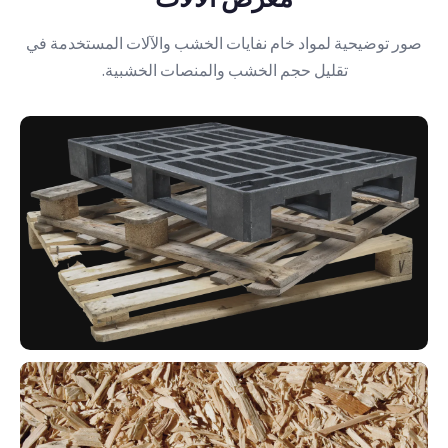
صور توضيحية لمواد خام نفايات الخشب والآلات المستخدمة في
تقليل حجم الخشب والمنصات الخشبية.