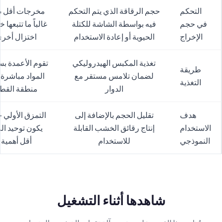
التحكم
حجم الرقاقة الذي يتم التحكم
مخرجات أقل د
في حجم
فيه بواسطة الشاشة للكتلة
غالباً ما تتبعها 
الإخراج
الحيوية أو إعادة الاستخدام
اختزال أخر
تغذية المكبس الهيدروليكي
تقوم الأعمدة 
طريقة
لضمان تلامس مستقر مع
المواد مباشرة 
التغذية
الدوار
منطقة القط
هدف
تقليل الحجم بالإضافة إلى
التمزق الأولي 
الاستخدام
إنتاج رقائق الخشب القابلة
يكون توحيد الن
النموذجي
للاستخدام
أقل أهمية
شاهدها أثناء التشغيل