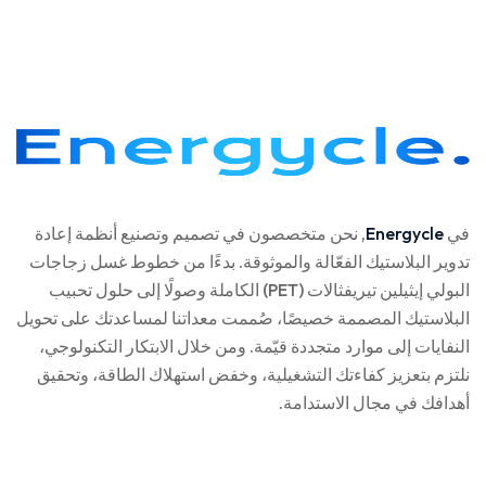
في
Energycle
, نحن متخصصون في تصميم وتصنيع أنظمة إعادة
تدوير البلاستيك الفعّالة والموثوقة. بدءًا من خطوط غسل زجاجات
البولي إيثيلين تيريفثالات (PET) الكاملة وصولًا إلى حلول تحبيب
البلاستيك المصممة خصيصًا، صُممت معداتنا لمساعدتك على تحويل
النفايات إلى موارد متجددة قيّمة. ومن خلال الابتكار التكنولوجي،
نلتزم بتعزيز كفاءتك التشغيلية، وخفض استهلاك الطاقة، وتحقيق
أهدافك في مجال الاستدامة.