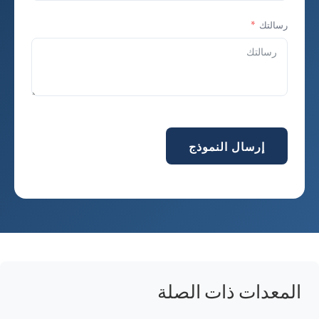
رسالتك
إرسال النموذج
المعدات ذات الصلة