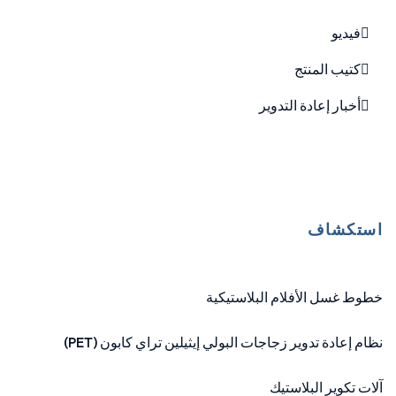
فيديو
كتيب المنتج
أخبار إعادة التدوير
استكشاف
خطوط غسل الأفلام البلاستيكية
نظام إعادة تدوير زجاجات البولي إيثيلين تراي كابون (PET)
آلات تكوير البلاستيك