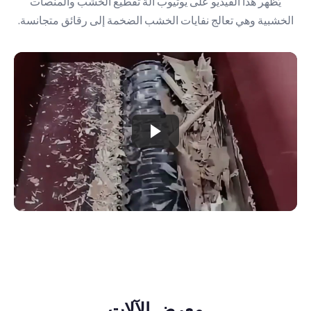
يُظهر هذا الفيديو على يوتيوب آلة تقطيع الخشب والمنصات
الخشبية وهي تعالج نفايات الخشب الضخمة إلى رقائق متجانسة.
معرض الآلات