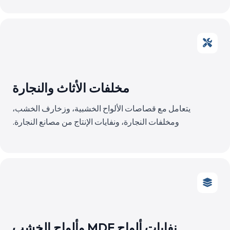
مخلفات الأثاث والنجارة
يتعامل مع قصاصات الألواح الخشبية، وزخارف الخشب،
ومخلفات النجارة، ونفايات الإنتاج من مصانع النجارة.
نفايات ألواح MDF وألواح الخشب