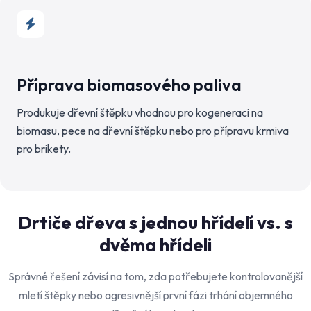
Příprava biomasového paliva
Produkuje dřevní štěpku vhodnou pro kogeneraci na
biomasu, pece na dřevní štěpku nebo pro přípravu krmiva
pro brikety.
Drtiče dřeva s jednou hřídelí vs. s
dvěma hřídeli
Správné řešení závisí na tom, zda potřebujete kontrolovanější
mletí štěpky nebo agresivnější první fázi trhání objemného