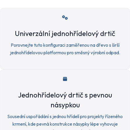
Univerzální jednohřídelový drtič
Porovnejte tuto konfiguraci zaměřenou na dřevo s širší
jednohřídelovou platformou pro směsný výrobní odpad.
Jednohřídelový drtič s pevnou
násypkou
Sousední uspořádání s jednou hřídelí pro projekty řízeného
krmení, kde pevná konstrukce násypky lépe vyhovuje