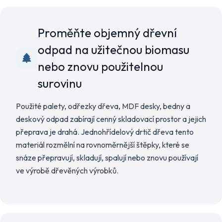
Proměňte objemný dřevní
odpad na užitečnou biomasu
nebo znovu použitelnou
surovinu
Použité palety, odřezky dřeva, MDF desky, bedny a
deskový odpad zabírají cenný skladovací prostor a jejich
přeprava je drahá. Jednohřídelový drtič dřeva tento
materiál rozmělní na rovnoměrnější štěpky, které se
snáze přepravují, skladují, spalují nebo znovu používají
ve výrobě dřevěných výrobků.