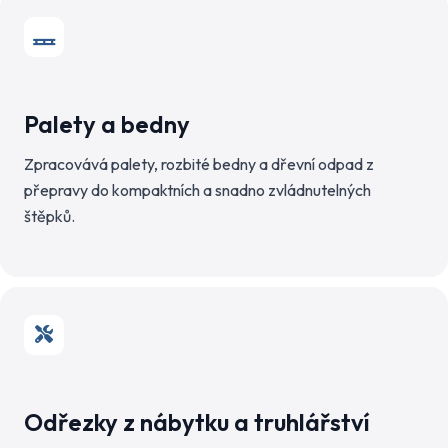
Palety a bedny
Zpracovává palety, rozbité bedny a dřevní odpad z
přepravy do kompaktních a snadno zvládnutelných
štěpků.
Odřezky z nábytku a truhlářství