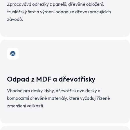
Zpracovává odřezky z panelů, dřevěné obložení,
truhlářský šrot a výrobní odpad ze dřevozpracujících
závodů.
Odpad z MDF a dřevotřísky
Vhodné pro desky, dýhy, dřevotřískové desky a
kompozitní dřevěné materiály, které vyžadují řízené
zmenšení velikosti.