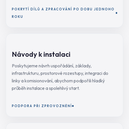
POKRYTÍ DÍLŮ A ZPRACOVÁNÍ PO DOBU JEDNOHO
ROKU
Návody k instalaci
Poskytujeme návrh uspořádání, základy,
infrastrukturu, prostorové rozestupy, integraci do
linky a komisionování, abychom podpořili hladký
průběh instalace a spolehlivý start.
PODPORA PŘI ZPROVOZNĚNÍ