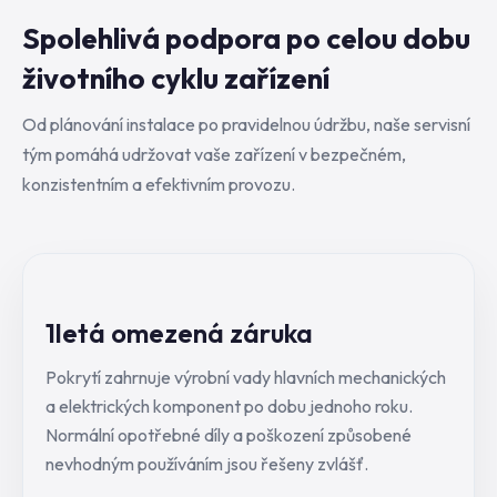
Spolehlivá podpora po celou dobu
životního cyklu zařízení
Od plánování instalace po pravidelnou údržbu, naše servisní
tým pomáhá udržovat vaše zařízení v bezpečném,
konzistentním a efektivním provozu.
1letá omezená záruka
Pokrytí zahrnuje výrobní vady hlavních mechanických
a elektrických komponent po dobu jednoho roku.
Normální opotřebné díly a poškození způsobené
nevhodným používáním jsou řešeny zvlášť.