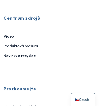
Centrum zdrojů
Video
Produktová brožura
Novinky o recyklaci
Prozkoumejte
Czech