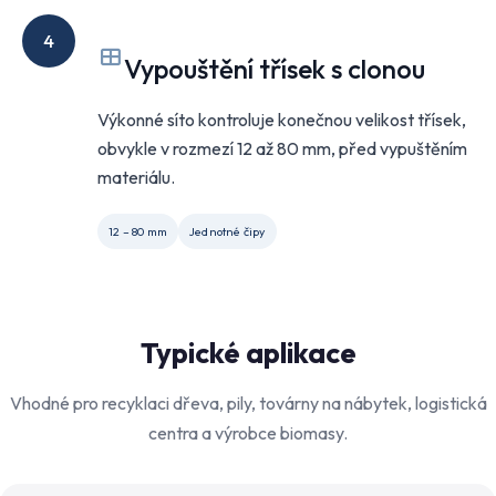
4
Vypouštění třísek s clonou
Výkonné síto kontroluje konečnou velikost třísek,
obvykle v rozmezí 12 až 80 mm, před vypuštěním
materiálu.
12 – 80 mm
Jednotné čipy
Typické aplikace
Vhodné pro recyklaci dřeva, pily, továrny na nábytek, logistická
centra a výrobce biomasy.