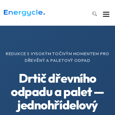
REDUKCE S VYSOKÝM TOČIVÝM MOMENTEM PRO
DŘEVĚNÝ A PALETOVÝ ODPAD
Drtič dřevního
odpadu a palet —
jednohřídelový