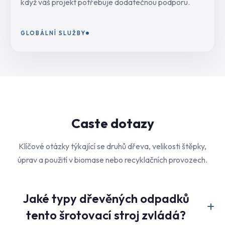
když váš projekt potřebuje dodatečnou podporu.
GLOBÁLNÍ SLUŽBY
Caste dotazy
Klíčové otázky týkající se druhů dřeva, velikosti štěpky,
úprav a použití v biomase nebo recyklačních provozech.
Jaké typy dřevěných odpadků
tento šrotovací stroj zvládá?