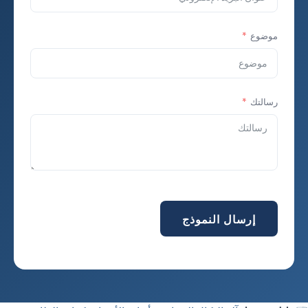
موضوع
رسالتك
إرسال النموذج