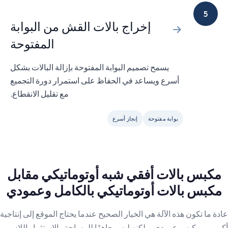
5
إخراج بالات القش من البوابة
المفتوحة
يسمح تصميم البوابة المفتوحة بإزالة البالات بشكل
أسرع ويساعد في الحفاظ على استمرار دورة التجميع
مع تقليل الانقطاع.
بوابة مفتوحة
إنجاز أسرع
مكبس بالات أفقي شبه أوتوماتيكي مقابل
مكبس بالات أوتوماتيكي بالكامل وعمودي
عادة ما تكون هذه الآلة هي الخيار الصحيح عندما يحتاج الموقع إلى إنتاجية
أكبر من مكبس عمودي، ولكنه ليس جاهزًا للمساحة والاستثمار اللازمين