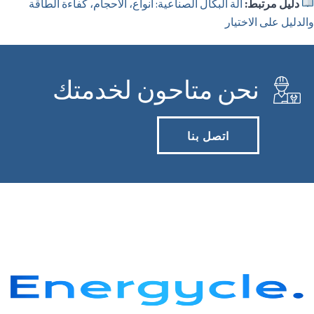
دليل مرتبط:
آلة البكال الصناعية: أنواع، الأحجام، كفاءة الطاقة
والدليل على الاختيار
نحن متاحون لخدمتك
اتصل بنا