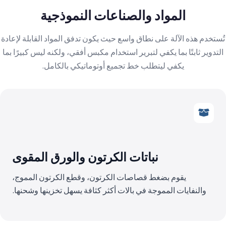
المواد والصناعات النموذجية
تُستخدم هذه الآلة على نطاق واسع حيث يكون تدفق المواد القابلة لإعادة
التدوير ثابتًا بما يكفي لتبرير استخدام مكبس أفقي، ولكنه ليس كبيرًا بما
يكفي ليتطلب خط تجميع أوتوماتيكي بالكامل.
نباتات الكرتون والورق المقوى
يقوم بضغط قصاصات الكرتون، وقطع الكرتون المموج،
والنفايات المموجة في بالات أكثر كثافة يسهل تخزينها وشحنها.