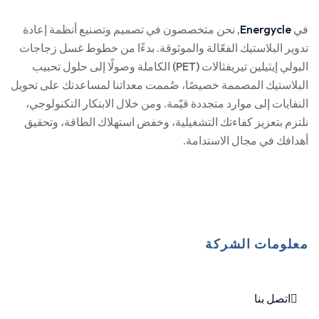
في
Energycle
, نحن متخصصون في تصميم وتصنيع أنظمة إعادة
تدوير البلاستيك الفعّالة والموثوقة. بدءًا من خطوط غسل زجاجات
البولي إيثيلين تيريفثالات (PET) الكاملة وصولًا إلى حلول تحبيب
البلاستيك المصممة خصيصًا، صُممت معداتنا لمساعدتك على تحويل
النفايات إلى موارد متجددة قيّمة. ومن خلال الابتكار التكنولوجي،
نلتزم بتعزيز كفاءتك التشغيلية، وخفض استهلاك الطاقة، وتحقيق
أهدافك في مجال الاستدامة.
معلومات الشركة
اتصل بنا