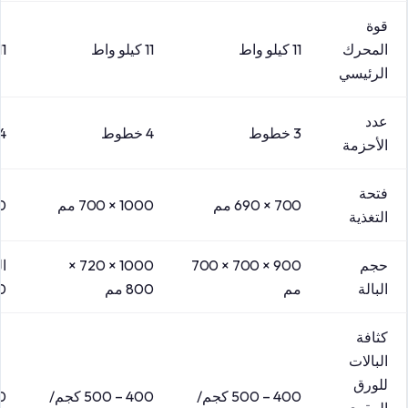
قوة
المحرك
11 كيلو واط
11 كيلو واط
11 كيلو 
الرئيسي
عدد
3 خطوط
4 خطوط
4 خطو
الأحزمة
فتحة
700 × 690 مم
1000 × 700 مم
000
التغذية
حجم
900 × 700 × 700
1000 × 720 ×
البالة
مم
800 مم
00
كثافة
البالات
للورق
400 – 500 كجم/
400 – 500 كجم/
المقوى