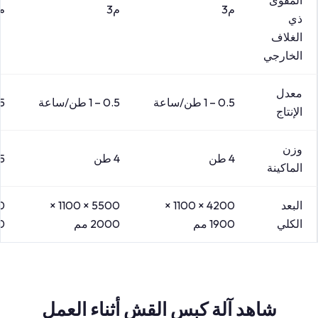
م3
م3
م3
ذي
الغلاف
الخارجي
معدل
0.5 – 1 طن/ساعة
0.5 – 1 طن/ساعة
0.5 –
الإنتاج
وزن
4 طن
4 طن
5 طن
الماكينة
البعد
4200 × 1100 ×
5500 × 1100 ×
الكلي
1900 مم
2000 مم
00
شاهد آلة كبس القش أثناء العمل