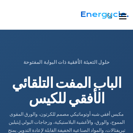
حلول التعبئة الأفقية ذات البوابة المفتوحة
الباب المفت التلقائي
الأفقي للكيس
مكبس أفقي شبه أوتوماتيكي مصمم للكرتون، والورق المقوى
المموج، والورق، والأغشية البلاستيكية، وزجاجات البولي إيثيلين
تيريفثالات، والمواد الصناعية الخفيفة القابلة لإعادة التدوير. يمنح