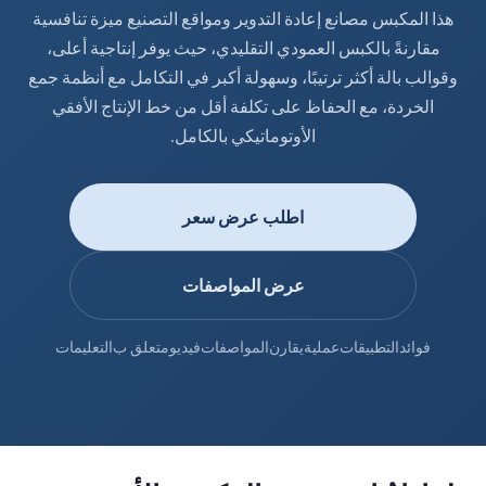
هذا المكبس مصانع إعادة التدوير ومواقع التصنيع ميزة تنافسية
مقارنةً بالكبس العمودي التقليدي، حيث يوفر إنتاجية أعلى،
وقوالب بالة أكثر ترتيبًا، وسهولة أكبر في التكامل مع أنظمة جمع
الخردة، مع الحفاظ على تكلفة أقل من خط الإنتاج الأفقي
الأوتوماتيكي بالكامل.
اطلب عرض سعر
عرض المواصفات
فوائد
التطبيقات
عملية
يقارن
المواصفات
فيديو
متعلق ب
التعليمات