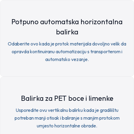
Potpuno automatska horizontalna
balirka
Odaberite ovo kada je protok materijala dovoljno velik da
opravda kontinuiranu automatizaciju s transporterom i
automatsko vezanje.
Balirka za PET boce i limenke
Usporedite ovu vertikalnu balirku kada je gradilištu
potreban manji otisak i baliranje s manjim protokom
umjesto horizontalne obrade.