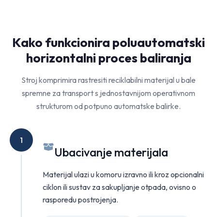
Kako funkcionira poluautomatski
horizontalni proces baliranja
Stroj komprimira rastresiti reciklabilni materijal u bale
spremne za transport s jednostavnijom operativnom
strukturom od potpuno automatske balirke.
1
Ubacivanje materijala
Materijal ulazi u komoru izravno ili kroz opcionalni
ciklon ili sustav za sakupljanje otpada, ovisno o
rasporedu postrojenja.