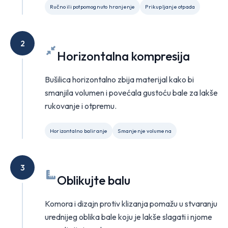
Ručno ili potpomognuto hranjenje
Prikupljanje otpada
2
Horizontalna kompresija
Bušilica horizontalno zbija materijal kako bi
smanjila volumen i povećala gustoću bale za lakše
rukovanje i otpremu.
Horizontalno baliranje
Smanjenje volumena
3
Oblikujte balu
Komora i dizajn protiv klizanja pomažu u stvaranju
urednijeg oblika bale koju je lakše slagati i njome