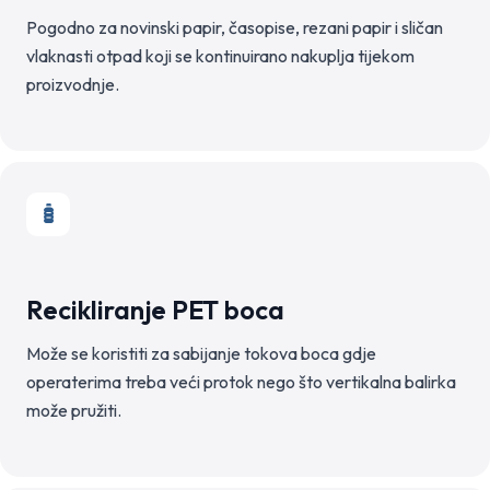
Pogodno za novinski papir, časopise, rezani papir i sličan
vlaknasti otpad koji se kontinuirano nakuplja tijekom
proizvodnje.
Recikliranje PET boca
Može se koristiti za sabijanje tokova boca gdje
operaterima treba veći protok nego što vertikalna balirka
može pružiti.