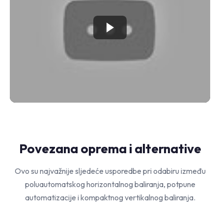
Povezana oprema i alternative
Ovo su najvažnije sljedeće usporedbe pri odabiru između
poluautomatskog horizontalnog baliranja, potpune
automatizacije i kompaktnog vertikalnog baliranja.