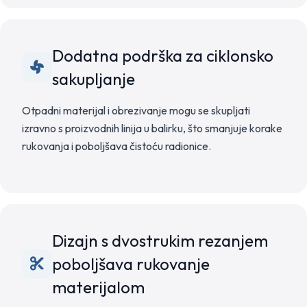
Dodatna podrška za ciklonsko
sakupljanje
Otpadni materijal i obrezivanje mogu se skupljati
izravno s proizvodnih linija u balirku, što smanjuje korake
rukovanja i poboljšava čistoću radionice.
Dizajn s dvostrukim rezanjem
poboljšava rukovanje
materijalom