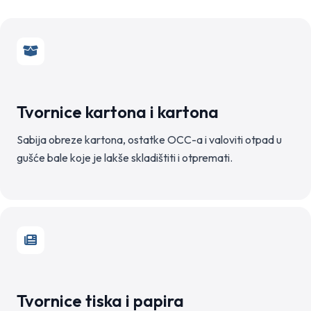
Tvornice kartona i kartona
Sabija obreze kartona, ostatke OCC-a i valoviti otpad u
gušće bale koje je lakše skladištiti i otpremati.
Tvornice tiska i papira