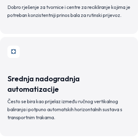
Dobro rješenje za tvornice i centre za recikliranje kojima je
potreban konzistentniji prinos bala za rutinski prijevoz.
Srednja nadogradnja
automatizacije
Često se bira kao prijelaz između ručnog vertikalnog
baliranja i potpuno automatskih horizontalnih sustava s
transportnim trakama.