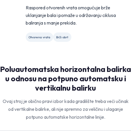
Raspored otvorenih vrata omogućuje brže
uklanjanje bala i pomaže u održavanju ciklusa
baliranja s manje prekida.
Otvorena vrata
Brži obrt
Poluautomatska horizontalna balirka
u odnosu na potpuno automatsku i
vertikalnu balirku
Ovaj stroj je obično pravi izbor kada gradilište treba veći učinak
od vertikalne balirke, ali nije spremno za veličinu i ulaganje
potpuno automatske horizontalne linije.