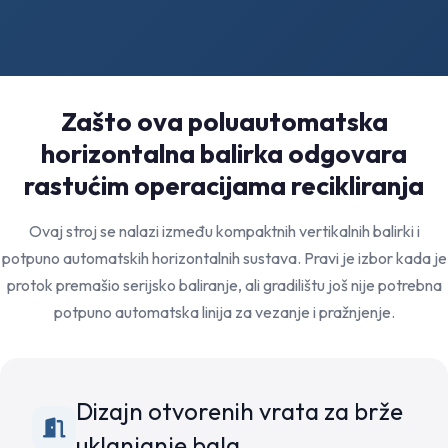
Zašto ova poluautomatska
horizontalna balirka odgovara
rastućim operacijama recikliranja
Ovaj stroj se nalazi između kompaktnih vertikalnih balirki i
potpuno automatskih horizontalnih sustava. Pravi je izbor kada je
protok premašio serijsko baliranje, ali gradilištu još nije potrebna
potpuno automatska linija za vezanje i pražnjenje.
Dizajn otvorenih vrata za brže
uklanjanje bala