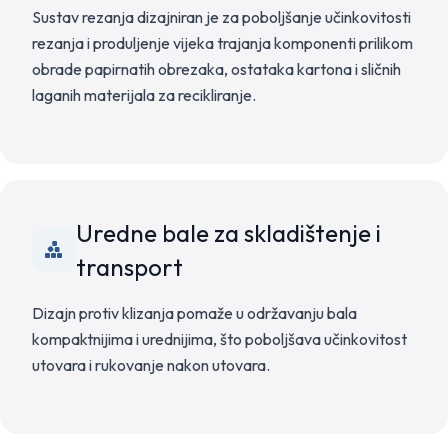
Sustav rezanja dizajniran je za poboljšanje učinkovitosti
rezanja i produljenje vijeka trajanja komponenti prilikom
obrade papirnatih obrezaka, ostataka kartona i sličnih
laganih materijala za recikliranje.
Uredne bale za skladištenje i
transport
Dizajn protiv klizanja pomaže u održavanju bala
kompaktnijima i urednijima, što poboljšava učinkovitost
utovara i rukovanje nakon utovara.