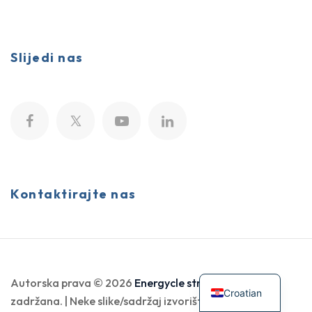
Slijedi nas
Kontaktirajte nas
Autorska prava © 2026
Energycle stroj
. Sva prava
Croatian
zadržana. | Neke slike/sadržaj izvorište iz interneta ili