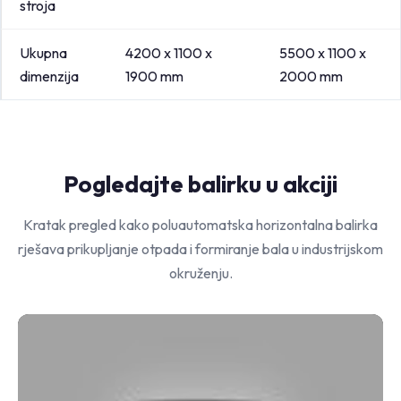
stroja
Ukupna
4200 x 1100 x
5500 x 1100 x
dimenzija
1900 mm
2000 mm
Pogledajte balirku u akciji
Kratak pregled kako poluautomatska horizontalna balirka
rješava prikupljanje otpada i formiranje bala u industrijskom
okruženju.