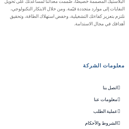
البلاستيك المصممة خصيصًا، صُممت معداتنا لمساعدتك على تحويل
النفايات إلى موارد متجددة قيّمة. ومن خلال الابتكار التكنولوجي،
نلتزم بتعزيز كفاءتك التشغيلية، وخفض استهلاك الطاقة، وتحقيق
أهدافك في مجال الاستدامة.
معلومات الشركة
اتصل بنا
معلومات عنا
عملية الطلب
الشروط والأحكام