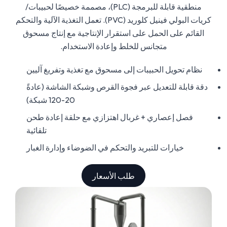
منطقية قابلة للبرمجة (PLC)، مصممة خصيصًا لحبيبات/
كريات البولي فينيل كلوريد (PVC). تعمل التغذية الآلية والتحكم
القائم على الحمل على استقرار الإنتاجية مع إنتاج مسحوق
متجانس للخلط وإعادة الاستخدام.
نظام تحويل الحبيبات إلى مسحوق مع تغذية وتفريغ آليين
دقة قابلة للتعديل عبر فجوة القرص وشبكة الشاشة (عادةً
20-120 شبكة)
فصل إعصاري + غربال اهتزازي مع حلقة إعادة طحن
تلقائية
خيارات للتبريد والتحكم في الضوضاء وإدارة الغبار
طلب الأسعار