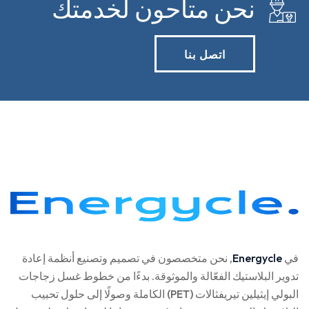
نحن متاحون لخدمتك
اتصل بنا
في
Energycle
, نحن متخصصون في تصميم وتصنيع أنظمة إعادة
تدوير البلاستيك الفعّالة والموثوقة. بدءًا من خطوط غسل زجاجات
البولي إيثيلين تيريفثالات (PET) الكاملة وصولًا إلى حلول تحبيب