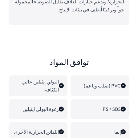
للحرارة؛ وتدعم خيارات الغلاف تقليل الضوضاء المحمولة
جواً وتركيبًا أنظف في بيئات الإنتاج.
توافق المواد
البولي إيثيلين عالي
PVC (صلب وناعم)
الكثافة
PS / SBS
رغوة البولي ايثيلين
إيفا
اللدائن الحرارية الأخرى