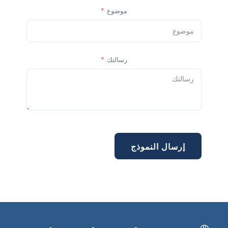
موضوع
رسالتك
إرسال النموذج