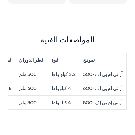
المواصفات الفنية
نموذج
قوة
قطر الدوران
قوة ال
آر تي إم بي إف-500
2.2 كيلو واط
500 ملم
4 كيلوواط
آر تي إم بي إف-600
4 كيلوواط
600 ملم
5.5 كيلو واط
آر تي إم بي إف-800
4 كيلوواط
800 ملم
11 كيلو واط