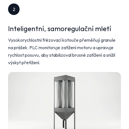
2
Inteligentní, samoregulační mletí
Vysokorychlostní frézovací kotouče přeměňují granule
na prášek. PLC monitoruje zatížení motoru a upravuje
rychlost posuvu, aby stabilizoval brusné zatížení a snížil
výskyt přetížení.