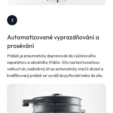
3
Automatizované vyprazdňování a
prosévání
Prášek je pneumaticky dopravován do cyklonového
separátoru a vibračního třídiče. Síto nastaví konečnou
velikost ok; nadměrný sít se automaticky vrací k drcení a
kvalifikovaný prášek se vyváží do pytlování nebo do sila.