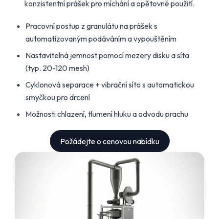
konzistentní prášek pro míchání a opětovné použití.
Pracovní postup z granulátu na prášek s
automatizovaným podáváním a vypouštěním
Nastavitelná jemnost pomocí mezery disku a síta
(typ. 20-120 mesh)
Cyklonová separace + vibrační síto s automatickou
smyčkou pro drcení
Možnosti chlazení, tlumení hluku a odvodu prachu
Požádejte o cenovou nabídku