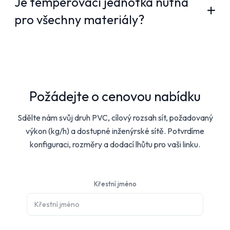
Je temperovací jednotka nutná
pro všechny materiály?
Požádejte o cenovou nabídku
Sdělte nám svůj druh PVC, cílový rozsah sít, požadovaný
výkon (kg/h) a dostupné inženýrské sítě. Potvrdíme
konfiguraci, rozměry a dodací lhůtu pro vaši linku.
Křestní jméno