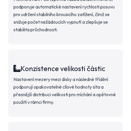
podporuje automatické nastavení rychlosti posuvu
pro udržení stabilního brousicího zatížení, čímž se
snižuje počet nežádoucích vypnutí a zlepšuje se
stabilita průchodnosti.
Konzistence velikosti částic
Nastavení mezery mezi disky a následné třídění
podporují opakovatelné cílové hodnoty síta a
přesnější distribuci velikosti pro míchání a opětovné
použití v rámci firmy.