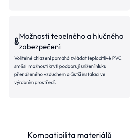
Možnosti tepelného a hlučného
zabezpečení
Volitelné chlazení pomáhá zvládat teplocitlivé PVC
směsi; možnosti krytí podporují snížení hluku
přenášeného vzduchem a čistší instalaci ve
výrobním prostředí.
Kompatibilita materiálů