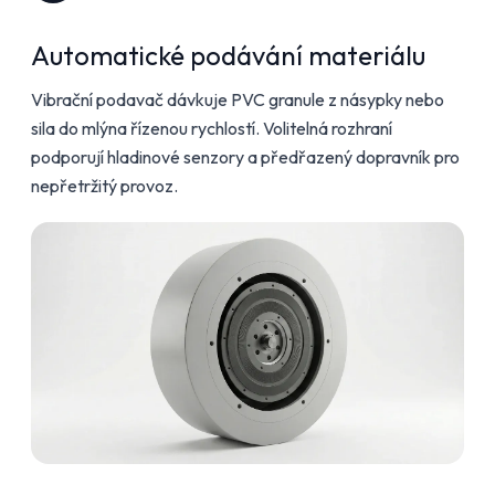
Automatické podávání materiálu
Vibrační podavač dávkuje PVC granule z násypky nebo
sila do mlýna řízenou rychlostí. Volitelná rozhraní
podporují hladinové senzory a předřazený dopravník pro
nepřetržitý provoz.