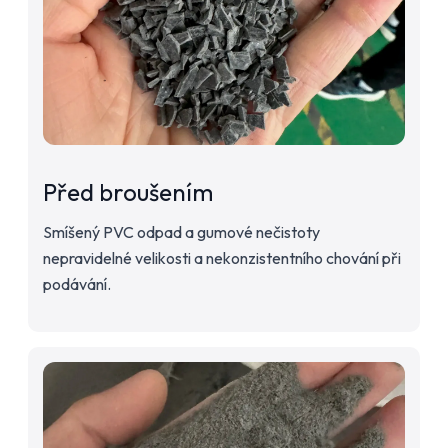
Před broušením
Smíšený PVC odpad a gumové nečistoty
nepravidelné velikosti a nekonzistentního chování při
podávání.