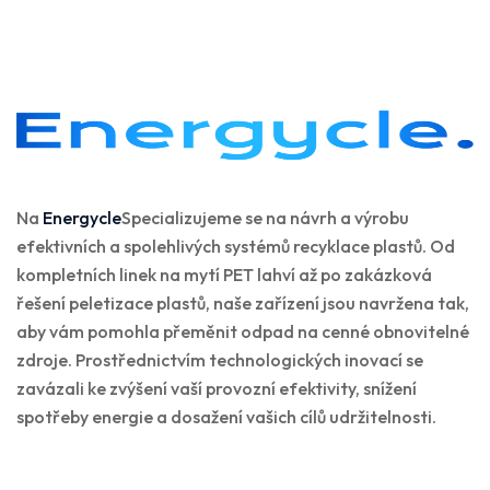
Na
Energycle
Specializujeme se na návrh a výrobu
efektivních a spolehlivých systémů recyklace plastů. Od
kompletních linek na mytí PET lahví až po zakázková
řešení peletizace plastů, naše zařízení jsou navržena tak,
aby vám pomohla přeměnit odpad na cenné obnovitelné
zdroje. Prostřednictvím technologických inovací se
zavázali ke zvýšení vaší provozní efektivity, snížení
spotřeby energie a dosažení vašich cílů udržitelnosti.