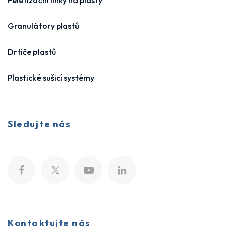
Peletizační linky na plasty
Granulátory plastů
Drtiče plastů
Plastické sušicí systémy
Sledujte nás
Kontaktujte nás