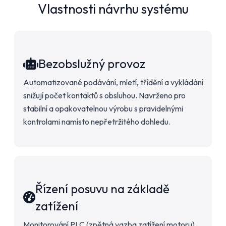
Vlastnosti návrhu systému
Bezobslužný provoz
Automatizované podávání, mletí, třídění a vykládání
snižují počet kontaktů s obsluhou. Navrženo pro
stabilní a opakovatelnou výrobu s pravidelnými
kontrolami namísto nepřetržitého dohledu.
Řízení posuvu na základě
zatížení
Monitorování PLC (zpětná vazba zatížení motoru)