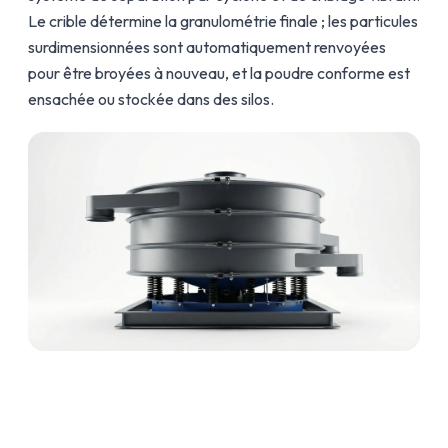
Le crible détermine la granulométrie finale ; les particules
surdimensionnées sont automatiquement renvoyées
pour être broyées à nouveau, et la poudre conforme est
ensachée ou stockée dans des silos.