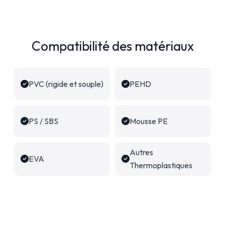
Compatibilité des matériaux
PVC (rigide et souple)
PEHD
PS / SBS
Mousse PE
Autres
EVA
Thermoplastiques