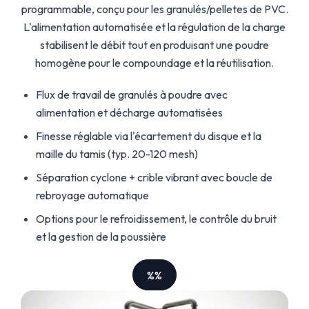
programmable, conçu pour les granulés/pelletes de PVC.
L'alimentation automatisée et la régulation de la charge
stabilisent le débit tout en produisant une poudre
homogène pour le compoundage et la réutilisation.
Flux de travail de granulés à poudre avec
alimentation et décharge automatisées
Finesse réglable via l'écartement du disque et la
maille du tamis (typ. 20-120 mesh)
Séparation cyclone + crible vibrant avec boucle de
rebroyage automatique
Options pour le refroidissement, le contrôle du bruit
et la gestion de la poussière
%%