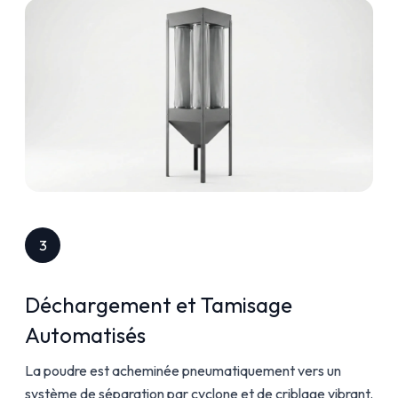
3
Déchargement et Tamisage
Automatisés
La poudre est acheminée pneumatiquement vers un
système de séparation par cyclone et de criblage vibrant.