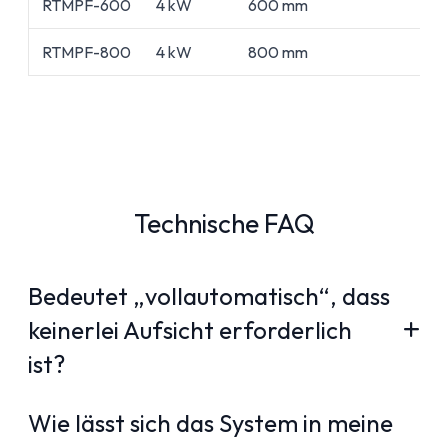
RTMPF-600
4 kW
600 mm
RTMPF-800
4 kW
800 mm
Technische FAQ
Bedeutet „vollautomatisch“, dass
keinerlei Aufsicht erforderlich
ist?
Wie lässt sich das System in meine