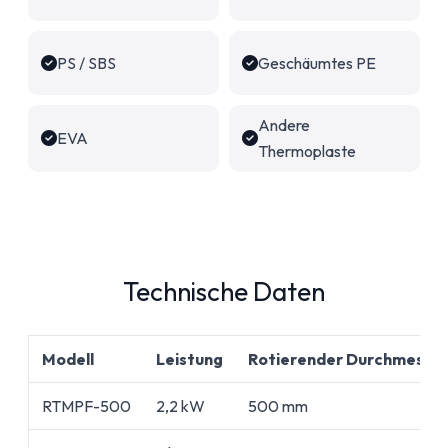
PS / SBS
Geschäumtes PE
Andere
EVA
Thermoplaste
Technische Daten
Modell
Leistung
Rotierender Durchmesse
RTMPF-500
2,2 kW
500 mm