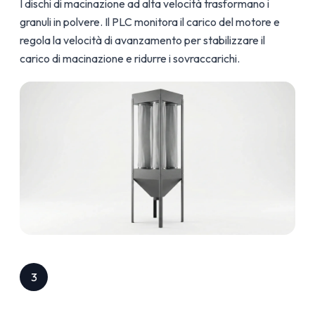
I dischi di macinazione ad alta velocità trasformano i
granuli in polvere. Il PLC monitora il carico del motore e
regola la velocità di avanzamento per stabilizzare il
carico di macinazione e ridurre i sovraccarichi.
3