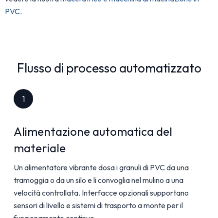
PVC
.
Flusso di processo automatizzato
1
Alimentazione automatica del
materiale
Un alimentatore vibrante dosa i granuli di PVC da una
tramoggia o da un silo e li convoglia nel mulino a una
velocità controllata. Interfacce opzionali supportano
sensori di livello e sistemi di trasporto a monte per il
funzionamento continuo.