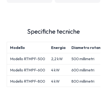
Specifiche tecniche
Modello
Energia
Diametro rotante
Modello RTMPF-500
2,2 kW
500 millimetri
Modello RTMPF-600
4 kW
600 millimetri
Modello RTMPF-800
4 kW
800 millimetri