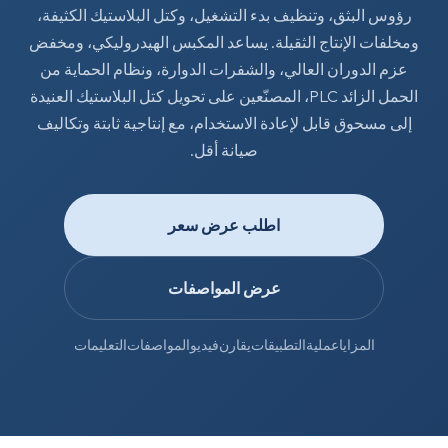
رؤوس البثق، وتنظيف بدء التشغيل، وكتل البلاستيك الكثيفة،
ومخلفات الإنتاج الثقيلة. يساعد المكبس الهيدروليكي، ومخفض
عزم الدوران العالي، والشفرات الدوارة، ونظام الحماية من
الحمل الزائد PLC، المصنّعين على تحويل كتل البلاستيك العنيدة
إلى مسحوق قابل لإعادة الاستخدام، مع إنتاجية ثابتة وتكاليف
صيانة أقل.
اطلب عرض سعر
عرض المواصفات
المزايا
عملية
التطبيقات
يقارن
فيديو
المواصفات
التعليمات