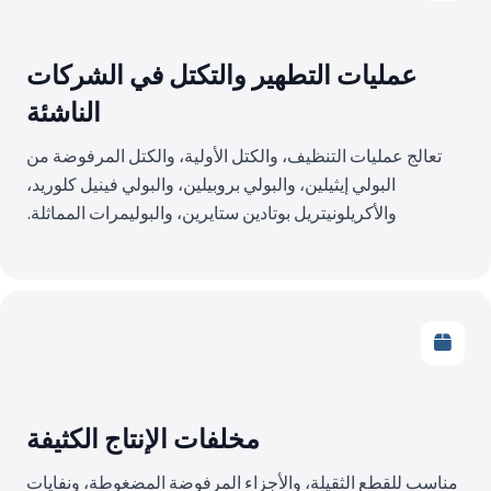
عمليات التطهير والتكتل في الشركات
الناشئة
تعالج عمليات التنظيف، والكتل الأولية، والكتل المرفوضة من
البولي إيثيلين، والبولي بروبيلين، والبولي فينيل كلوريد،
والأكريلونيتريل بوتادين ستايرين، والبوليمرات المماثلة.
مخلفات الإنتاج الكثيفة
مناسب للقطع الثقيلة، والأجزاء المرفوضة المضغوطة، ونفايات