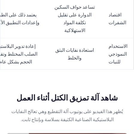
تساعد حواف السكين
اقتصاد
الدوارة على تقليل
يعتمد ذلك على الطر
الشفرات
تكلفة المواد
وإعدادات التطبيق الأ
الاستهلاكية
الاستخدام
إعادة تدوير البلاست
استعادة نفايات البثق
النموذجي
الصلب المختلط وتقل
والخلط
للنبات
الحجم بشكل عام
شاهد آلة تمزيق الكتل أثناء العمل
يُظهر هذا الفيديو على يوتيوب آلة التقطيع وهي تعالج النفايات
البلاستيكية الصناعية الكثيفة بسلاسة وبإنتاج ثابت.