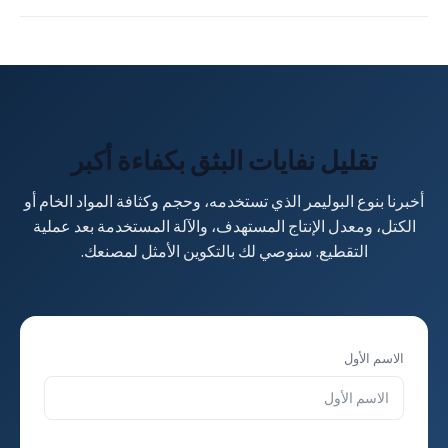
نعم. باستخدام شاشة ودوار مناسبين، يمكن تحضير الناتج الممزق
للتحبيب الثانوي أو التكوير أو إعادة المعالجة الداخلية حسب سير
العمل الخاص بك.
تقليل نفايات البثق بكفاءة أكبر
أخبرنا بنوع البوليمر الذي تستخدمه، وحجم وكثافة المواد الخام أو
الكتل، ومعدل الإنتاج المستهدف، والآلة المستخدمة بعد عملية
التقطيع. سنوصي لك بالتكوين الأمثل لمصنعك.
الاسم الأول