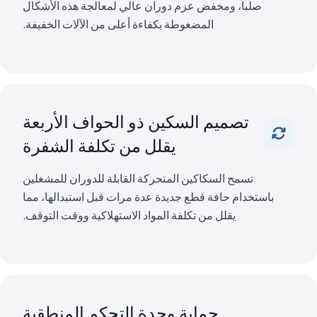
صلباً، ومخفض عزم دوران عالي لمعالجة هذه الأشكال
المضغوطة بكفاءة أعلى من الآلات الخفيفة.
تصميم السكين ذو الحواف الأربعة
يقلل من تكلفة الشفرة
تسمح السكاكين المتحركة القابلة للدوران للمشغلين
باستخدام حافة قطع جديدة عدة مرات قبل استبدالها، مما
يقلل من تكلفة المواد الاستهلاكية ووقت التوقف.
حماية وحدة التحكم المنطقية