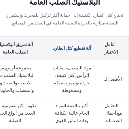
البلاستيك الصلب العامة
تحتاج كتل الطارد الكثيفة إلى حماية أكثر تركيزًا للمحرك واستقرار
التغذية مقارنة بالخردة الصلبة العامة في العديد من المصانع.
عامل
آلة تمزيق البلاستي
آلة تقطيع كتل الطارد
الاختيار
الصلب العامة
مواد التنظيف، نفايات
مجموعة أوسع من
الرأس، كتل كثيفة،
البلاستيك الصلب م
الأفضل لـ
خردة بوليمر سميكة
الأنابيب والصناديق
ومضغوطة
والمنصات والحاويا
التعامل
أكثر ملاءمة للمواد
تكوين أكثر عمومية 
مع أحمال
الخام عالية الكثافة
العديد من أنواع الخر
الصدمات
وذات التأثير القوي
الصلبة