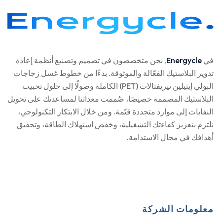
في
Energycle
, نحن متخصصون في تصميم وتصنيع أنظمة إعادة
تدوير البلاستيك الفعّالة والموثوقة. بدءًا من خطوط غسل زجاجات
البولي إيثيلين تيريفثالات (PET) الكاملة وصولًا إلى حلول تحبيب
البلاستيك المصممة خصيصًا، صُممت معداتنا لمساعدتك على تحويل
النفايات إلى موارد متجددة قيّمة. ومن خلال الابتكار التكنولوجي،
نلتزم بتعزيز كفاءتك التشغيلية، وخفض استهلاك الطاقة، وتحقيق
أهدافك في مجال الاستدامة.
معلومات الشركة