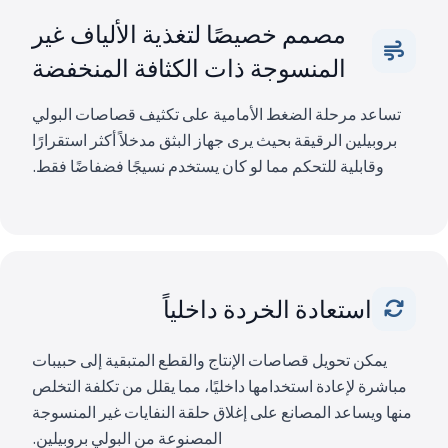
مصمم خصيصًا لتغذية الألياف غير
المنسوجة ذات الكثافة المنخفضة
تساعد مرحلة الضغط الأمامية على تكثيف قصاصات البولي
بروبيلين الرقيقة بحيث يرى جهاز البثق مدخلاً أكثر استقرارًا
وقابلية للتحكم مما لو كان يستخدم نسيجًا فضفاضًا فقط.
استعادة الخردة داخلياً
يمكن تحويل قصاصات الإنتاج والقطع المتبقية إلى حبيبات
مباشرة لإعادة استخدامها داخليًا، مما يقلل من تكلفة التخلص
منها ويساعد المصانع على إغلاق حلقة النفايات غير المنسوجة
المصنوعة من البولي بروبيلين.