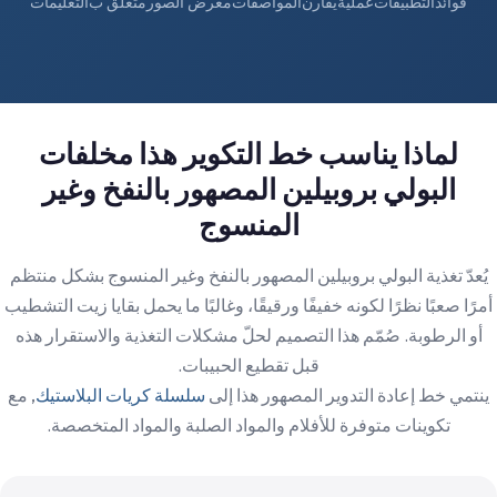
فوائد
التطبيقات
عملية
يقارن
المواصفات
معرض الصور
متعلق ب
التعليمات
لماذا يناسب خط التكوير هذا مخلفات
البولي بروبيلين المصهور بالنفخ وغير
المنسوج
يُعدّ تغذية البولي بروبيلين المصهور بالنفخ وغير المنسوج بشكل منتظم
أمرًا صعبًا نظرًا لكونه خفيفًا ورقيقًا، وغالبًا ما يحمل بقايا زيت التشطيب
أو الرطوبة. صُمّم هذا التصميم لحلّ مشكلات التغذية والاستقرار هذه
قبل تقطيع الحبيبات.
ينتمي خط إعادة التدوير المصهور هذا إلى
سلسلة كريات البلاستيك
, مع
تكوينات متوفرة للأفلام والمواد الصلبة والمواد المتخصصة.