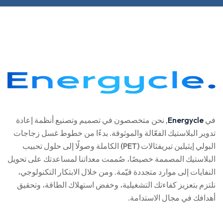
في
Energycle
, نحن متخصصون في تصميم وتصنيع أنظمة إعادة
تدوير البلاستيك الفعّالة والموثوقة. بدءًا من خطوط غسل زجاجات
البولي إيثيلين تيريفثالات (PET) الكاملة وصولًا إلى حلول تحبيب
البلاستيك المصممة خصيصًا، صُممت معداتنا لمساعدتك على تحويل
النفايات إلى موارد متجددة قيّمة. ومن خلال الابتكار التكنولوجي،
نلتزم بتعزيز كفاءتك التشغيلية، وخفض استهلاك الطاقة، وتحقيق
أهدافك في مجال الاستدامة.