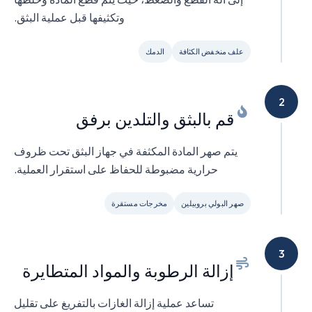
وتكثيفها قبل عملية البثق.
علف منخفض الكثافة
الدمك
2
قم بالبثق والتلدين برفق
يتم صهر المادة المكثفة في جهاز البثق تحت ظروف
حرارية مضبوطة للحفاظ على استقرار العملية.
صهر البولي بروبيلين
مخرجات مستقرة
3
إزالة الرطوبة والمواد المتطايرة
تساعد عملية إزالة الغازات بالتفريغ على تقليل