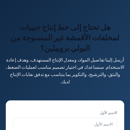
الساعة، وما إذا كان سيتم إعادة استخدام الكريات داخليًا أو بيعها.
هل تحتاج إلى خط إنتاج حبيبات
لمخلفات الأقمشة غير المنسوجة من
البولي بروبيلين؟
أرسل إلينا تفاصيل المواد، ومعدل الإنتاج المستهدف، وهدف إعادة
الاستخدام. سنساعدك في اختيار تصميم مناسب لعمليات الضغط،
والبثق، والترشيح، والتكوير بما يتناسب مع تدفق نفايات الإنتاج
لديك.
الاسم الأول