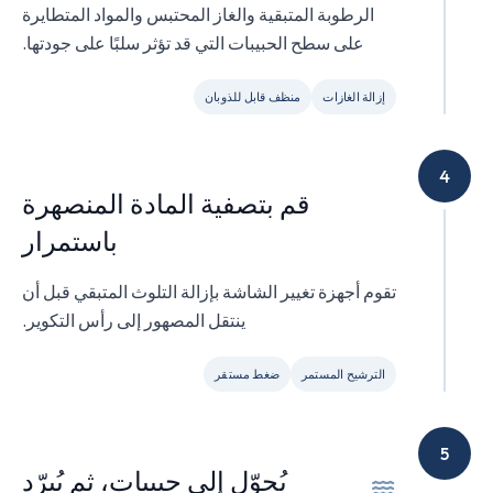
الرطوبة المتبقية والغاز المحتبس والمواد المتطايرة
على سطح الحبيبات التي قد تؤثر سلبًا على جودتها.
إزالة الغازات
منظف قابل للذوبان
4
قم بتصفية المادة المنصهرة
باستمرار
تقوم أجهزة تغيير الشاشة بإزالة التلوث المتبقي قبل أن
ينتقل المصهور إلى رأس التكوير.
الترشيح المستمر
ضغط مستقر
5
يُحوّل إلى حبيبات، ثم يُبرّد