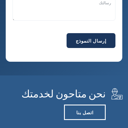
إرسال النموذج
نحن متاحون لخدمتك
اتصل بنا