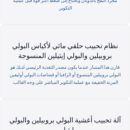
مجرد النفخ بالذوبان وتحتاج إلى ضغط أكثر قوة قبل عملية
التكوير.
نظام تحبيب حلقي مائي لأكياس البولي
بروبيلين والبولي إيثيلين المنسوجة
قارن هذا المسار عندما يكون مصدر التغذية الرئيسي لديك هو
البولي بروبيلين المنسوج أو الرافيا أو قصاصات البولي أوليفين
المرنة الخفيفة مع عملية التكوير المباشر على وجه القالب.
آلة تحبيب أغشية البولي بروبيلين والبولي
إيثيلين