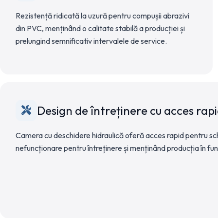
Rezistență ridicată la uzură pentru compușii abrazivi
din PVC, menținând o calitate stabilă a producției și
prelungind semnificativ intervalele de service.
Design de întreținere cu acces rap
Camera cu deschidere hidraulică oferă acces rapid pentru schi
nefuncționare pentru întreținere și menținând producția în fun