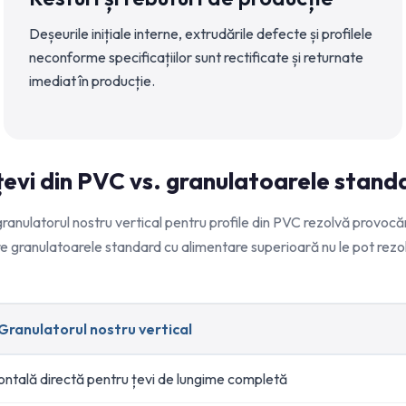
Deșeurile inițiale interne, extrudările defecte și profilele
neconforme specificațiilor sunt rectificate și returnate
imediat în producție.
țevi din PVC vs. granulatoarele stand
ranulatorul nostru vertical pentru profile din PVC rezolvă provoc
e granulatoarele standard cu alimentare superioară nu le pot rezo
Granulatorul nostru vertical
ontală directă pentru țevi de lungime completă