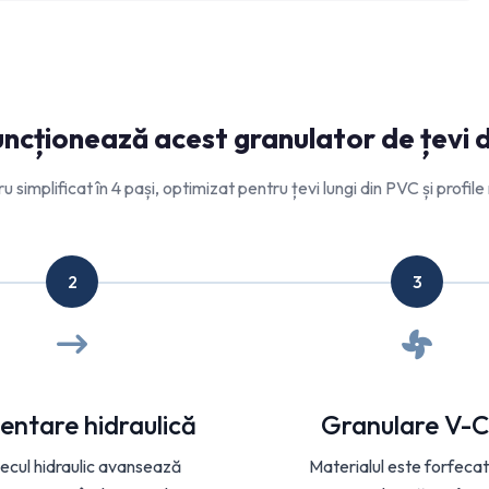
ncționează acest granulator de țevi 
u simplificat în 4 pași, optimizat pentru țevi lungi din PVC și profile r
2
3
entare hidraulică
Granulare V-C
ecul hidraulic avansează
Materialul este forfecat