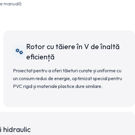
ție manuală
Rotor cu tăiere în V de înaltă
eficiență
Proiectat pentru a oferi tăieturi curate și uniforme cu
un consum redus de energie, optimizat special pentru
PVC rigid și materiale plastice dure similare.
 hidraulic