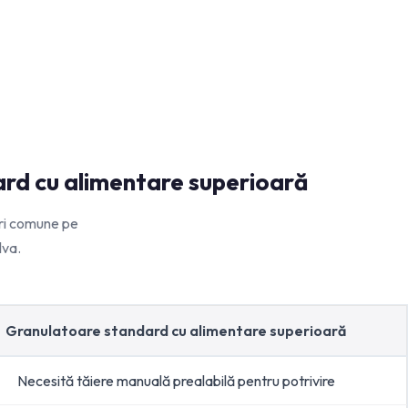
ard cu alimentare superioară
ări comune pe
lva.
Granulatoare standard cu alimentare superioară
Necesită tăiere manuală prealabilă pentru potrivire