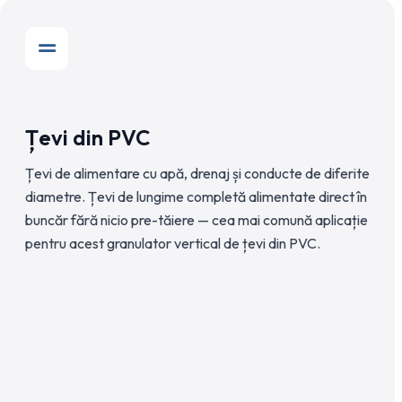
Țevi din PVC
Țevi de alimentare cu apă, drenaj și conducte de diferite
diametre. Țevi de lungime completă alimentate direct în
buncăr fără nicio pre-tăiere — cea mai comună aplicație
pentru acest granulator vertical de țevi din PVC.