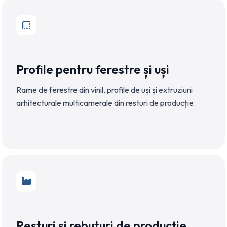
Profile pentru ferestre și uși
Rame de ferestre din vinil, profile de uși și extruziuni
arhitecturale multicamerale din resturi de producție.
Resturi și rebuturi de producție