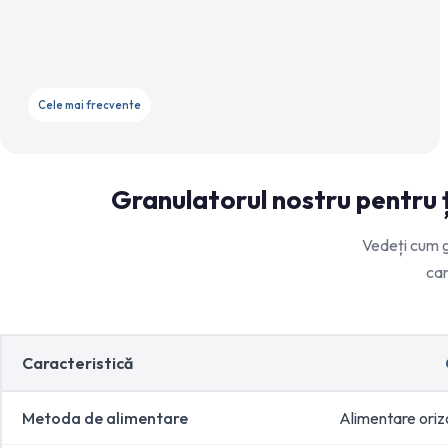
Cele mai frecvente
Granulatorul nostru pentru 
Vedeți cum g
car
Caracteristică
Metoda de alimentare
Alimentare oriz