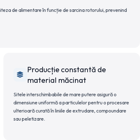
teza de alimentare în funcție de sarcina rotorului, prevenind
Producție constantă de
material măcinat
Sitele interschimbabile de mare putere asigură o
dimensiune uniformă a particulelor pentru o procesare
ulterioară curată în liniile de extrudare, compoundare
sau peletizare.