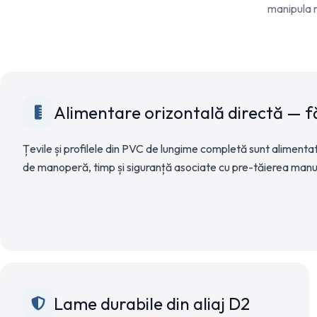
manipula m
Alimentare orizontală directă — f
Țevile și profilele din PVC de lungime completă sunt alimentate
de manoperă, timp și siguranță asociate cu pre-tăierea manu
Lame durabile din aliaj D2