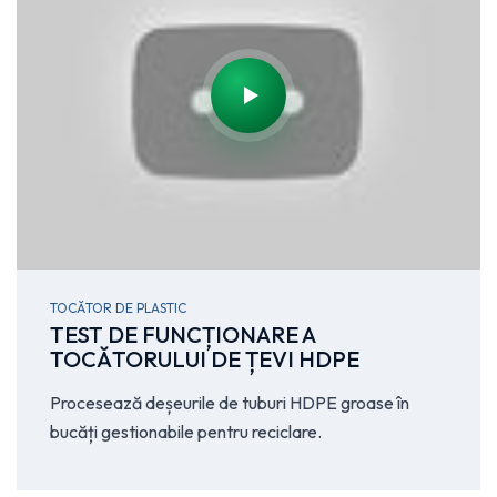
TOCĂTOR DE PLASTIC
TEST DE FUNCȚIONARE A
TOCĂTORULUI DE ȚEVI HDPE
Procesează deșeurile de tuburi HDPE groase în
bucăți gestionabile pentru reciclare.