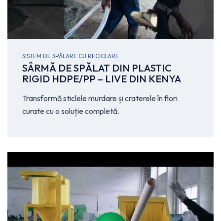
SISTEM DE SPĂLARE CU RECICLARE
SÂRMĂ DE SPĂLAT DIN PLASTIC
RIGID HDPE/PP – LIVE DIN KENYA
Transformă sticlele murdare și craterele în flori
curate cu o soluție completă.