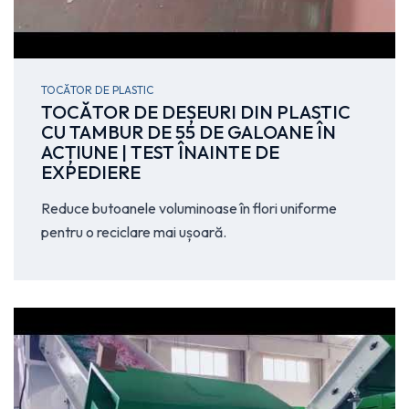
TOCĂTOR DE PLASTIC
TOCĂTOR DE DEȘEURI DIN PLASTIC
CU TAMBUR DE 55 DE GALOANE ÎN
ACȚIUNE | TEST ÎNAINTE DE
EXPEDIERE
Reduce butoanele voluminoase în flori uniforme
pentru o reciclare mai ușoară.