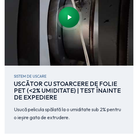
SISTEM DE USCARE
USCĂTOR CU STOARCERE DE FOLIE
PET (<2% UMIDITATE) | TEST ÎNAINTE
DE EXPEDIERE
Usucă pelicula spălată la o umiditate sub 2% pentru
o ieșire gata de extrudere.