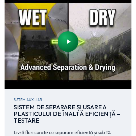
SISTEM AUXILIAR
SISTEM DE SEPARARE ȘI USARE A
PLASTICULUI DE ÎNALTĂ EFICIENȚĂ –
TESTARE
Livră flori curate cu separare eficientă și sub 1%