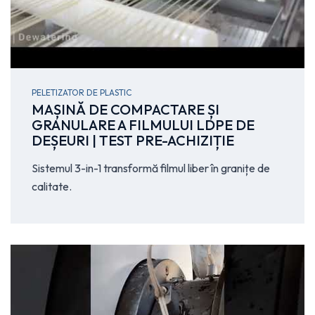
PELETIZATOR DE PLASTIC
MAȘINĂ DE COMPACTARE ȘI
GRANULARE A FILMULUI LDPE DE
DEȘEURI | TEST PRE-ACHIZIȚIE
Sistemul 3-in-1 transformă filmul liber în granițe de
calitate.