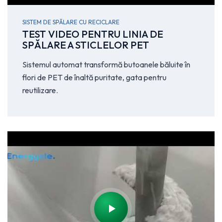
SISTEM DE SPĂLARE CU RECICLARE
TEST VIDEO PENTRU LINIA DE
SPĂLARE A STICLELOR PET
Sistemul automat transformă butoanele băluite în
flori de PET de înaltă puritate, gata pentru
reutilizare.