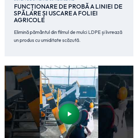
FUNCȚIONARE DE PROBĂ A LINIEI DE
SPĂLARE ȘI USCARE A FOLIEI
AGRICOLE
Elimină pământul din filmul de mulci LDPE și livrează
un produs cu umiditate scăzută.