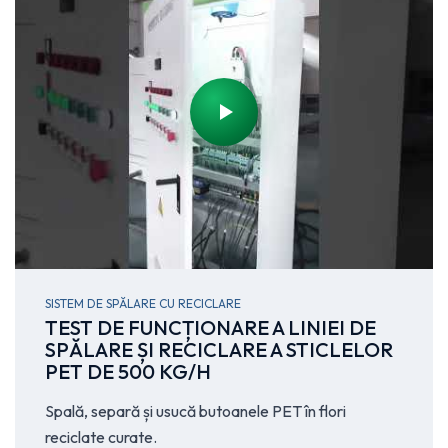
SISTEM DE SPĂLARE CU RECICLARE
TEST DE FUNCȚIONARE A LINIEI DE
SPĂLARE ȘI RECICLARE A STICLELOR
PET DE 500 KG/H
Spală, separă și usucă butoanele PET în flori
reciclate curate.