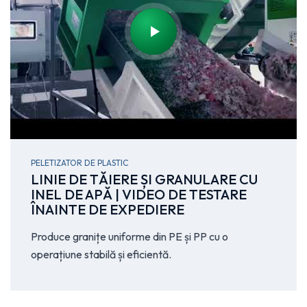
PELETIZATOR DE PLASTIC
LINIE DE TĂIERE ȘI GRANULARE CU
INEL DE APĂ | VIDEO DE TESTARE
ÎNAINTE DE EXPEDIERE
Produce granițe uniforme din PE și PP cu o
operațiune stabilă și eficientă.