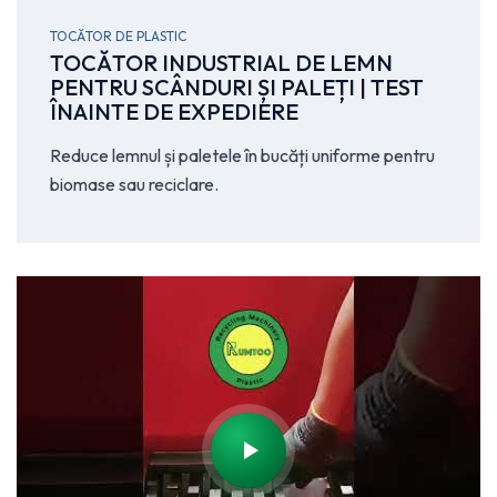
TOCĂTOR DE PLASTIC
TOCĂTOR INDUSTRIAL DE LEMN
PENTRU SCÂNDURI ȘI PALEȚI | TEST
ÎNAINTE DE EXPEDIERE
Reduce lemnul și paletele în bucăți uniforme pentru
biomase sau reciclare.