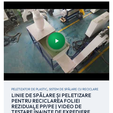
,
PELETIZATOR DE PLASTIC
SISTEM DE SPĂLARE CU RECICLARE
LINIE DE SPĂLARE ȘI PELETIZARE
PENTRU RECICLAREA FOLIEI
REZIDUALE PP/PE | VIDEO DE
TESTARE ÎNAINTE DE EXPEDIERE