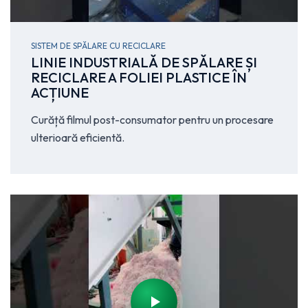
SISTEM DE SPĂLARE CU RECICLARE
LINIE INDUSTRIALĂ DE SPĂLARE ȘI
RECICLARE A FOLIEI PLASTICE ÎN
ACȚIUNE
Curăță filmul post-consumator pentru un procesare
ulterioară eficientă.