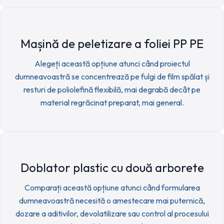
Mașină de peletizare a foliei PP PE
Alegeți această opțiune atunci când proiectul
dumneavoastră se concentrează pe fulgi de film spălat și
resturi de poliolefină flexibilă, mai degrabă decât pe
material regrăcinat preparat, mai general.
Doblator plastic cu două arborete
Comparați această opțiune atunci când formularea
dumneavoastră necesită o amestecare mai puternică,
dozare a aditivilor, devolatilizare sau control al procesului