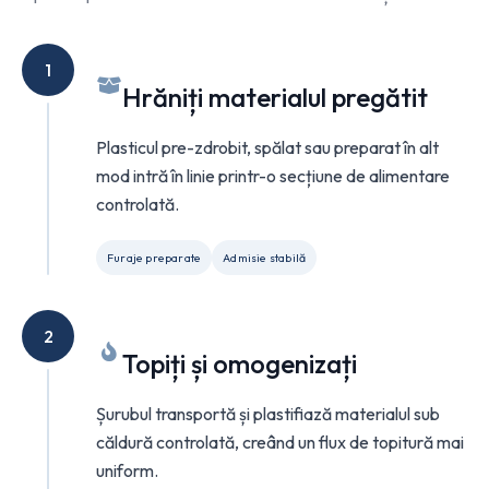
1
Hrăniți materialul pregătit
Plasticul pre-zdrobit, spălat sau preparat în alt
mod intră în linie printr-o secțiune de alimentare
controlată.
Furaje preparate
Admisie stabilă
2
Topiți și omogenizați
Șurubul transportă și plastifiază materialul sub
căldură controlată, creând un flux de topitură mai
uniform.