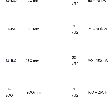
SJ-120
120 mm
55 – 75 kW
/ 32
20
SJ-150
150 mm
75 – 90 kW
/ 32
20
SJ-180
180 mm
90 – 132 k
/ 32
SJ-
20
200 mm
160 – 280 
200
/ 32