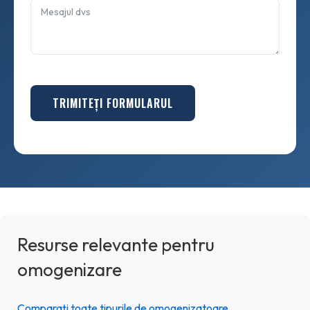
TRIMITEȚI FORMULARUL
Resurse relevante pentru
omogenizare
Comparați toate tipurile de omogenizatoare