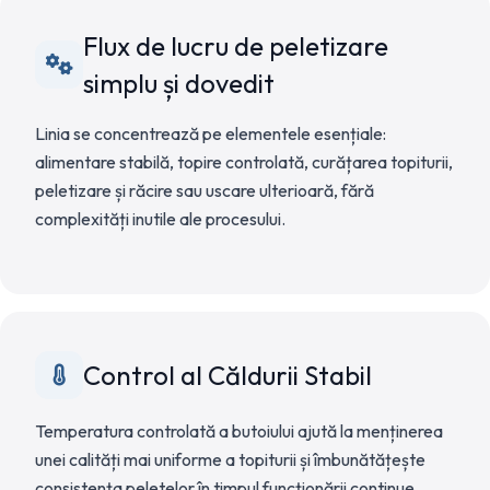
Flux de lucru de peletizare
simplu și dovedit
Linia se concentrează pe elementele esențiale:
alimentare stabilă, topire controlată, curățarea topiturii,
peletizare și răcire sau uscare ulterioară, fără
complexități inutile ale procesului.
Control al Căldurii Stabil
Temperatura controlată a butoiului ajută la menținerea
unei calități mai uniforme a topiturii și îmbunătățește
consistența peletelor în timpul funcționării continue.