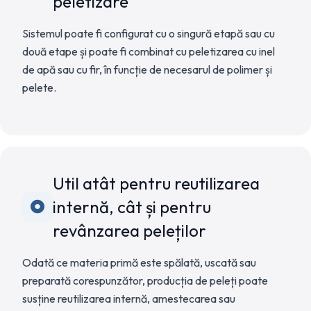
peletizare
Sistemul poate fi configurat cu o singură etapă sau cu
două etape și poate fi combinat cu peletizarea cu inel
de apă sau cu fir, în funcție de necesarul de polimer și
pelete.
Util atât pentru reutilizarea
internă, cât și pentru
revânzarea peleților
Odată ce materia primă este spălată, uscată sau
preparată corespunzător, producția de peleți poate
susține reutilizarea internă, amestecarea sau