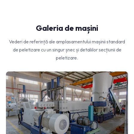
Galeria de mașini
Vederi de referință ale amplasamentului mașinii standard
de peletizare cu un singur șnec și detaliilor secțiunii de
peletizare.