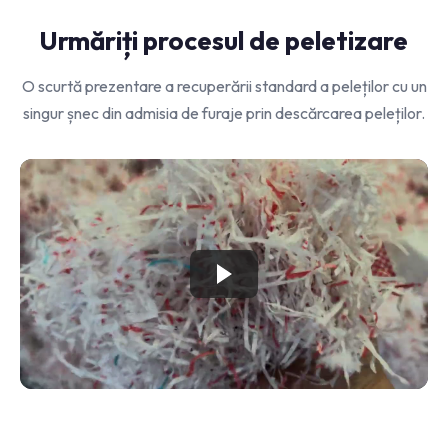
Urmăriți procesul de peletizare
O scurtă prezentare a recuperării standard a peleților cu un
singur șnec din admisia de furaje prin descărcarea peleților.