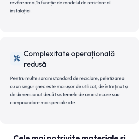
revânzarea, în funcție de modelul de reciclare al
instalației.
Complexitate operațională
redusă
Pentru multe sarcini standard de reciclare, peletizarea
cu un singur șnec este mai ușor de utilizat, de întreținut și
de dimensionat decât sistemele de amestecare sau
compoundare mai specializate.
Cele mai potrivite materiale și