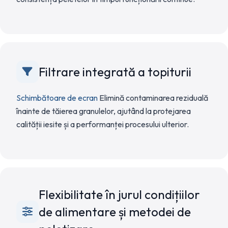
Filtrare integrată a topiturii
Schimbătoare de ecran
Elimină contaminarea reziduală
înainte de tăierea granulelor, ajutând la protejarea
calității iesite și a performanței procesului ulterior.
Flexibilitate în jurul condițiilor
de alimentare și metodei de