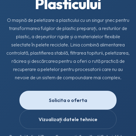
Plasticului
O mașină de peletizare a plasticului cu un singur șnec pentru
transformarea fulgilor de plastic preparați, a resturilor de
plastic, a deșeurilor rigide și a materialelor flexibile
selectate în pelete reciclate. Linia combină alimentarea
controlată, plastifierea stabilă, filtrarea topiturii, peletizarea,
răcirea și descărcarea pentru a oferi o rută practică de
recuperare a peletelor pentru procesatorii care nu au
nevoie de un sistem de compoundare mai complex.
Solicita o oferta
Vizualizați datele tehnice