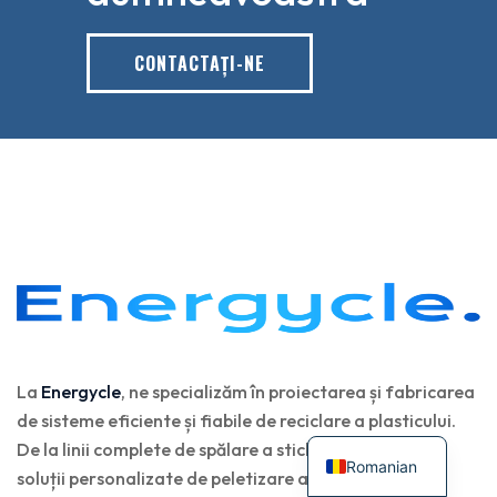
CONTACTAŢI-NE
La
Energycle
, ne specializăm în proiectarea și fabricarea
de sisteme eficiente și fiabile de reciclare a plasticului.
De la linii complete de spălare a sticlelor PET până la
Romanian
soluții personalizate de peletizare a plasticului,