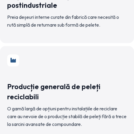
postindustriale
Preia deșeuri interne curate din fabrică care necesită o
rută simplă de returnare sub formă de pelete.
Producție generală de peleți
reciclabili
O gamă largă de opțiuni pentru instalațiile de reciclare
care au nevoie de o producție stabilă de peleți fără a trece
la sarcini avansate de compoundare.