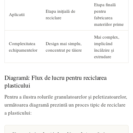
Etapa finală
Etapa inițială de
pentru
Aplicatii
reciclare
fabricarea
materiilor prime
Mai complex,
Complexitatea
Design mai simplu,
implicând
echipamentelor
concentrat pe tăiere
încălzire și
extrudare
Diagramă: Flux de lucru pentru reciclarea
plasticului
Pentru a ilustra rolurile granulatoarelor și peletizatoarelor,
următoarea diagramă prezintă un proces tipic de reciclare
a plasticului: