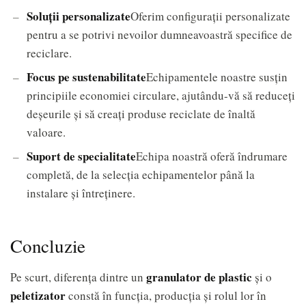
Soluții personalizate
Oferim configurații personalizate
pentru a se potrivi nevoilor dumneavoastră specifice de
reciclare.
Focus pe sustenabilitate
Echipamentele noastre susțin
principiile economiei circulare, ajutându-vă să reduceți
deșeurile și să creați produse reciclate de înaltă
valoare.
Suport de specialitate
Echipa noastră oferă îndrumare
completă, de la selecția echipamentelor până la
instalare și întreținere.
Concluzie
granulator de plastic
Pe scurt, diferența dintre un
și o
peletizator
constă în funcția, producția și rolul lor în