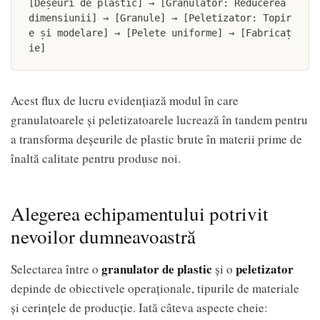
[Deșeuri de plastic] → [Granulator: Reducerea 
dimensiunii] → [Granule] → [Peletizator: Topir
e și modelare] → [Pelete uniforme] → [Fabricaț
ie]
Acest flux de lucru evidențiază modul în care
granulatoarele și peletizatoarele lucrează în tandem pentru
a transforma deșeurile de plastic brute în materii prime de
înaltă calitate pentru produse noi.
Alegerea echipamentului potrivit
nevoilor dumneavoastră
granulator de plastic
peletizator
Selectarea între o
și o
depinde de obiectivele operaționale, tipurile de materiale
și cerințele de producție. Iată câteva aspecte cheie: