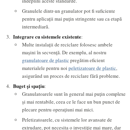
îndeplini aceste standarde.
Granulele dintr-un granulator pot fi suficiente
pentru aplicații mai puțin stringente sau ca etapă
intermediară.
Integrare cu sistemele existente
:
Multe instalații de reciclare folosesc ambele
mașini în secvență. De exemplu, al nostru
granulatoare de plastic
pregătim eficient
materialele pentru noi
peletizatoare de plastic
,
asigurând un proces de reciclare fără probleme.
Buget și spațiu
:
Granulatoarele sunt în general mai puțin complexe
și mai rentabile, ceea ce le face un bun punct de
plecare pentru operațiuni mai mici.
Peletizatoarele, cu sistemele lor avansate de
extrudare, pot necesita o investiție mai mare, dar