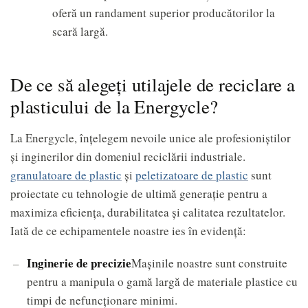
oferă un randament superior producătorilor la
scară largă.
De ce să alegeți utilajele de reciclare a
plasticului de la Energycle?
La Energycle, înțelegem nevoile unice ale profesioniștilor
și inginerilor din domeniul reciclării industriale.
granulatoare de plastic
şi
peletizatoare de plastic
sunt
proiectate cu tehnologie de ultimă generație pentru a
maximiza eficiența, durabilitatea și calitatea rezultatelor.
Iată de ce echipamentele noastre ies în evidență:
Inginerie de precizie
Mașinile noastre sunt construite
pentru a manipula o gamă largă de materiale plastice cu
timpi de nefuncționare minimi.