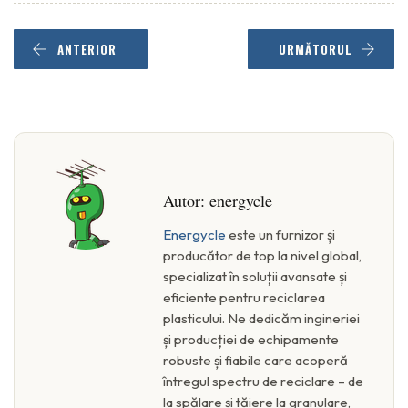
ANTERIOR
URMĂTORUL
Autor:
energycle
Energycle
este un furnizor și
producător de top la nivel global,
specializat în soluții avansate și
eficiente pentru reciclarea
plasticului. Ne dedicăm ingineriei
și producției de echipamente
robuste și fiabile care acoperă
întregul spectru de reciclare – de
la spălare și tăiere la granulare,