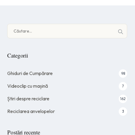
Caută
după:
Categorii
Ghiduri de Cumpărare
98
Videoclip cu mașină
7
Știri despre reciclare
162
Reciclarea anvelopelor
3
Postări recente