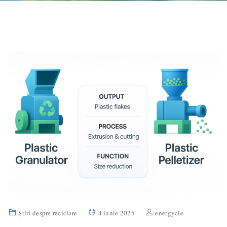
Știri despre reciclare
4 iunie 2025
energycle