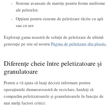
Sisteme avansate de matrițe pentru forme uniforme
ale peletelor.
Opțiuni pentru sisteme de peletizare răcite cu apă
sau cu aer.
Explorați gama noastră de soluții de peletizare de ultimă
generație pe site-ul nostru
Pagina de peletizare din plastic
.
Diferențe cheie între peletizatoare și
granulatoare
Pentru a vă ajuta să luați decizii informate pentru
operațiunile dumneavoastră de reciclare, haideți să
comparăm peletizatoarele și granulatoarele în funcție de
mai mulți factori critici: