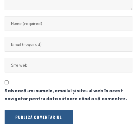
Salvează-mi numele, emailul și site-ul web în acest
navigator pentru data viitoare când o să comentez.