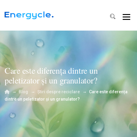
Care este diferența dintre un
peletizator și un granulator?
→
→
→
Blog
Știri despre reciclare
Care este diferența
dintre un peletizator și un granulator?