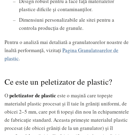
Design robust pentru a face față materialelor
plastice dificile și contaminanților.
Dimensiuni personalizabile ale sitei pentru a
controla producția de granule.
Pentru o analiză mai detaliată a granulatoarelor noastre de
înaltă performanță, vizitați
Pagina Granulatoarelor de
plastic
.
Ce este un peletizator de plastic?
peletizator de plastic
O
este o mașină care topește
materialul plastic procesat și îl taie în grăniți uniformi, de
obicei 2–5 mm, care pot fi topeși din nou în echipamentele
de fabricație standard. Aceasta primește materialul plastic
procesat (de obicei grăniți de la un granulator) și îl