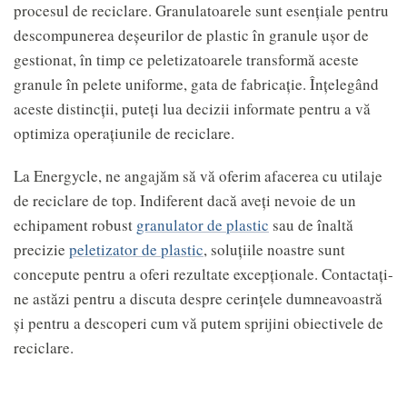
procesul de reciclare. Granulatoarele sunt esențiale pentru
descompunerea deșeurilor de plastic în granule ușor de
gestionat, în timp ce peletizatoarele transformă aceste
granule în pelete uniforme, gata de fabricație. Înțelegând
aceste distincții, puteți lua decizii informate pentru a vă
optimiza operațiunile de reciclare.
La Energycle, ne angajăm să vă oferim afacerea cu utilaje
de reciclare de top. Indiferent dacă aveți nevoie de un
echipament robust
granulator de plastic
sau de înaltă
precizie
peletizator de plastic
, soluțiile noastre sunt
concepute pentru a oferi rezultate excepționale. Contactați-
ne astăzi pentru a discuta despre cerințele dumneavoastră
și pentru a descoperi cum vă putem sprijini obiectivele de
reciclare.