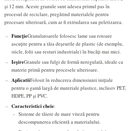
și 12 mm. Aceste granule sunt adesea primul pas în
procesul de reciclare, pregătind materialele pentru
procesare ulterioară, cum ar fi extrudarea sau peletizarea.
Funcţie
Granulatoarele folosesc lame sau rotoare
ascuțite pentru a tăia deșeurile de plastic (de exemplu,
sticle, folii sau resturi industriale) în bucăți mai mici.
Ieșire
Granule sau fulgi de formă neregulată, ideale ca
materie primă pentru procesele ulterioare.
Aplicatii
Folosit în reducerea dimensiunii inițiale
pentru o gamă largă de materiale plastice, inclusiv PET,
HDPE, PP și PVC.
Caracteristici cheie
:
Sisteme de tăiere de mare viteză pentru
descompunerea eficientă a materialului.