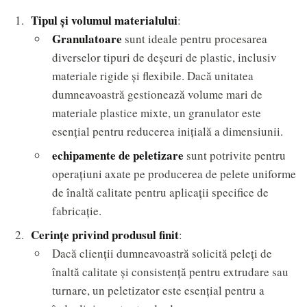
Tipul și volumul materialului
:
Granulatoare
sunt ideale pentru procesarea
diverselor tipuri de deșeuri de plastic, inclusiv
materiale rigide și flexibile. Dacă unitatea
dumneavoastră gestionează volume mari de
materiale plastice mixte, un granulator este
esențial pentru reducerea inițială a dimensiunii.
echipamente de peletizare
sunt potrivite pentru
operațiuni axate pe producerea de pelete uniforme
de înaltă calitate pentru aplicații specifice de
fabricație.
Cerințe privind produsul finit
:
Dacă clienții dumneavoastră solicită peleți de
înaltă calitate și consistență pentru extrudare sau
turnare, un peletizator este esențial pentru a