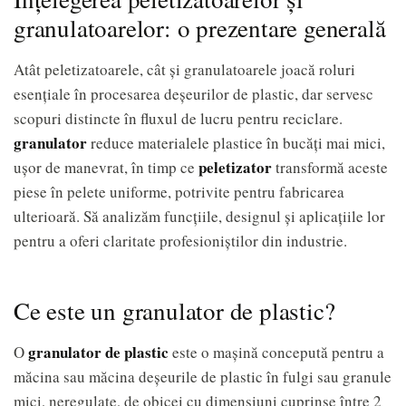
granulatoarelor: o prezentare generală
Atât peletizatoarele, cât și granulatoarele joacă roluri
esențiale în procesarea deșeurilor de plastic, dar servesc
scopuri distincte în fluxul de lucru pentru reciclare.
granulator
reduce materialele plastice în bucăți mai mici,
peletizator
ușor de manevrat, în timp ce
transformă aceste
piese în pelete uniforme, potrivite pentru fabricarea
ulterioară. Să analizăm funcțiile, designul și aplicațiile lor
pentru a oferi claritate profesioniștilor din industrie.
Ce este un granulator de plastic?
granulator de plastic
O
este o mașină concepută pentru a
măcina sau măcina deșeurile de plastic în fulgi sau granule
mici, neregulate, de obicei cu dimensiuni cuprinse între 2