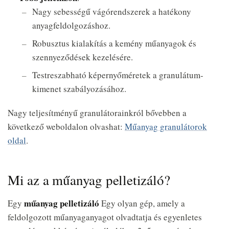
Nagy sebességű vágórendszerek a hatékony
anyagfeldolgozáshoz.
Robusztus kialakítás a kemény műanyagok és
szennyeződések kezelésére.
Testreszabható képernyőméretek a granulátum-
kimenet szabályozásához.
Nagy teljesítményű granulátorainkról bővebben a
következő weboldalon olvashat:
Műanyag granulátorok
oldal
.
Mi az a műanyag pelletizáló?
műanyag pelletizáló
Egy
Egy olyan gép, amely a
feldolgozott műanyaganyagot olvadtatja és egyenletes