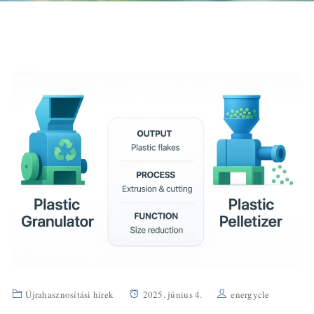
Újrahasznosítási hírek
2025. június 4.
energycle