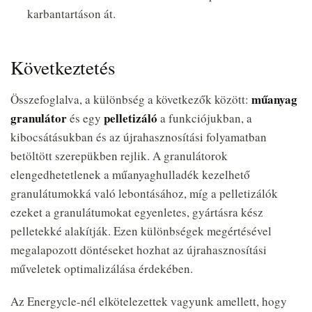
karbantartáson át.
Következtetés
műanyag
Összefoglalva, a különbség a következők között:
granulátor
pelletizáló
és egy
a funkciójukban, a
kibocsátásukban és az újrahasznosítási folyamatban
betöltött szerepükben rejlik. A granulátorok
elengedhetetlenek a műanyaghulladék kezelhető
granulátumokká való lebontásához, míg a pelletizálók
ezeket a granulátumokat egyenletes, gyártásra kész
pelletekké alakítják. Ezen különbségek megértésével
megalapozott döntéseket hozhat az újrahasznosítási
műveletek optimalizálása érdekében.
Az Energycle-nél elkötelezettek vagyunk amellett, hogy