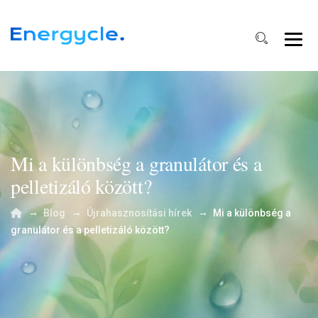
Mi a különbség a granulátor és a
pelletizáló között?
→
→
→
Blog
Újrahasznosítási hírek
Mi a különbség a
granulátor és a pelletizáló között?