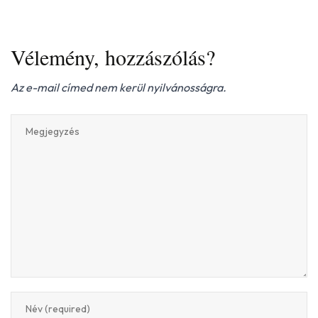
Vélemény, hozzászólás?
Az e-mail címed nem kerül nyilvánosságra.