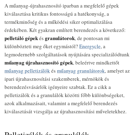
A műanyag-újrahasznosító iparban a megfelelő gépek
kiválasztása kritikus fontosságú a hatékonyság, a
termékminőség és a működési siker optimalizálása
érdekében. Két gyakran említett berendezés a következő:
pelletáló gépek
granulátorok
és
, de pontosan mi
különbözteti meg őket egymástól?
Energycle
, a
legmodernebb szolgáltatások nyújtására specializálódtunk
műanyag újrahasznosító gépek
, beleértve mindkettőt
műanyag pelletizálók
és
műanyag granulátorok
, amelyet az
ipari újrahasznosítási szakemberek, mérnökök és
berendezésvásárlók igényeire szabtak. Ez a cikk a
pelletizálók és a granulálók közötti főbb különbségeket,
azok alkalmazásait, valamint a megfelelő berendezés
kiválasztását vizsgálja az újrahasznosítási műveletekhez.
Pelletizálók és granulálók