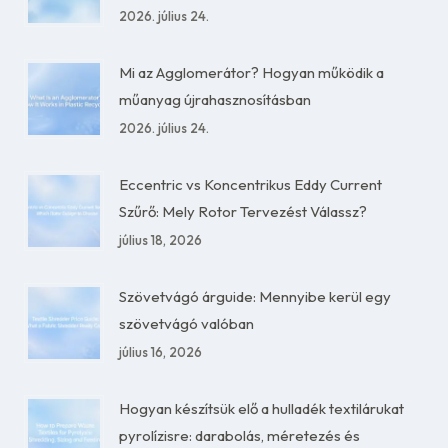
2026. július 24.
Mi az Agglomerátor? Hogyan működik a
műanyag újrahasznosításban
2026. július 24.
Eccentric vs Koncentrikus Eddy Current
Szűrő: Mely Rotor Tervezést Válassz?
július 18, 2026
Szövetvágó árguide: Mennyibe kerül egy
szövetvágó valóban
július 16, 2026
Hogyan készítsük elő a hulladék textilárukat
pyrolízisre: darabolás, méretezés és