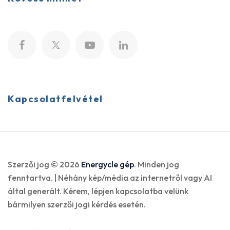
Kapcsolatfelvétel
Szerzői jog © 2026
Energycle gép
. Minden jog
fenntartva. | Néhány kép/média az internetről vagy AI
által generált. Kérem, lépjen kapcsolatba velünk
bármilyen szerzői jogi kérdés esetén.