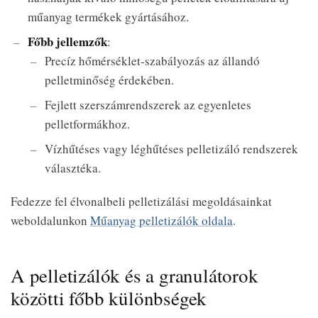
műanyag termékek gyártásához.
Főbb jellemzők
:
Precíz hőmérséklet-szabályozás az állandó
pelletminőség érdekében.
Fejlett szerszámrendszerek az egyenletes
pelletformákhoz.
Vízhűtéses vagy léghűtéses pelletizáló rendszerek
választéka.
Fedezze fel élvonalbeli pelletizálási megoldásainkat
weboldalunkon
Műanyag pelletizálók oldala
.
A pelletizálók és a granulátorok
közötti főbb különbségek