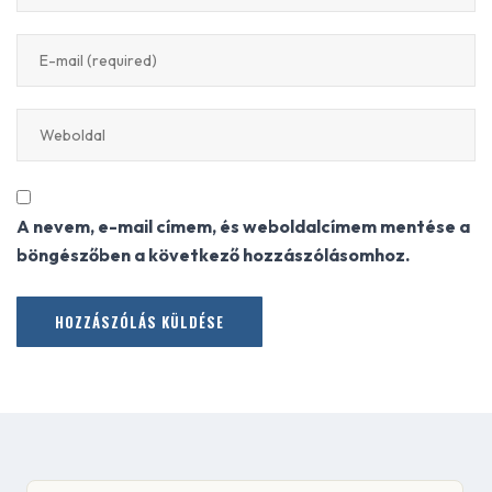
A nevem, e-mail címem, és weboldalcímem mentése a
böngészőben a következő hozzászólásomhoz.