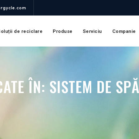
rgycle.com
oluții de reciclare
Produse
Serviciu
Companie
CATE ÎN:
SISTEM DE SP