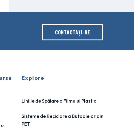
CONTACTAŢI-NE
urse
Explore
Liniile de Spălare a Filmului Plastic
Sisteme de Reciclare a Butoaielor din
PET
re