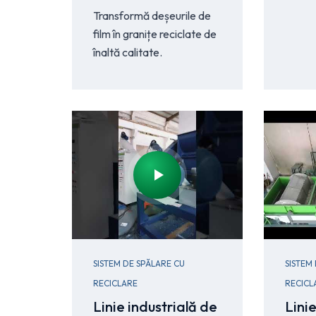
Transformă deșeurile de
film în granițe reciclate de
înaltă calitate.
SISTEM DE SPĂLARE CU
SISTEM
RECICLARE
RECICL
Linie industrială de
Lini