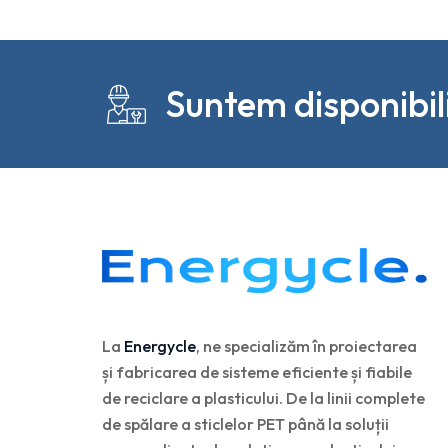
Suntem disponibi
La
Energycle
, ne specializăm în proiectarea
și fabricarea de sisteme eficiente și fiabile
de reciclare a plasticului. De la linii complete
de spălare a sticlelor PET până la soluții