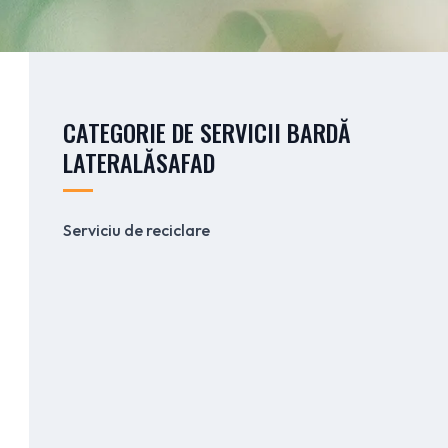
CATEGORIE DE SERVICII BARDĂ
LATERALĂSAFAD
Serviciu de reciclare