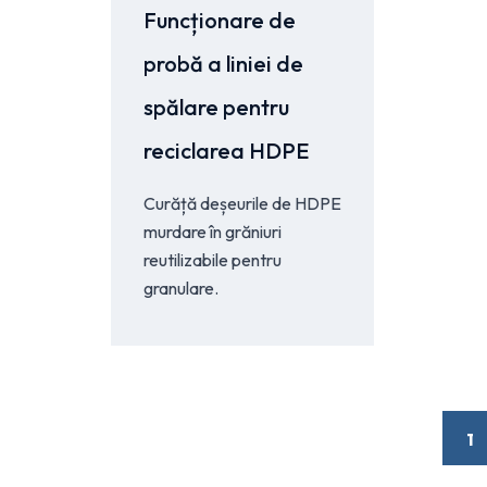
Funcționare de
probă a liniei de
spălare pentru
reciclarea HDPE
Curăță deșeurile de HDPE
murdare în grăniuri
reutilizabile pentru
granulare.
1