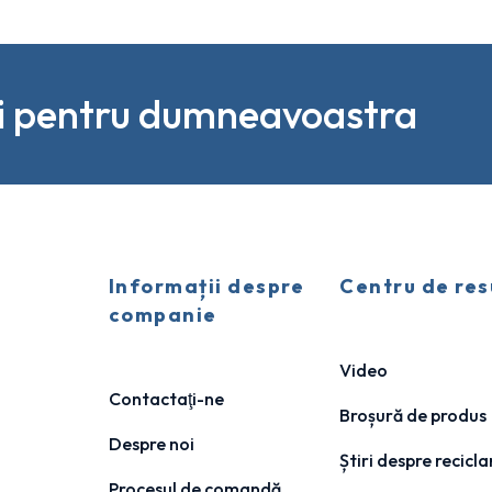
li pentru dumneavoastra
Informații despre
Centru de res
companie
Video
Contactaţi-ne
Broșură de produs
Despre noi
Știri despre recicla
Procesul de comandă