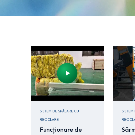
SISTEM DE SPĂLARE CU
SISTEM
RECICLARE
RECICL
Funcționare de
Sârm