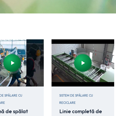
 DE SPĂLARE CU
SISTEM DE SPĂLARE CU
ARE
RECICLARE
ă de spălat
Linie completă de