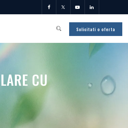
Solicitati o oferta
ĂLARE CU