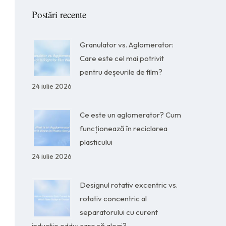
Postări recente
Granulator vs. Aglomerator:
Care este cel mai potrivit
pentru deșeurile de film?
24 iulie 2026
Ce este un aglomerator? Cum
funcționează în reciclarea
plasticului
24 iulie 2026
Designul rotativ excentric vs.
rotativ concentric al
separatorului cu curent
inducție eddy: care să alegi?