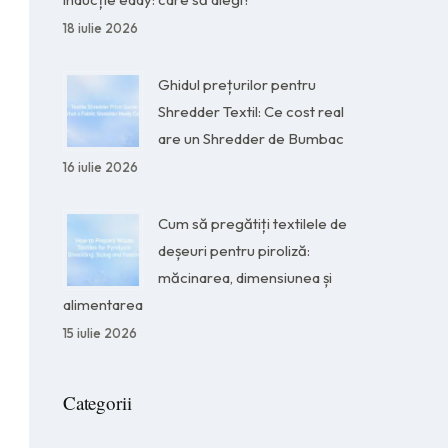
18 iulie 2026
Ghidul prețurilor pentru
Shredder Textil: Ce cost real
are un Shredder de Bumbac
16 iulie 2026
Cum să pregătiți textilele de
deșeuri pentru piroliză:
măcinarea, dimensiunea și
alimentarea
15 iulie 2026
Categorii