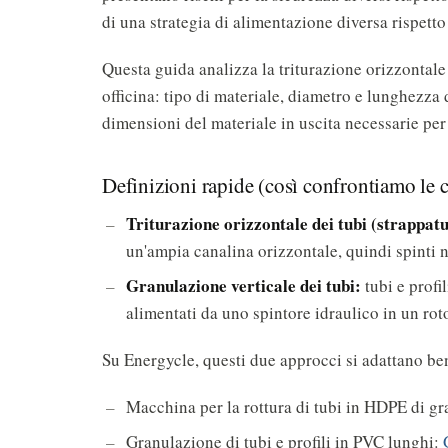
di una strategia di alimentazione diversa rispett
Questa guida analizza la triturazione orizzontale e
officina: tipo di materiale, diametro e lunghezz
dimensioni del materiale in uscita necessarie per
Definizioni rapide (così confrontiamo le c
Triturazione orizzontale dei tubi (strappat
un'ampia canalina orizzontale, quindi spinti n
Granulazione verticale dei tubi:
tubi e profi
alimentati da uno spintore idraulico in un roto
Su Energycle, questi due approcci si adattano be
Macchina per la rottura di tubi in HDPE di g
Granulazione di tubi e profili in PVC lunghi: