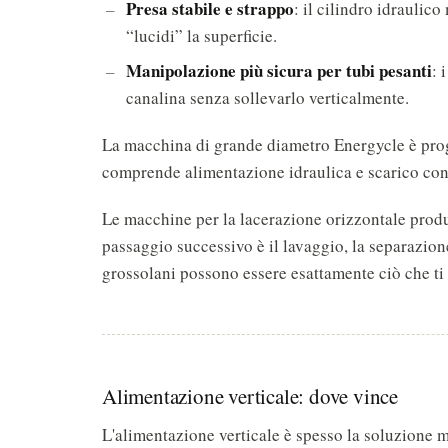
Presa stabile e strappo
: il cilindro idraulic
“lucidi” la superficie.
Manipolazione più sicura per tubi pesanti
: 
canalina senza sollevarlo verticalmente.
La macchina di grande diametro Energycle è proge
comprende alimentazione idraulica e scarico contr
Le macchine per la lacerazione orizzontale pr
passaggio successivo è il lavaggio, la separazione
grossolani possono essere esattamente ciò che ti 
Alimentazione verticale: dove vince
L'alimentazione verticale è spesso la soluzione 