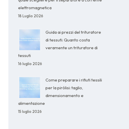
elettromagnetica
18 Luglio 2026
Guida ai prezzi del trituratore
di tessuti: Quanto costa
veramente un trituratore di
tessuti
16 luglio 2026
Come preparare i rifiuti tessili
per la pirólisi: taglio,
dimensionamento e
alimentazione
15 luglio 2026