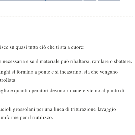
sce su quasi tutto ciò che ti sta a cuore:
cessaria e se il materiale può ribaltarsi, rotolare o sbattere.
unghi si formino a ponte e si incastrino, sia che vengano
rollata.
taglio e quanti operatori devono rimanere vicino al punto di
ucioli grossolani per una linea di triturazione-lavaggio-
niforme per il riutilizzo.