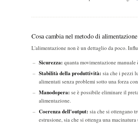
Cosa cambia nel metodo di alimentazione
L'alimentazione non è un dettaglio da poco. Influi
Sicurezza:
quanta movimentazione manuale è ne
Stabilità della produttività:
sia che i pezzi l
alimentati senza problemi sotto una forza cont
Manodopera:
se è possibile eliminare il pre
alimentazione.
Coerenza dell'output:
sia che si ottengano tr
estrusione, sia che si ottenga una macinatura u