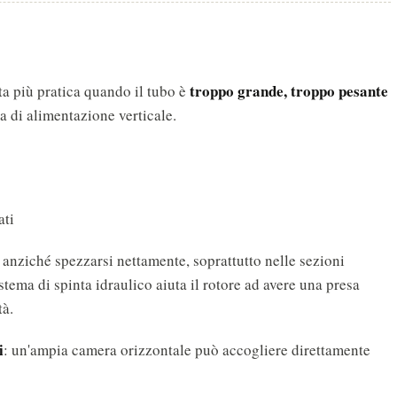
troppo grande, troppo pesante
ta più pratica quando il tubo è
 di alimentazione verticale.
ati
 anziché spezzarsi nettamente, soprattutto nelle sezioni
tema di spinta idraulico aiuta il rotore ad avere una presa
tà.
i
: un'ampia camera orizzontale può accogliere direttamente