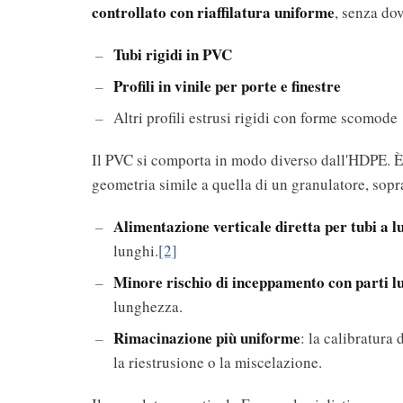
controllato con riaffilatura uniforme
, senza dov
Tubi rigidi in PVC
Profili in vinile per porte e finestre
Altri profili estrusi rigidi con forme scomode
Il PVC si comporta in modo diverso dall'HDPE. È p
geometria simile a quella di un granulatore, sopr
Alimentazione verticale diretta per tubi a 
lunghi.
[2]
Minore rischio di inceppamento con parti l
lunghezza.
Rimacinazione più uniforme
: la calibratura
la riestrusione o la miscelazione.