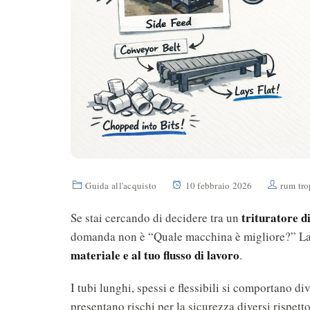
Guida all'acquisto
10 febbraio 2026
rum tr
trituratore d
Se stai cercando di decidere tra un
domanda non è “Quale macchina è migliore?” 
materiale e al tuo flusso di lavoro
.
I tubi lunghi, spessi e flessibili si comportano div
presentano rischi per la sicurezza diversi rispett