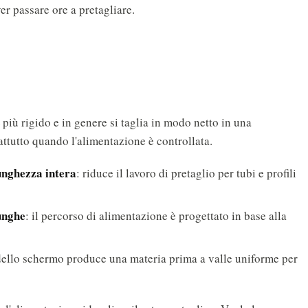
er passare ore a pretagliare.
iù rigido e in genere si taglia in modo netto in una
attutto quando l'alimentazione è controllata.
lunghezza intera
: riduce il lavoro di pretaglio per tubi e profili
unghe
: il percorso di alimentazione è progettato in base alla
 dello schermo produce una materia prima a valle uniforme per