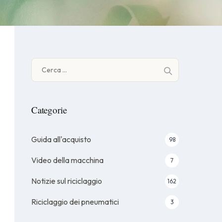
Ricerca
per:
Categorie
Guida all'acquisto
98
Video della macchina
7
Notizie sul riciclaggio
162
Riciclaggio dei pneumatici
3