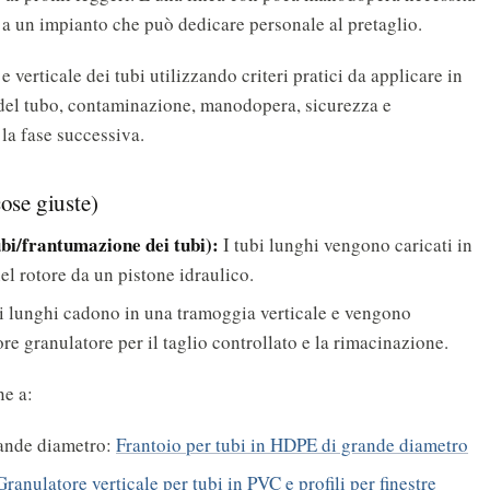
o a un impianto che può dedicare personale al pretaglio.
 verticale dei tubi utilizzando criteri pratici da applicare in
a del tubo, contaminazione, manodopera, sicurezza e
 la fase successiva.
ose giuste)
ubi/frantumazione dei tubi):
I tubi lunghi vengono caricati in
el rotore da un pistone idraulico.
li lunghi cadono in una tramoggia verticale e vengono
re granulatore per il taglio controllato e la rimacinazione.
ne a:
rande diametro:
Frantoio per tubi in HDPE di grande diametro
Granulatore verticale per tubi in PVC e profili per finestre