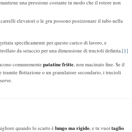
o mantiene una pressione costante in modo che il rotore non
i carrelli elevatori o le gru possono posizionare il tubo nella
ttata specificamente per questo carico di lavoro, e
ollato da setaccio per una dimensione di trucioli definita.
[1]
patatine fritte
oducono comunemente
, non macinato fine. Se il
 tramite flottazione o un granulatore secondario, i trucioli
serve.
lungo ma rigido
taglio
migliore quando lo scarto è
, e tu vuoi