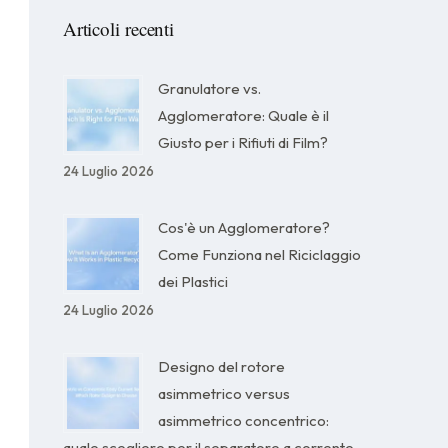
Articoli recenti
Granulatore vs.
Agglomeratore: Quale è il
Giusto per i Rifiuti di Film?
24 Luglio 2026
Cos'è un Agglomeratore?
Come Funziona nel Riciclaggio
dei Plastici
24 Luglio 2026
Designo del rotore
asimmetrico versus
asimmetrico concentrico:
quale scegliere per il separatore a corrente