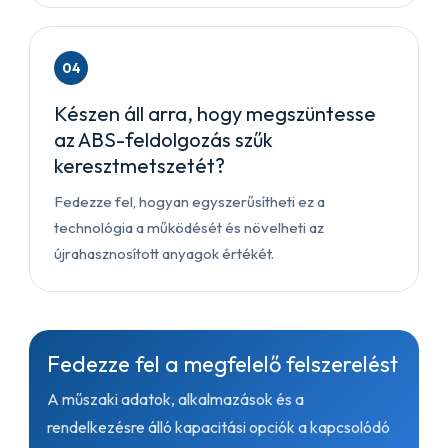
04
Készen áll arra, hogy megszüntesse
az ABS-feldolgozás szűk
keresztmetszetét?
Fedezze fel, hogyan egyszerűsítheti ez a
technológia a működését és növelheti az
újrahasznosított anyagok értékét.
Fedezze fel a megfelelő felszerelést
A műszaki adatok, alkalmazások és a
rendelkezésre álló kapacitási opciók a kapcsolódó