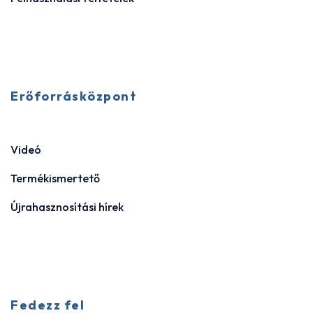
Erőforrásközpont
Videó
Termékismertető
Újrahasznosítási hírek
Fedezz fel