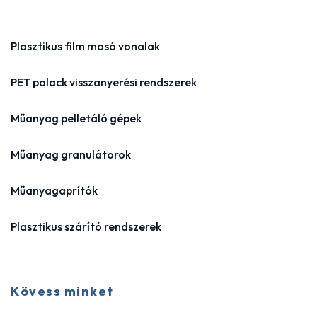
Plasztikus film mosó vonalak
PET palack visszanyerési rendszerek
Műanyag pelletáló gépek
Műanyag granulátorok
Műanyagaprítók
Plasztikus szárító rendszerek
Kövess minket