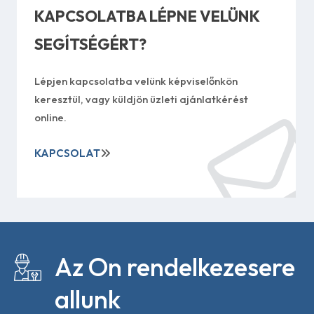
KAPCSOLATBA LÉPNE VELÜNK
SEGÍTSÉGÉRT?
Lépjen kapcsolatba velünk képviselőnkön
keresztül, vagy küldjön üzleti ajánlatkérést
online.
KAPCSOLAT
Az On rendelkezesere
allunk