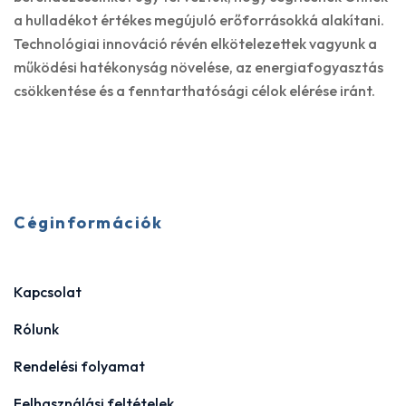
a hulladékot értékes megújuló erőforrásokká alakítani.
Technológiai innováció révén elkötelezettek vagyunk a
működési hatékonyság növelése, az energiafogyasztás
csökkentése és a fenntarthatósági célok elérése iránt.
Céginformációk
Kapcsolat
Rólunk
Rendelési folyamat
Felhasználási feltételek