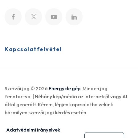
Kapcsolatfelvétel
Szerzői jog © 2026
Energycle gép
. Minden jog
fenntartva. | Néhány kép/média az internetről vagy AI
által generált. Kérem, lépjen kapcsolatba velünk
bármilyen szerzői jogi kérdés esetén.
Adatvédelmi irányelvek