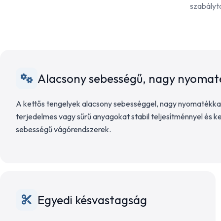
szabályt
Alacsony sebességű, nagy nyomat
A kettős tengelyek alacsony sebességgel, nagy nyomatékkal
terjedelmes vagy sűrű anyagokat stabil teljesítménnyel és kev
sebességű vágórendszerek.
Egyedi késvastagság