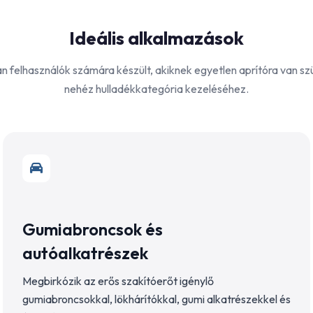
Ideális alkalmazások
an felhasználók számára készült, akiknek egyetlen aprítóra van s
nehéz hulladékkategória kezeléséhez.
Gumiabroncsok és
autóalkatrészek
Megbirkózik az erős szakítóerőt igénylő
gumiabroncsokkal, lökhárítókkal, gumi alkatrészekkel és