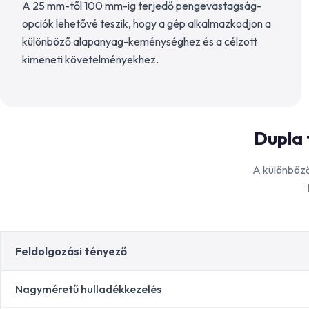
A 25 mm-től 100 mm-ig terjedő pengevastagság-
opciók lehetővé teszik, hogy a gép alkalmazkodjon a
különböző alapanyag-keménységhez és a célzott
kimeneti követelményekhez.
Dupla 
A különböző
Feldolgozási tényező
Nagyméretű hulladékkezelés