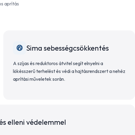
s aprítás
Sima sebességcsökkentés
A szíjas és reduktoros átvitel segít elnyelni a
lökésszerű terhelést és védi a hajtásrendszert a nehéz
aprítási műveletek során.
lés elleni védelemmel