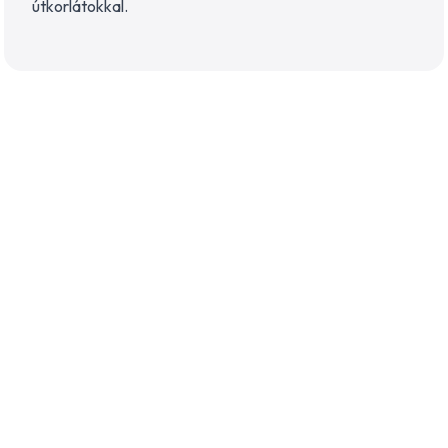
útkorlátokkal.