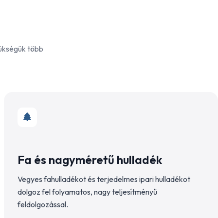
zükségük több
Fa és nagyméretű hulladék
Vegyes fahulladékot és terjedelmes ipari hulladékot
dolgoz fel folyamatos, nagy teljesítményű
feldolgozással.