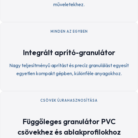
műveletekhez.
MINDEN AZ EGYBEN
Integrált aprító-granulátor
Nagy teljesítményű aprítást és precíz granulálást egyesít
egyetlen kompakt gépben, különféle anyagokhoz.
CSÖVEK ÚJRAHASZNOSÍTÁSA
Függőleges granulátor PVC
csövekhez és ablakprofilokhoz