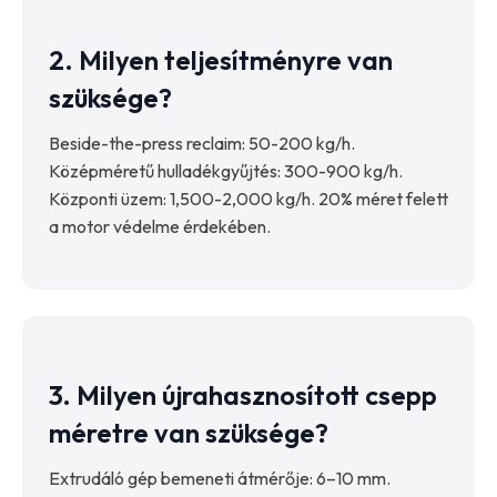
2. Milyen teljesítményre van
szüksége?
Beside-the-press reclaim: 50-200 kg/h.
Középméretű hulladékgyűjtés: 300-900 kg/h.
Központi üzem: 1,500-2,000 kg/h. 20% méret felett
a motor védelme érdekében.
3. Milyen újrahasznosított csepp
méretre van szüksége?
Extrudáló gép bemeneti átmérője: 6–10 mm.