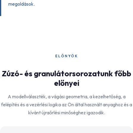
megoldások
.
ELŐNYÖK
Zúzó- és granulátorsorozatunk főbb
előnyei
A modellválaszték, a vágási geometria, a kezelhetőség, a
felépítés és a vezérlési logika az Ön által használt anyaghoz és a
kívánt újraőrlési minőséghez igazodik.