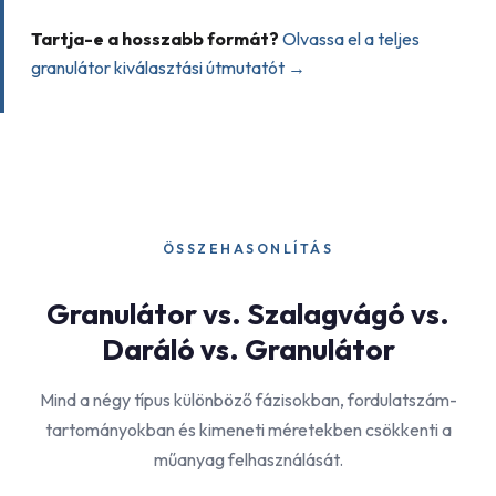
Tartja-e a hosszabb formát?
Olvassa el a teljes
granulátor kiválasztási útmutatót →
ÖSSZEHASONLÍTÁS
Granulátor vs. Szalagvágó vs.
Daráló vs. Granulátor
Mind a négy típus különböző fázisokban, fordulatszám-
tartományokban és kimeneti méretekben csökkenti a
műanyag felhasználását.