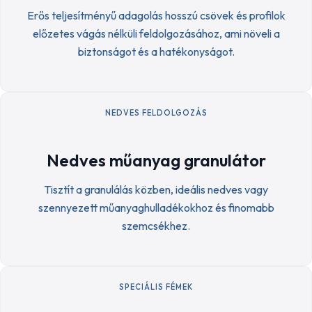
Erős teljesítményű adagolás hosszú csövek és profilok
előzetes vágás nélküli feldolgozásához, ami növeli a
biztonságot és a hatékonyságot.
NEDVES FELDOLGOZÁS
Nedves műanyag granulátor
Tisztít a granulálás közben, ideális nedves vagy
szennyezett műanyaghulladékokhoz és finomabb
szemcsékhez.
SPECIÁLIS FÉMEK