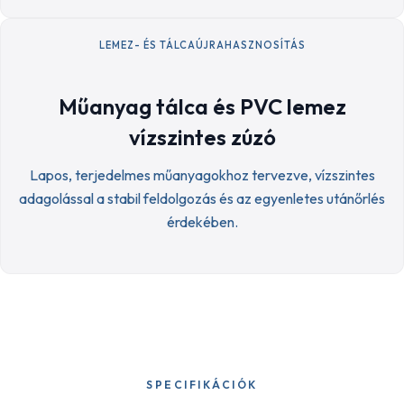
LEMEZ- ÉS TÁLCAÚJRAHASZNOSÍTÁS
Műanyag tálca és PVC lemez
vízszintes zúzó
Lapos, terjedelmes műanyagokhoz tervezve, vízszintes
adagolással a stabil feldolgozás és az egyenletes utánőrlés
érdekében.
SPECIFIKÁCIÓK