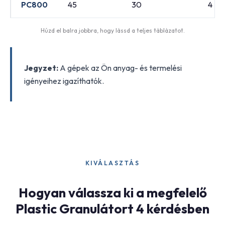
PC800
45
30
4
Húzd el balra jobbra, hogy lássd a teljes táblázatot.
Jegyzet:
A gépek az Ön anyag- és termelési
igényeihez igazíthatók.
KIVÁLASZTÁS
Hogyan válassza ki a megfelelő
Plastic Granulátort 4 kérdésben