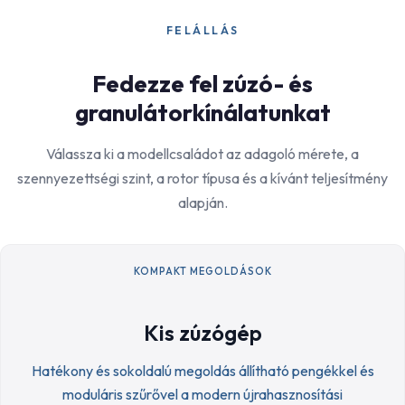
FELÁLLÁS
Fedezze fel zúzó- és
granulátorkínálatunkat
Válassza ki a modellcsaládot az adagoló mérete, a
szennyezettségi szint, a rotor típusa és a kívánt teljesítmény
alapján.
KOMPAKT MEGOLDÁSOK
Kis zúzógép
Hatékony és sokoldalú megoldás állítható pengékkel és
moduláris szűrővel a modern újrahasznosítási