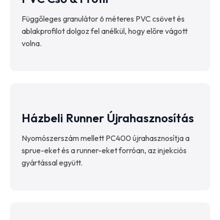
Függőleges granulátor 6 méteres PVC csövet és
ablakprofilot dolgoz fel anélkül, hogy előre vágott
volna.
Házbeli Runner Újrahasznosítás
Nyomószerszám mellett PC400 újrahasznosítja a
sprue-eket és a runner-eket forróan, az injekciós
gyártással együtt.