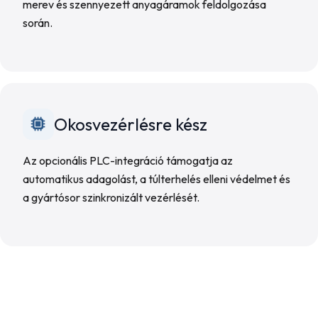
merev és szennyezett anyagáramok feldolgozása
során.
Okosvezérlésre kész
Az opcionális PLC-integráció támogatja az
automatikus adagolást, a túlterhelés elleni védelmet és
a gyártósor szinkronizált vezérlését.