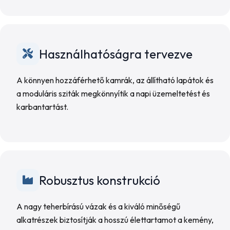
Használhatóságra tervezve
A könnyen hozzáférhető kamrák, az állítható lapátok és
a moduláris sziták megkönnyítik a napi üzemeltetést és
karbantartást.
Robusztus konstrukció
A nagy teherbírású vázak és a kiváló minőségű
alkatrészek biztosítják a hosszú élettartamot a kemény,