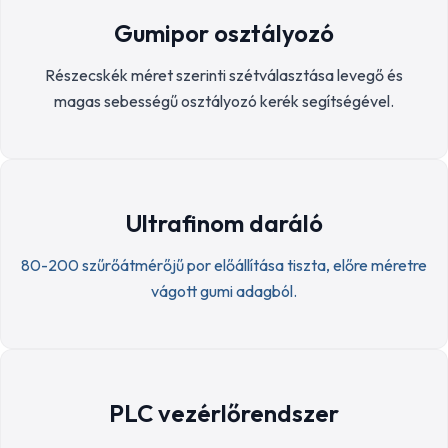
Gumipor osztályozó
Részecskék méret szerinti szétválasztása levegő és
magas sebességű osztályozó kerék segítségével.
Ultrafinom daráló
80-200 szűrőátmérőjű por előállítása tiszta, előre méretre
vágott gumi adagból.
PLC vezérlőrendszer