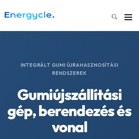
INTEGRÁLT GUMI ÚJRAHASZNOSÍTÁSI
RENDSZEREK
Gumiújszállítási
gép, berendezés és
vonal