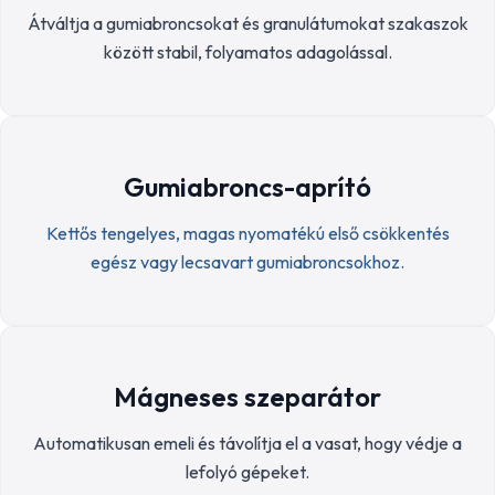
Átváltja a gumiabroncsokat és granulátumokat szakaszok
között stabil, folyamatos adagolással.
Gumiabroncs-aprító
Kettős tengelyes, magas nyomatékú első csökkentés
egész vagy lecsavart gumiabroncsokhoz.
Mágneses szeparátor
Automatikusan emeli és távolítja el a vasat, hogy védje a
lefolyó gépeket.