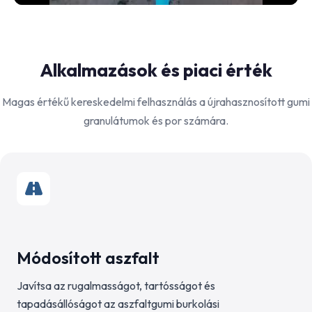
Alkalmazások és piaci érték
Magas értékű kereskedelmi felhasználás a újrahasznosított gumi
granulátumok és por számára.
Módosított aszfalt
Javítsa az rugalmasságot, tartósságot és
tapadásállóságot az aszfaltgumi burkolási