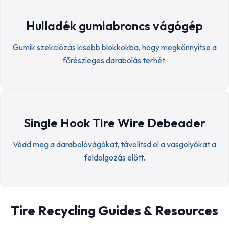
Hulladék gumiabroncs vágógép
Gumik szekciózás kisebb blokkokba, hogy megkönnyítse a
főrészleges darabolás terhét.
Single Hook Tire Wire Debeader
Védd meg a darabolóvágókat, távolítsd el a vasgolyókat a
feldolgozás előtt.
Tire Recycling Guides & Resources