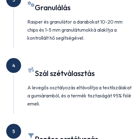
Granulálás
Rasper és granulátor a darabokat 10-20 mm
chips és 1-5 mm granulátumokká alakítja a
kontrollált hő segítségével.
4
Szál szétválasztás
A levegős osztályozás eltávolítja a textilszálakat
a gumiáramból, és a termék tisztaságát 95% fölé
emeli.
5
Pontos osztályozás