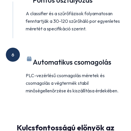
A classifier és a szűrőfázisok folyamatosan
fenntartják a 30-120 szűrőháló por egyenletes
méretét a specifikáció szerint.
6
Automatikus csomagolás
PLC-vezérlésű csomagolás méretek és
csomagolás a végtermék stabil
minőségellenőrzése és kiszállítása érdekében.
Kulcsfontosságú előnyök az