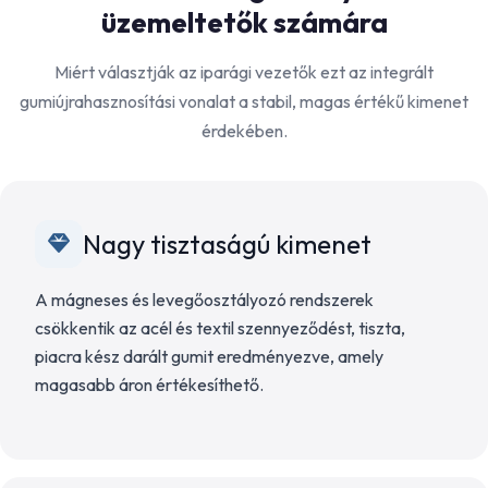
üzemeltetők számára
Miért választják az iparági vezetők ezt az integrált
gumiújrahasznosítási vonalat a stabil, magas értékű kimenet
érdekében.
Nagy tisztaságú kimenet
A mágneses és levegőosztályozó rendszerek
csökkentik az acél és textil szennyeződést, tiszta,
piacra kész darált gumit eredményezve, amely
magasabb áron értékesíthető.