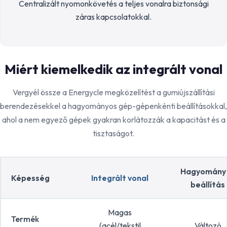
Centralizált nyomonkövetés a teljes vonalra biztonsági
záras kapcsolatokkal.
Miért kiemelkedik az integrált vonal
Vergyél össze a Energycle megközelítést a gumiújszállítási
berendezésekkel a hagyományos gép-gépenkénti beállításokkal,
ahol a nem egyező gépek gyakran korlátozzák a kapacitást és a
tisztaságot.
Hagyomány
Képesség
Integrált vonal
beállítás
Magas
Termék
(acél/tekstil
Változó