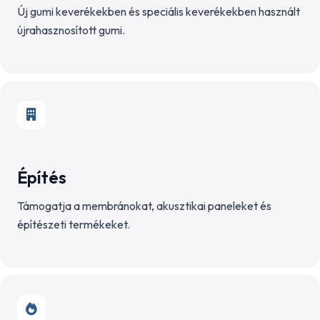
Új gumi keverékekben és speciális keverékekben használt
újrahasznosított gumi.
Építés
Támogatja a membránokat, akusztikai paneleket és
építészeti termékeket.