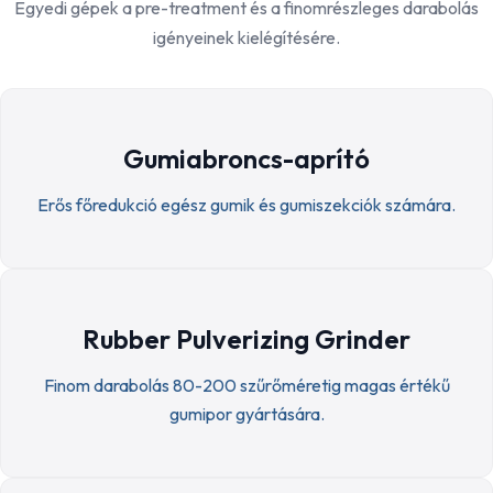
Egyedi gépek a pre-treatment és a finomrészleges darabolás
igényeinek kielégítésére.
Gumiabroncs-aprító
Erős főredukció egész gumik és gumiszekciók számára.
Rubber Pulverizing Grinder
Finom darabolás 80-200 szűrőméretig magas értékű
gumipor gyártására.