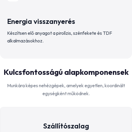
Energia visszanyerés
Készítsen elő anyagot a pirolízis, szénfekete és TDF
alkalmazásokhoz.
Kulcsfontosságú alapkomponensek
Munkára képes nehézgépek, amelyek egyetlen, koordinált
egységként működnek.
Szállítószalag