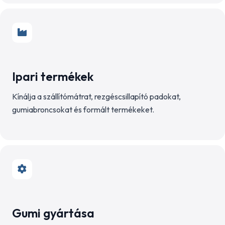
Ipari termékek
Kínálja a szállítómátrat, rezgéscsillapító padokat,
gumiabroncsokat és formált termékeket.
Gumi gyártása