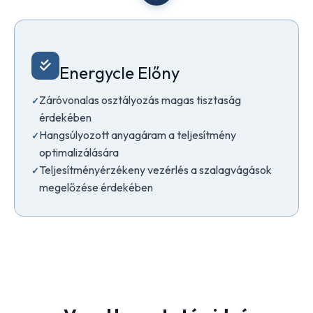
Energycle Előny
Záróvonalas osztályozás magas tisztaság
érdekében
Hangsúlyozott anyagáram a teljesítmény
optimalizálására
Teljesítményérzékeny vezérlés a szalagvágások
megelőzése érdekében