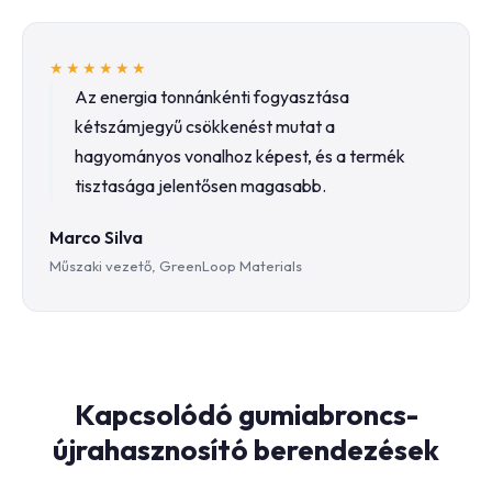
★★★★★★
Az energia tonnánkénti fogyasztása
kétszámjegyű csökkenést mutat a
hagyományos vonalhoz képest, és a termék
tisztasága jelentősen magasabb.
Marco Silva
Műszaki vezető, GreenLoop Materials
Kapcsolódó gumiabroncs-
újrahasznosító berendezések