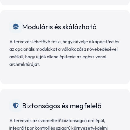
Moduláris és skálázható
A tervezés lehetővé teszi, hogy növelje a kapacitást és
az opcionális modulokat a vállalkozása növekedésével
anélkül, hogy újjá kellene építenie az egész vonal
architektúráját.
Biztonságos és megfelelő
A tervezés az üzemeltető biztonsága köré épül,
integrált por kontroll és szigorú környezetvédelmi