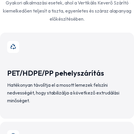
Gyakori alkalmazási esetek, ahol a Vertikális Keverő Szárító
kiemelkedően teljesít a tiszta, egyenletes és száraz alapanyag
előkészítésében.
PET/HDPE/PP pehelyszárítás
Hatékonyan távolítja el a mosott lemezek felszíni
nedvességét, hogy stabilizálja a következő extrudálási
minőséget.