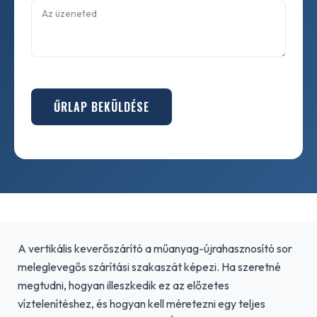
ŰRLAP BEKÜLDÉSE
A vertikális keverőszárító a műanyag-újrahasznosító sor
meleglevegős szárítási szakaszát képezi. Ha szeretné
megtudni, hogyan illeszkedik ez az előzetes
víztelenítéshez, és hogyan kell méretezni egy teljes