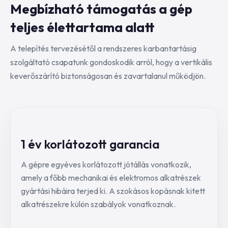
Megbízható támogatás a gép
teljes élettartama alatt
A telepítés tervezésétől a rendszeres karbantartásig
szolgáltató csapatunk gondoskodik arról, hogy a vertikális
keverőszárító biztonságosan és zavartalanul működjön.
1 év korlátozott garancia
A gépre egyéves korlátozott jótállás vonatkozik,
amely a főbb mechanikai és elektromos alkatrészek
gyártási hibáira terjed ki. A szokásos kopásnak kitett
alkatrészekre külön szabályok vonatkoznak.