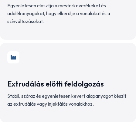
Egyenletesen elosztja a mesterkeverékeket és
adalékanyagokat, hogy elkerülje a vonalakat és a
színváltozásokat.
Extrudálás előtti feldolgozás
Stabil, száraz és egyenletesen kevert alapanyagot készít
az extrudálás vagy injektálás vonalakhoz.