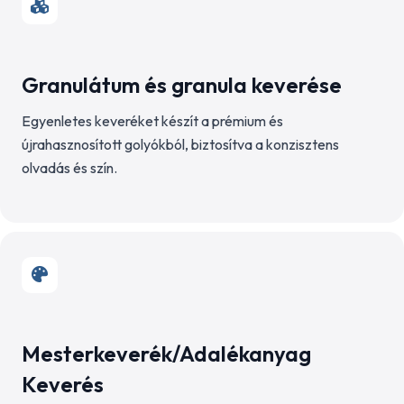
Granulátum és granula keverése
Egyenletes keveréket készít a prémium és
újrahasznosított golyókból, biztosítva a konzisztens
olvadás és szín.
Mesterkeverék/Adalékanyag
Keverés