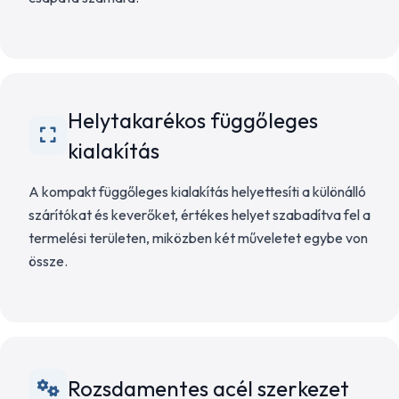
Helytakarékos függőleges
kialakítás
A kompakt függőleges kialakítás helyettesíti a különálló
szárítókat és keverőket, értékes helyet szabadítva fel a
termelési területen, miközben két műveletet egybe von
össze.
Rozsdamentes acél szerkezet