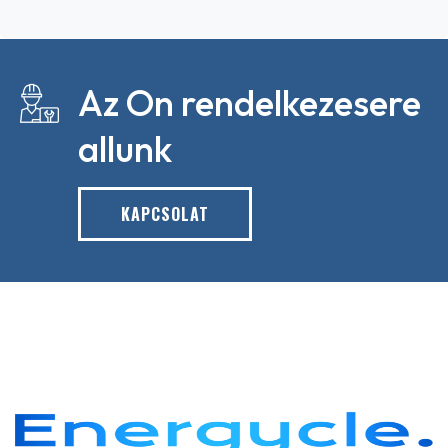
Az On rendelkezesere
allunk
KAPCSOLAT