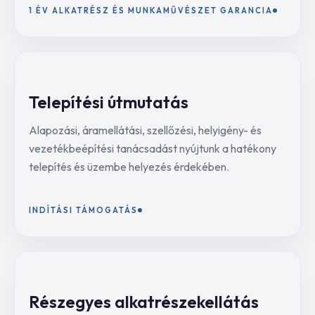
1 ÉV ALKATRÉSZ ÉS MUNKAMŰVÉSZET GARANCIA
Telepítési útmutatás
Alapozási, áramellátási, szellőzési, helyigény- és
vezetékbeépítési tanácsadást nyújtunk a hatékony
telepítés és üzembe helyezés érdekében.
INDÍTÁSI TÁMOGATÁS
Részegyes alkatrészekellátás