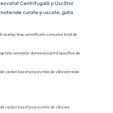
Dezvatat Centrifugală și Uscător
 materiale curate și uscate, gata
în același timp semnificativ consumul total de
adaptate cerințelor dumneavoastră specifice de
ul de carduri bazat pe punctele de vânzare reale
ul de carduri bazat pe punctele de vânzare