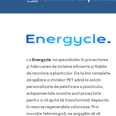
La
Energycle
, ne specializăm în proiectarea
și fabricarea de sisteme eficiente și fiabile
de reciclare a plasticului. De la linii complete
de spălare a sticlelor PET până la soluții
personalizate de peletizare a plasticului,
echipamentele noastre sunt proiectate
pentru a vă ajuta să transformați deșeurile
în resurse regenerabile valoroase. Prin
inovație tehnologică, ne angajăm să vă