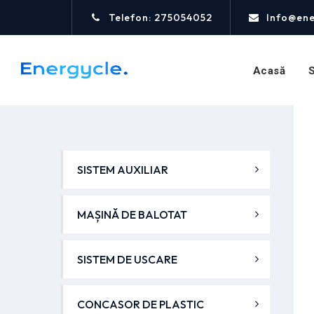
Telefon: 275054052
Info@ene
Acasă
S
SISTEM AUXILIAR
MAȘINĂ DE BALOTAT
SISTEM DE USCARE
CONCASOR DE PLASTIC