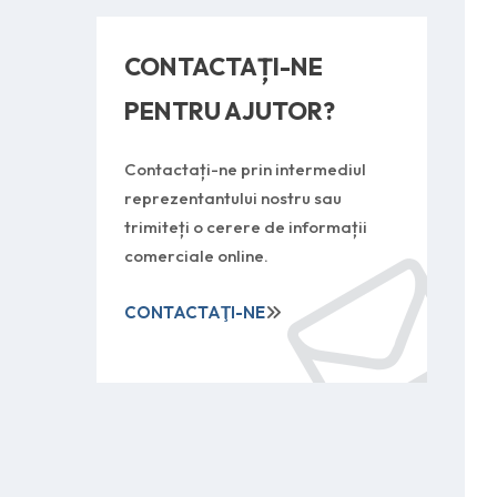
CONTACTAȚI-NE
PENTRU AJUTOR?
Contactați-ne prin intermediul
reprezentantului nostru sau
trimiteți o cerere de informații
comerciale online.
CONTACTAŢI-NE