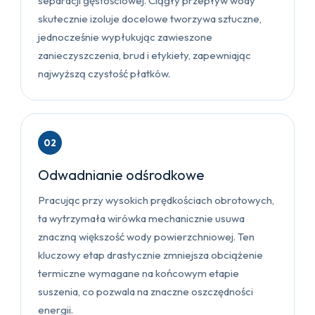
separacji gęstościowej. Ciągły przepływ wody
skutecznie izoluje docelowe tworzywa sztuczne,
jednocześnie wypłukując zawieszone
zanieczyszczenia, brud i etykiety, zapewniając
najwyższą czystość płatków.
02
Odwadnianie odśrodkowe
Pracując przy wysokich prędkościach obrotowych,
ta wytrzymała wirówka mechanicznie usuwa
znaczną większość wody powierzchniowej. Ten
kluczowy etap drastycznie zmniejsza obciążenie
termiczne wymagane na końcowym etapie
suszenia, co pozwala na znaczne oszczędności
energii.