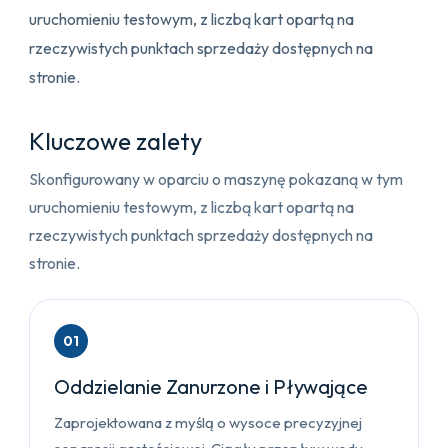
uruchomieniu testowym, z liczbą kart opartą na
rzeczywistych punktach sprzedaży dostępnych na
stronie.
Kluczowe zalety
Skonfigurowany w oparciu o maszynę pokazaną w tym
uruchomieniu testowym, z liczbą kart opartą na
rzeczywistych punktach sprzedaży dostępnych na
stronie.
01
Oddzielanie Zanurzone i Pływające
Zaprojektowana z myślą o wysoce precyzyjnej