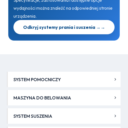
Specyfikacje, zastosowania i dostępne opcje
wydajności można znaleźć na odpowiedniej stronie
urządzenia.
Odkryj systemy prania i suszenia →
→
SYSTEM POMOCNICZY
MASZYNA DO BELOWANIA
SYSTEM SUSZENIA