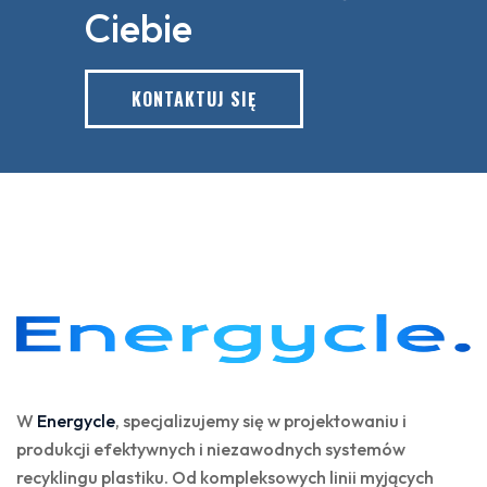
Ciebie
KONTAKTUJ SIĘ
W
Energycle
, specjalizujemy się w projektowaniu i
produkcji efektywnych i niezawodnych systemów
recyklingu plastiku. Od kompleksowych linii myjących