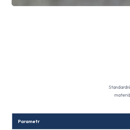
Standardní
materiá
Parametr