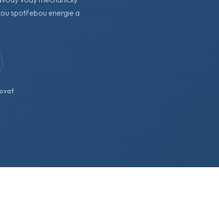
zkou spotřebou energie a
tovat