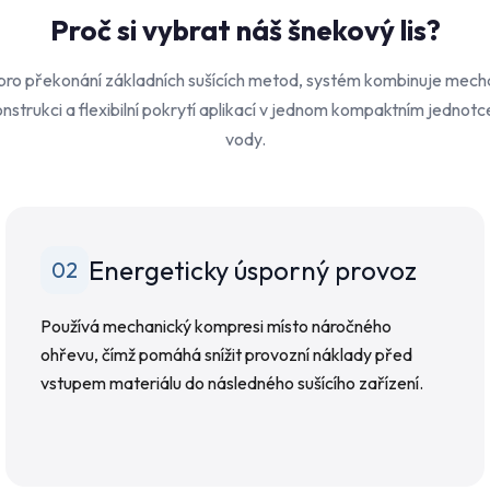
Proč si vybrat náš šnekový lis?
ro překonání základních sušících metod, systém kombinuje mecha
onstrukci a flexibilní pokrytí aplikací v jednom kompaktním jednot
vody.
Energeticky úsporný provoz
02
Používá mechanický kompresi místo náročného
ohřevu, čímž pomáhá snížit provozní náklady před
vstupem materiálu do následného sušícího zařízení.