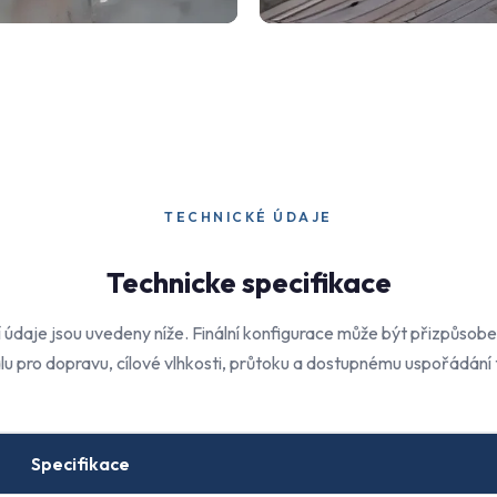
TECHNICKÉ ÚDAJE
Technicke specifikace
 údaje jsou uvedeny níže. Finální konfigurace může být přizpůso
lu pro dopravu, cílové vlhkosti, průtoku a dostupnému uspořádání 
Specifikace