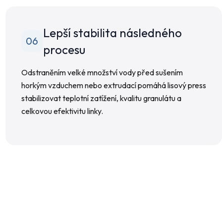
Lepší stabilita následného
06
procesu
Odstraněním velké množství vody před sušením
horkým vzduchem nebo extrudací pomáhá lisový press
stabilizovat teplotní zatížení, kvalitu granulátu a
celkovou efektivitu linky.