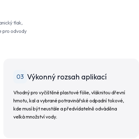
nický tlak,
ce pro odvody
Výkonný rozsah aplikací
03
Vhodný pro vyčištěné plastové fólie, vláknitou dřevní
hmotu, kal a vybrané potravinářské odpadní tokové,
kde musí být neustále a předvídatelně odváděna
velká množství vody.