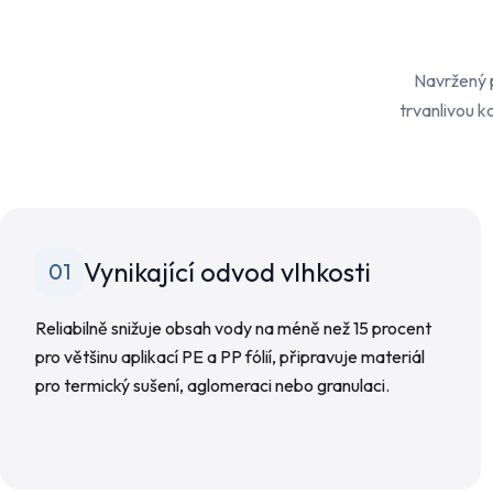
Navržený p
trvanlivou k
Vynikající odvod vlhkosti
01
Reliabilně snižuje obsah vody na méně než 15 procent
pro většinu aplikací PE a PP fólií, připravuje materiál
pro termický sušení, aglomeraci nebo granulaci.