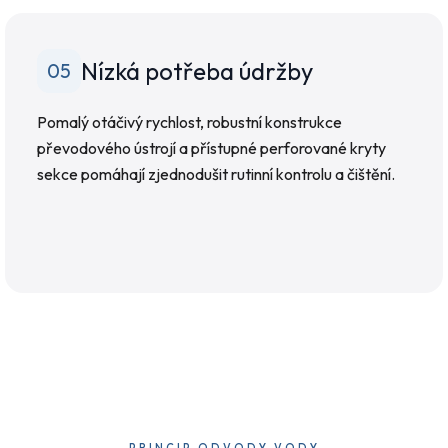
Nízká potřeba údržby
05
Pomalý otáčivý rychlost, robustní konstrukce
převodového ústrojí a přístupné perforované kryty
sekce pomáhají zjednodušit rutinní kontrolu a čištění.