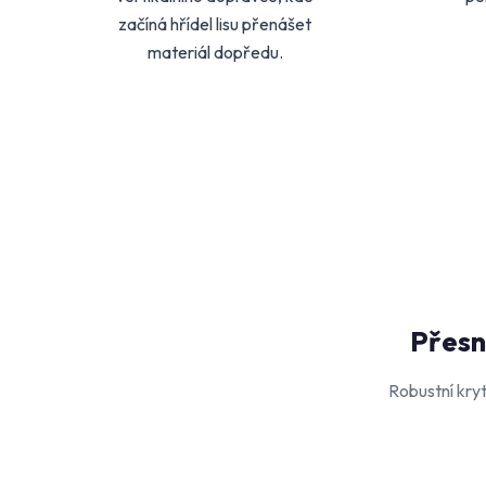
začíná hřídel lisu přenášet
materiál dopředu.
Přesn
Robustní kryt