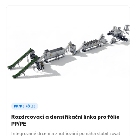
PP/PE FÓLIE
Rozdrcovací a densifikační linka pro fólie
PP/PE
Integrované drcení a zhutňování pomáhá stabilizovat