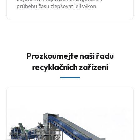
průběhu času zlepšovat její výkon.
Prozkoumejte naši řadu
recyklačních zařízení