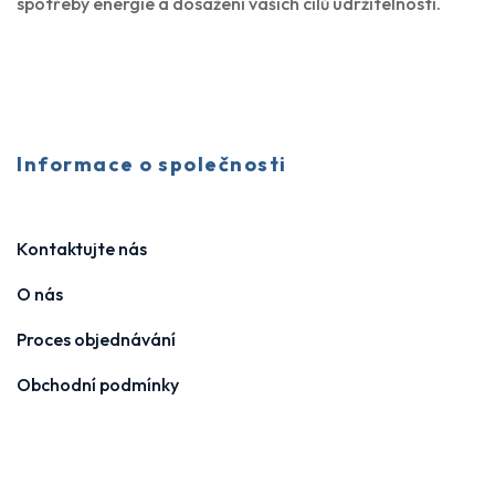
spotřeby energie a dosažení vašich cílů udržitelnosti.
Informace o společnosti
Kontaktujte nás
O nás
Proces objednávání
Obchodní podmínky