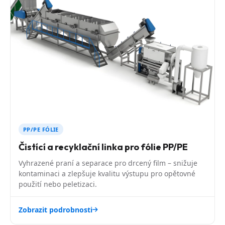
PP/PE FÓLIE
Čistící a recyklační linka pro fólie PP/PE
Vyhrazené praní a separace pro drcený film – snižuje
kontaminaci a zlepšuje kvalitu výstupu pro opětovné
použití nebo peletizaci.
Zobrazit podrobnosti