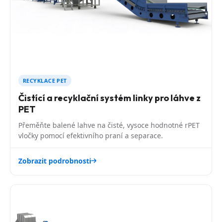
RECYKLACE PET
Čistící a recyklační systém linky pro láhve z
PET
Přeměňte balené lahve na čisté, vysoce hodnotné rPET
vločky pomocí efektivního praní a separace.
Zobrazit podrobnosti