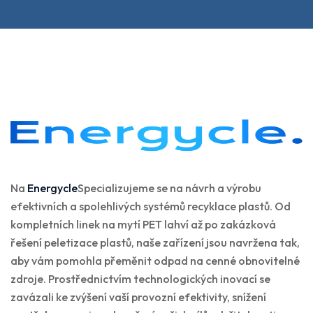
Na
Energycle
Specializujeme se na návrh a výrobu
efektivních a spolehlivých systémů recyklace plastů. Od
kompletních linek na mytí PET lahví až po zakázková
řešení peletizace plastů, naše zařízení jsou navržena tak,
aby vám pomohla přeměnit odpad na cenné obnovitelné
zdroje. Prostřednictvím technologických inovací se
zavázali ke zvýšení vaší provozní efektivity, snížení