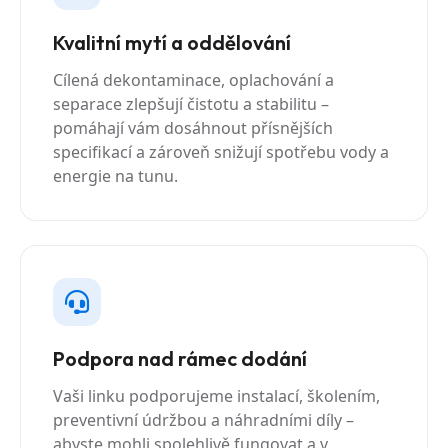
Kvalitní mytí a oddělování
Cílená dekontaminace, oplachování a
separace zlepšují čistotu a stabilitu –
pomáhají vám dosáhnout přísnějších
specifikací a zároveň snižují spotřebu vody a
energie na tunu.
Podpora nad rámec dodání
Vaši linku podporujeme instalací, školením,
preventivní údržbou a náhradními díly –
abyste mohli spolehlivě fungovat a v