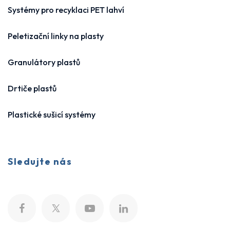
Systémy pro recyklaci PET lahví
Peletizační linky na plasty
Granulátory plastů
Drtiče plastů
Plastické sušicí systémy
Sledujte nás