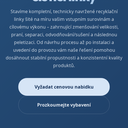
Stavíme kompletní, technicky navržené recyklační
linky šité na míru vašim vstupním surovinám a
cílovému výkonu – zahrnující zmenšování velikosti,
praní, separaci, odvodňování/sušení a následnou
peletizaci. Od návrhu procesu až po instalaci a
uvedení do provozu vám naše řešení pomohou
dosáhnout stabilní propustnosti a konzistentní kvality
produktů.
Vyžadat cenovou nabidku
Prozkoumejte vybavení