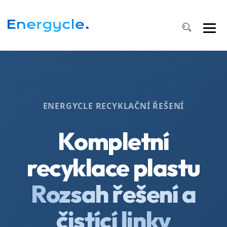
ENERGYCLE RECYKLAČNÍ ŘEŠENÍ
Kompletní
recyklace plastu
Rozsah řešení a
čistící linky