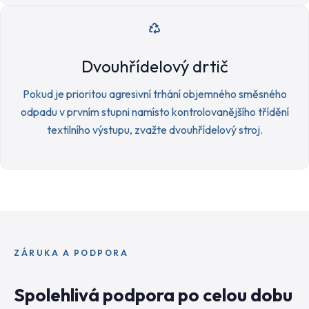
Dvouhřídelový drtič
Pokud je prioritou agresivní trhání objemného směsného
odpadu v prvním stupni namísto kontrolovanějšího třídění
textilního výstupu, zvažte dvouhřídelový stroj.
ZÁRUKA A PODPORA
Spolehlivá podpora po celou dobu