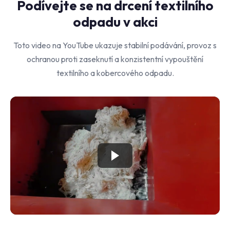
Podívejte se na drcení textilního
odpadu v akci
Toto video na YouTube ukazuje stabilní podávání, provoz s
ochranou proti zaseknutí a konzistentní vypouštění
textilního a kobercového odpadu.