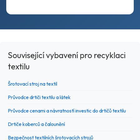
Související vybavení pro recyklaci
textilu
Šrotovací stroj na textil
Průvodce drtiči textilu a látek
Průvodce cenami a návratností investic do drtičů textilu
Drtiče koberců a čalounění
Bezpečnost textilních šrotovacích strojů