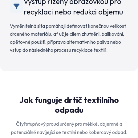
Výstup řízený obrazovkou pro
recyklaci nebo redukci objemu
Vyměnitelná síta pomáhají definovat konečnou velikost
drceného materiálu, ať už je cílem zhutnění, balíkování,
opětovné použití, příprava alternativního paliva nebo
vstup do následného procesu recyklace textilií.
Jak funguje drtič textilního
odpadu
Čtyřstupňový proud určený pro měkké, objemné a
potenciálně navíjející se textilní nebo kobercový odpad.