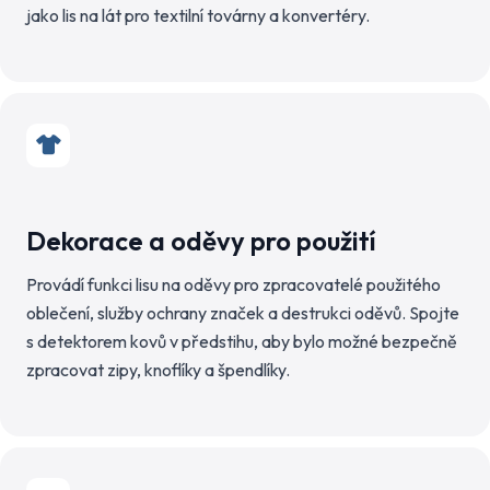
jako lis na lát pro textilní továrny a konvertéry.
Dekorace a oděvy pro použití
Provádí funkci lisu na oděvy pro zpracovatelé použitého
oblečení, služby ochrany značek a destrukci oděvů. Spojte
s detektorem kovů v předstihu, aby bylo možné bezpečně
zpracovat zipy, knoflíky a špendlíky.