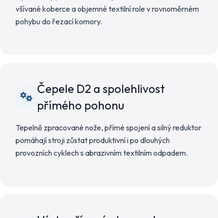
všívané koberce a objemné textilní role v rovnoměrném
pohybu do řezací komory.
Čepele D2 a spolehlivost
přímého pohonu
Tepelně zpracované nože, přímé spojení a silný reduktor
pomáhají stroji zůstat produktivní i po dlouhých
provozních cyklech s abrazivním textilním odpadem.