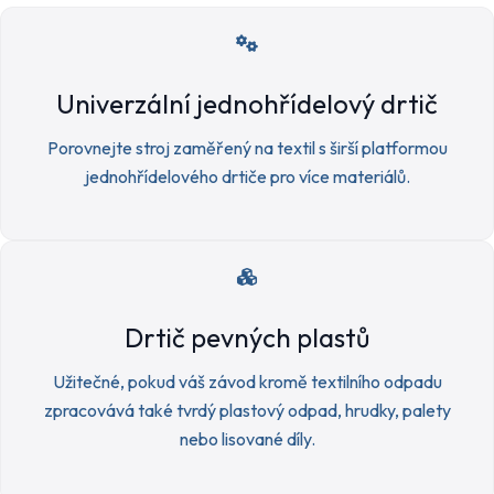
Univerzální jednohřídelový drtič
Porovnejte stroj zaměřený na textil s širší platformou
jednohřídelového drtiče pro více materiálů.
Drtič pevných plastů
Užitečné, pokud váš závod kromě textilního odpadu
zpracovává také tvrdý plastový odpad, hrudky, palety
nebo lisované díly.