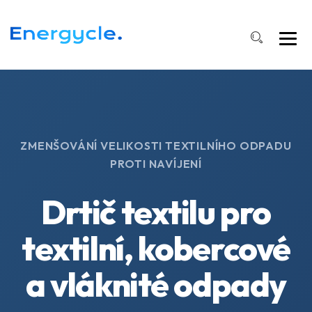
ZMENŠOVÁNÍ VELIKOSTI TEXTILNÍHO ODPADU
PROTI NAVÍJENÍ
Drtič textilu pro
textilní, kobercové
a vláknité odpady