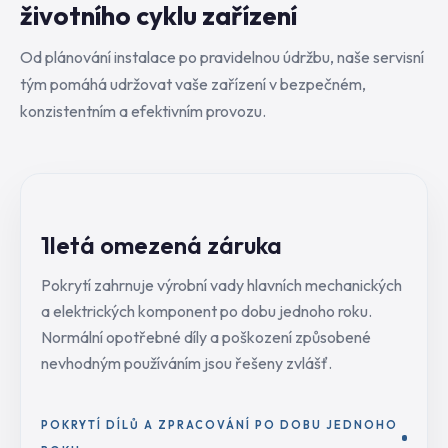
životního cyklu zařízení
Od plánování instalace po pravidelnou údržbu, naše servisní
tým pomáhá udržovat vaše zařízení v bezpečném,
konzistentním a efektivním provozu.
1letá omezená záruka
Pokrytí zahrnuje výrobní vady hlavních mechanických
a elektrických komponent po dobu jednoho roku.
Normální opotřebné díly a poškození způsobené
nevhodným používáním jsou řešeny zvlášť.
POKRYTÍ DÍLŮ A ZPRACOVÁNÍ PO DOBU JEDNOHO