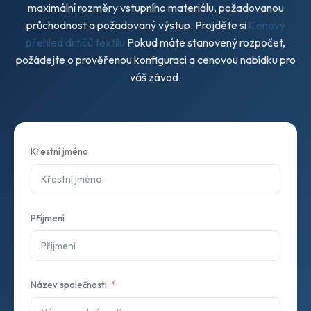
maximální rozměry vstupního materiálu, požadovanou
průchodnost a požadovaný výstup. Projděte si
Cenový
přehled drtičů textilu
Pokud máte stanovený rozpočet,
požádejte o prověřenou konfiguraci a cenovou nabídku pro
váš závod.
Křestní jméno
Příjmení
Název společnosti