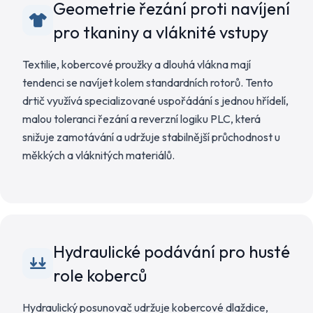
Geometrie řezání proti navíjení
pro tkaniny a vláknité vstupy
Textilie, kobercové proužky a dlouhá vlákna mají
tendenci se navíjet kolem standardních rotorů. Tento
drtič využívá specializované uspořádání s jednou hřídelí,
malou toleranci řezání a reverzní logiku PLC, která
snižuje zamotávání a udržuje stabilnější průchodnost u
měkkých a vláknitých materiálů.
Hydraulické podávání pro husté
role koberců
Hydraulický posunovač udržuje kobercové dlaždice,