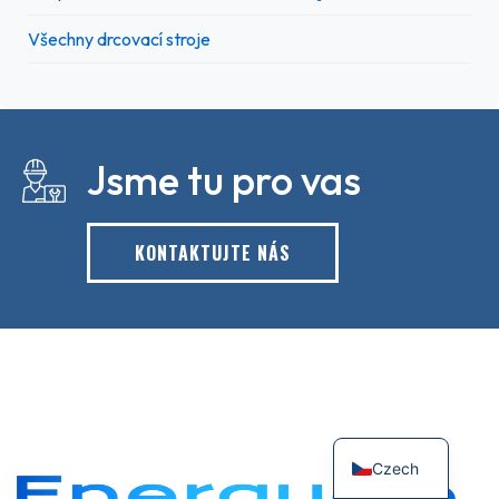
Všechny drcovací stroje
Jsme tu pro vas
KONTAKTUJTE NÁS
Czech