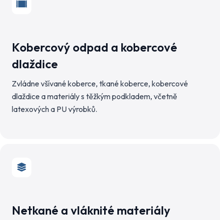
Kobercový odpad a kobercové
dlaždice
Zvládne všívané koberce, tkané koberce, kobercové
dlaždice a materiály s těžkým podkladem, včetně
latexových a PU výrobků.
Netkané a vláknité materiály