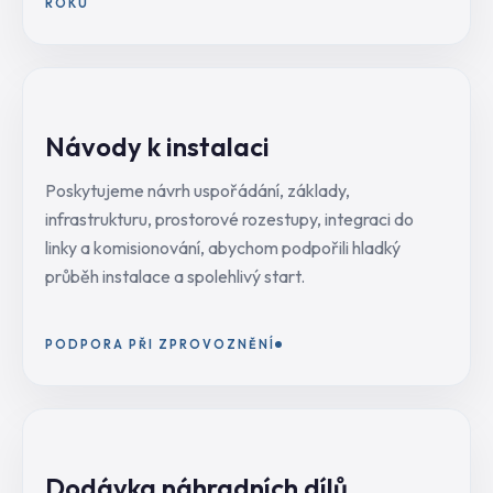
ROKU
Návody k instalaci
Poskytujeme návrh uspořádání, základy,
infrastrukturu, prostorové rozestupy, integraci do
linky a komisionování, abychom podpořili hladký
průběh instalace a spolehlivý start.
PODPORA PŘI ZPROVOZNĚNÍ
Dodávka náhradních dílů