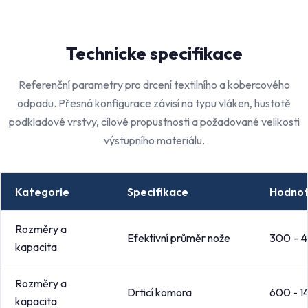
Technicke specifikace
Referenční parametry pro drcení textilního a kobercového
odpadu. Přesná konfigurace závisí na typu vláken, hustotě
podkladové vrstvy, cílové propustnosti a požadované velikosti
výstupního materiálu.
Kategorie
Specifikace
Hodno
Rozměry a
Efektivní průměr nože
300 – 
kapacita
Rozměry a
Drticí komora
600 - 
kapacita