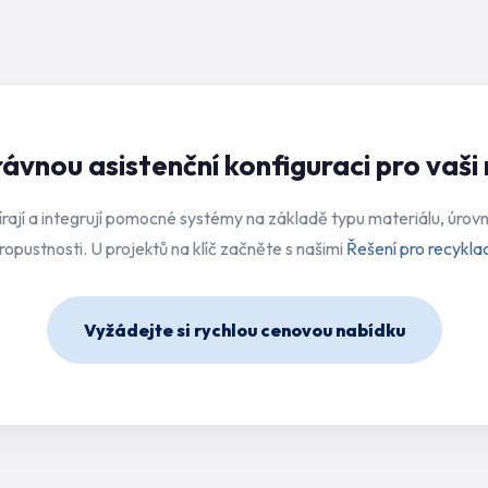
vnou asistenční konfiguraci pro vaši 
bírají a integrují pomocné systémy na základě typu materiálu, úro
ropustnosti. U projektů na klíč začněte s našimi
Řešení pro recyklac
Vyžádejte si rychlou cenovou nabídku