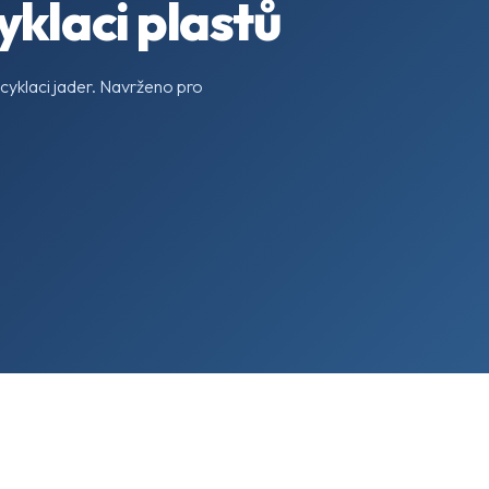
yklaci plastů
recyklaci jader. Navrženo pro