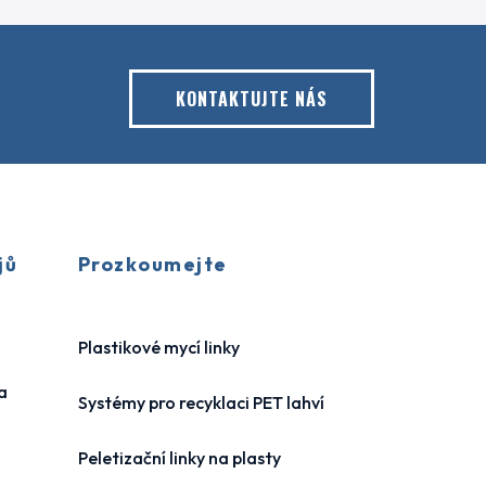
KONTAKTUJTE NÁS
jů
Prozkoumejte
Plastikové mycí linky
a
Systémy pro recyklaci PET lahví
i
Peletizační linky na plasty