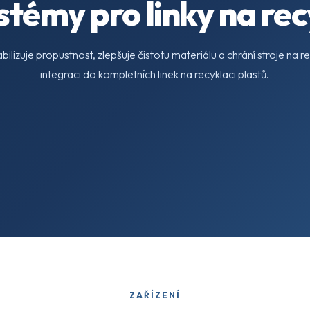
émy pro linky na rec
bilizuje propustnost, zlepšuje čistotu materiálu a chrání stroje na 
integraci do kompletních linek na recyklaci plastů.
ZAŘÍZENÍ