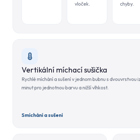
vloček.
chyby.
Vertikální míchací sušička
Rychlé míchání a sušení v jednom bubnu s dvouvrstvou
minut pro jednotnou barvu a nižší vlhkost.
Smíchání a sušení