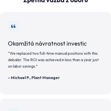
“bale opener” is used in paper and fiber recycling.
Okamžitá návratnost investic
“We replaced two full-time manual positions with this
debaler. The ROI was achieved in less than a year just
on labor savings.”
– Michael P., Plant Manager