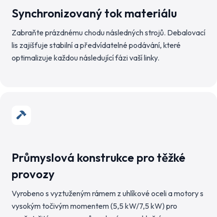
Synchronizovaný tok materiálu
Zabraňte prázdnému chodu následných strojů. Debalovací
lis zajišťuje stabilní a předvídatelné podávání, které
optimalizuje každou následující fázi vaší linky.
Průmyslová konstrukce pro těžké
provozy
Vyrobeno s vyztuženým rámem z uhlíkové oceli a motory s
vysokým točivým momentem (5,5 kW/7,5 kW) pro