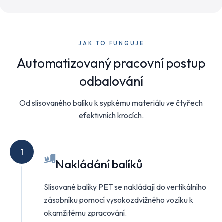
JAK TO FUNGUJE
Automatizovaný pracovní postup
odbalování
Od slisovaného balíku k sypkému materiálu ve čtyřech
efektivních krocích.
1
Nakládání balíků
Slisované balíky PET se nakládají do vertikálního
zásobníku pomocí vysokozdvižného vozíku k
okamžitému zpracování.