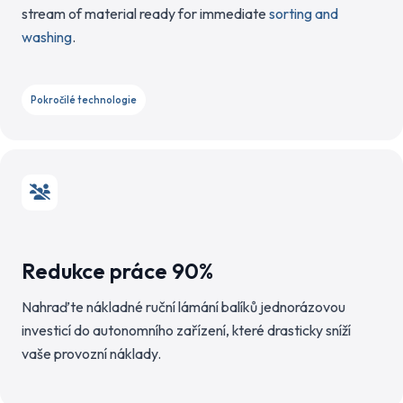
stream of material ready for immediate
sorting and
washing
.
Pokročilé technologie
Redukce práce 90%
Nahraďte nákladné ruční lámání balíků jednorázovou
investicí do autonomního zařízení, které drasticky sníží
vaše provozní náklady.