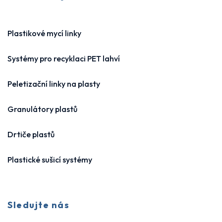
Plastikové mycí linky
Systémy pro recyklaci PET lahví
Peletizační linky na plasty
Granulátory plastů
Drtiče plastů
Plastické sušicí systémy
Sledujte nás