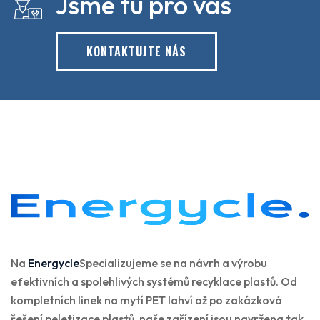
Jsme tu pro vas
KONTAKTUJTE NÁS
Na
Energycle
Specializujeme se na návrh a výrobu
efektivních a spolehlivých systémů recyklace plastů. Od
kompletních linek na mytí PET lahví až po zakázková
řešení peletizace plastů, naše zařízení jsou navržena tak,