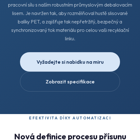
pracovní sílu s naším robustním průmyslovým debalovacím
lisem. Je navržen tak, aby rozmělňoval hustě slisované
balíky PET, a zajišťuje tak nepřetržitý, bezpečný a
synchronizovaný tok materiálu pro celou vaši recyklační
linku.
Vyžadejte si nabidku na miru
Zobrazit specifikace
EFEKTIVITA DÍKY AUTOMATIZACI
Nová definice procesu přísunu