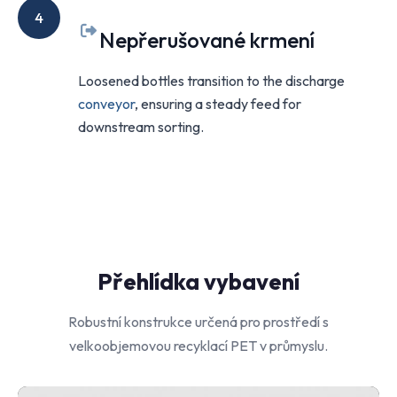
4
Nepřerušované krmení
Loosened bottles transition to the discharge
conveyor
, ensuring a steady feed for
downstream sorting.
Přehlídka vybavení
Robustní konstrukce určená pro prostředí s
velkoobjemovou recyklací PET v průmyslu.