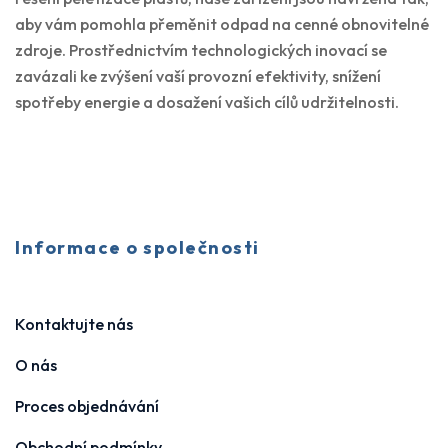
aby vám pomohla přeměnit odpad na cenné obnovitelné
zdroje. Prostřednictvím technologických inovací se
zavázali ke zvýšení vaší provozní efektivity, snížení
spotřeby energie a dosažení vašich cílů udržitelnosti.
Informace o společnosti
Kontaktujte nás
O nás
Proces objednávání
Obchodní podmínky