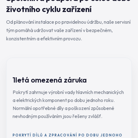
životního cyklu zařízení
Od plánování instalace po pravidelnou údržbu, naše servisní
tým pomáhá udržovat vaše zařízení v bezpečném,
konzistentním a efektivním provozu.
1letá omezená záruka
Pokrytí zahrnuje výrobní vady hlavních mechanických
a elektrických komponent po dobu jednoho roku.
Normální opotřebné díly a poškození způsobené
nevhodným používáním jsou řešeny zvlášť.
POKRYTÍ DÍLŮ A ZPRACOVÁNÍ PO DOBU JEDNOHO