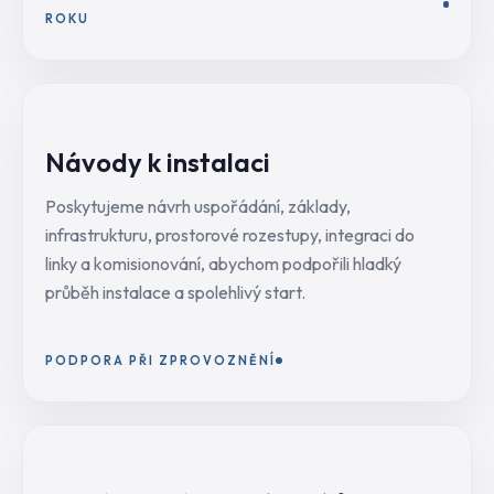
ROKU
Návody k instalaci
Poskytujeme návrh uspořádání, základy,
infrastrukturu, prostorové rozestupy, integraci do
linky a komisionování, abychom podpořili hladký
průběh instalace a spolehlivý start.
PODPORA PŘI ZPROVOZNĚNÍ