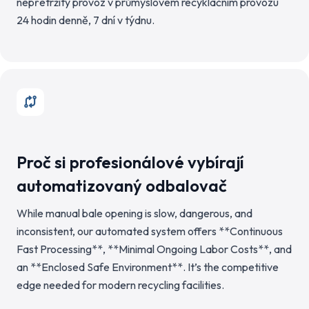
nepřetržitý provoz v průmyslovém recyklačním provozu
24 hodin denně, 7 dní v týdnu.
Proč si profesionálové vybírají
automatizovaný odbalovač
While manual bale opening is slow, dangerous, and
inconsistent, our automated system offers **Continuous
Fast Processing**, **Minimal Ongoing Labor Costs**, and
an **Enclosed Safe Environment**. It’s the competitive
edge needed for modern recycling facilities.