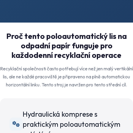
Proč tento poloautomatický lis na
odpadní papír funguje pro
každodenní recyklační operace
Recyklační společnosti často potřebují více než jen malý vertikální
lis, ale ne každé pracoviště je připraveno na plně automatickou
horizontální linku. Tento stroj je navržen pro tento střední cíl.
Hydraulická komprese s
praktickým poloautomatickým