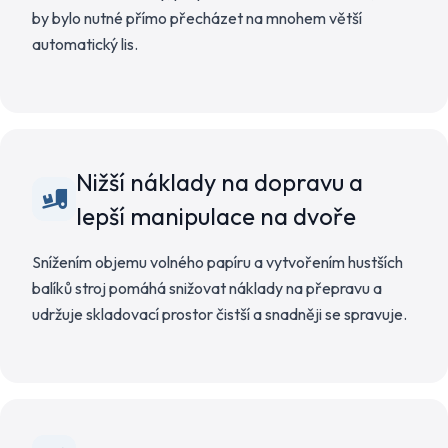
by bylo nutné přímo přecházet na mnohem větší
automatický lis.
Nižší náklady na dopravu a
lepší manipulace na dvoře
Snížením objemu volného papíru a vytvořením hustších
balíků stroj pomáhá snižovat náklady na přepravu a
udržuje skladovací prostor čistší a snadněji se spravuje.