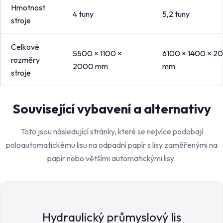
Hmotnost
4 tuny
5,2 tuny
stroje
Celkové
5500 × 1100 ×
6100 × 1400 × 2
rozměry
2000 mm
mm
stroje
Související vybavení a alternativy
Toto jsou následující stránky, které se nejvíce podobají
poloautomatickému lisu na odpadní papír s lisy zaměřenými na
papír nebo většími automatickými lisy.
Hydraulický průmyslový lis