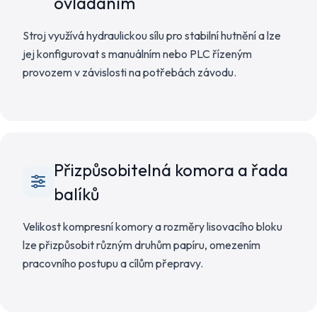
ovládáním
Stroj využívá hydraulickou sílu pro stabilní hutnění a lze
jej konfigurovat s manuálním nebo PLC řízeným
provozem v závislosti na potřebách závodu.
Přizpůsobitelná komora a řada
balíků
Velikost kompresní komory a rozměry lisovacího bloku
lze přizpůsobit různým druhům papíru, omezením
pracovního postupu a cílům přepravy.