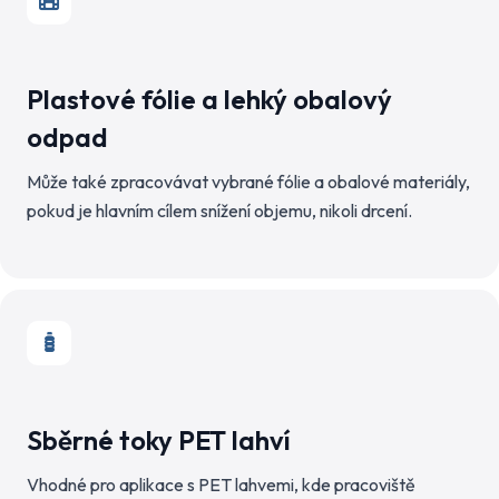
Plastové fólie a lehký obalový
odpad
Může také zpracovávat vybrané fólie a obalové materiály,
pokud je hlavním cílem snížení objemu, nikoli drcení.
Sběrné toky PET lahví
Vhodné pro aplikace s PET lahvemi, kde pracoviště