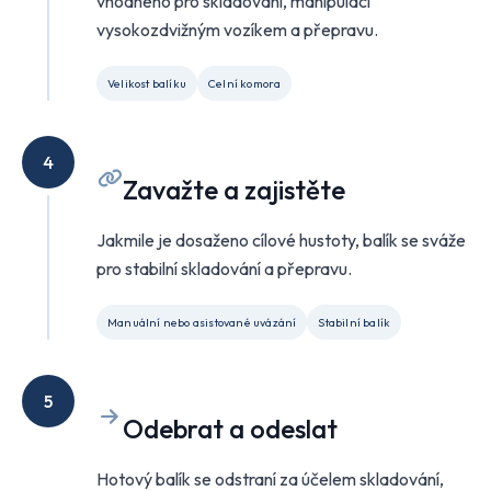
vhodného pro skladování, manipulaci
vysokozdvižným vozíkem a přepravu.
Velikost balíku
Celní komora
4
Zavažte a zajistěte
Jakmile je dosaženo cílové hustoty, balík se sváže
pro stabilní skladování a přepravu.
Manuální nebo asistované uvázání
Stabilní balík
5
Odebrat a odeslat
Hotový balík se odstraní za účelem skladování,