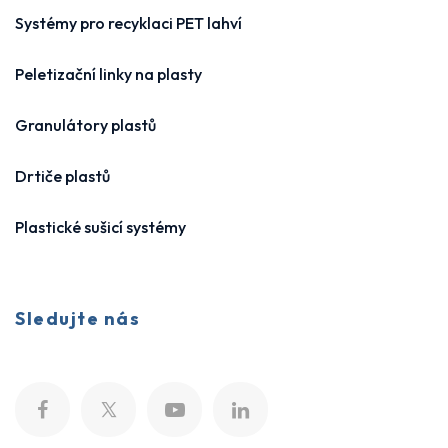
Systémy pro recyklaci PET lahví
Peletizační linky na plasty
Granulátory plastů
Drtiče plastů
Plastické sušicí systémy
Sledujte nás