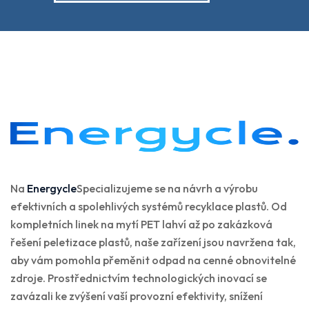
Na
Energycle
Specializujeme se na návrh a výrobu
efektivních a spolehlivých systémů recyklace plastů. Od
kompletních linek na mytí PET lahví až po zakázková
řešení peletizace plastů, naše zařízení jsou navržena tak,
aby vám pomohla přeměnit odpad na cenné obnovitelné
zdroje. Prostřednictvím technologických inovací se
zavázali ke zvýšení vaší provozní efektivity, snížení