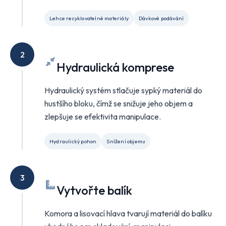
Lehce recyklovatelné materiály
Dávkové podávání
2
Hydraulická komprese
Hydraulický systém stlačuje sypký materiál do
hustšího bloku, čímž se snižuje jeho objem a
zlepšuje se efektivita manipulace.
Hydraulický pohon
Snížení objemu
3
Vytvořte balík
Komora a lisovací hlava tvarují materiál do balíku