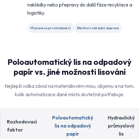
nakládky nebo přepravy do další fáze recyklace a
logistiky.
Připraveno pro skladování
Efektivní nákladní doprava
Poloautomatický lis na odpadový
papír vs. jiné možnosti lisování
Nejlepší volba závisí na materiálovém mixu, objemu a na tom,
kolik automatizace dané místo skutečně potřebuje.
Poloautomatický
Hydraulický
Rozhodovací
lis na odpadový
průmyslový
faktor
papír
lis