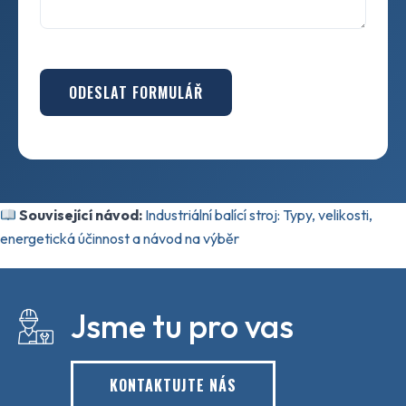
ODESLAT FORMULÁŘ
Související návod:
Industriální balící stroj: Typy, velikosti,
energetická účinnost a návod na výběr
Jsme tu pro vas
KONTAKTUJTE NÁS