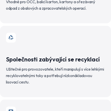
Vhodné pro OCC, balicí karton, kartony a ořezávaný
odpad z obalových a zpracovatelských operací.
Společnosti zabývající se recyklací
Užitečné pro provozovatele, kteří manipulují s více lehkými
recyklovatelnými toky a potřebují nízkonákladovou
lisovací cestu.