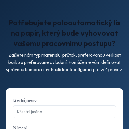
Potřebujete poloautomatický lis
na papír, který bude vyhovovat
vašemu pracovnímu postupu?
Zašlete nám typ materiálu, průtok, preferovanou velikost
balíku a preferované ovládání. Pomůžeme vám definovat
správnou komoru a hydraulickou konfiguraci pro váš provoz.
Křestní jméno
Příjmení