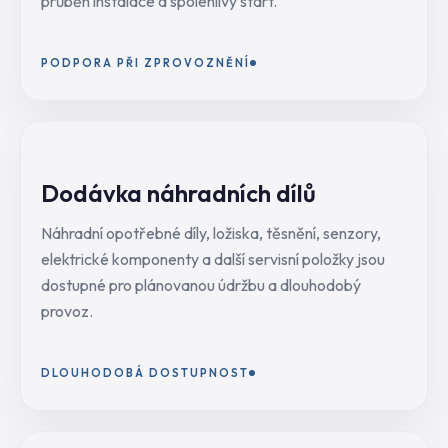
průběh instalace a spolehlivý start.
PODPORA PŘI ZPROVOZNĚNÍ
Dodávka náhradních dílů
Náhradní opotřebné díly, ložiska, těsnění, senzory,
elektrické komponenty a další servisní položky jsou
dostupné pro plánovanou údržbu a dlouhodobý
provoz.
DLOUHODOBÁ DOSTUPNOST