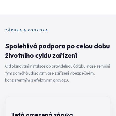
ZÁRUKA A PODPORA
Spolehlivá podpora po celou dobu
životního cyklu zařízení
Od plánování instalace po pravidelnou údržbu, naše servisní
tým pomáhá udržovat vaše zařízení v bezpečném,
konzistentním a efektivním provozu.
1letá omezená záruka