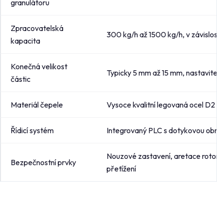
granulátoru
Zpracovatelská
300 kg/h až 1500 kg/h, v závislos
kapacita
Konečná velikost
Typicky 5 mm až 15 mm, nastavite
částic
Materiál čepele
Vysoce kvalitní legovaná ocel D2
Řídicí systém
Integrovaný PLC s dotykovou ob
Nouzové zastavení, aretace rotor
Bezpečnostní prvky
přetížení