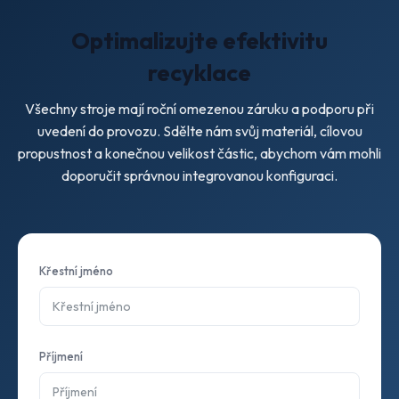
Optimalizujte efektivitu
recyklace
Všechny stroje mají roční omezenou záruku a podporu při
uvedení do provozu. Sdělte nám svůj materiál, cílovou
propustnost a konečnou velikost částic, abychom vám mohli
doporučit správnou integrovanou konfiguraci.
Křestní jméno
Příjmení