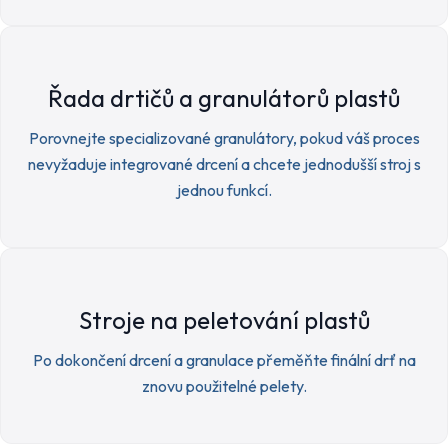
Řada drtičů a granulátorů plastů
Porovnejte specializované granulátory, pokud váš proces
nevyžaduje integrované drcení a chcete jednodušší stroj s
jednou funkcí.
Stroje na peletování plastů
Po dokončení drcení a granulace přeměňte finální drť na
znovu použitelné pelety.