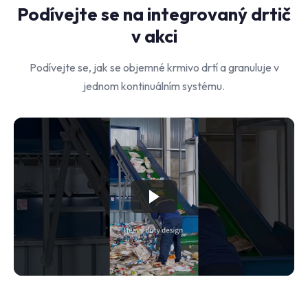
Podívejte se na integrovaný drtič
v akci
Podívejte se, jak se objemné krmivo drtí a granuluje v
jednom kontinuálním systému.