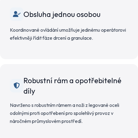
Obsluha jednou osobou
Koordinované ovládání umožňuje jedinému operátorovi
efektivněji řídit fáze drcení a granulace.
Robustní rám a opotřebitelné
díly
Navrženo s robustním rámem a noži z legované oceli
odolnými proti opotřebení pro spolehlivý provoz v
náročném průmyslovém prostředí.