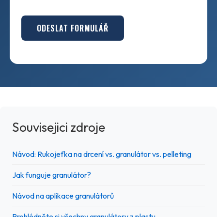
ODESLAT FORMULÁŘ
Souvisejici zdroje
Návod: Rukojeťka na drcení vs. granulátor vs. pelleting
Jak funguje granulátor?
Návod na aplikace granulátorů
Prohlédněte si všechny granulátory z plastu