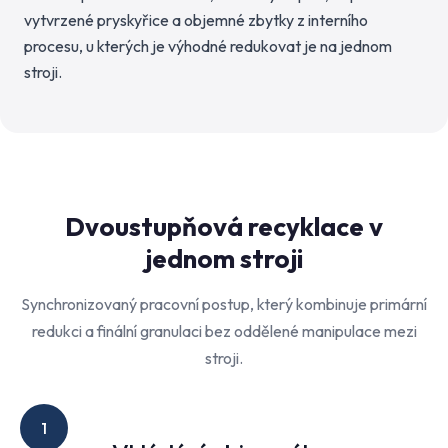
vytvrzené pryskyřice a objemné zbytky z interního
procesu, u kterých je výhodné redukovat je na jednom
stroji.
Dvoustupňová recyklace v
jednom stroji
Synchronizovaný pracovní postup, který kombinuje primární
redukci a finální granulaci bez oddělené manipulace mezi
stroji.
1