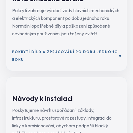
Pokrytí zahrnuje výrobní vady hlavních mechanických
a elektrických komponent po dobu jednoho roku.
Normální opotřebné díly a poškození způsobené
nevhodným používáním jsou řešeny zvlášť.
POKRYTÍ DÍLŮ A ZPRACOVÁNÍ PO DOBU JEDNOHO
ROKU
Návody k instalaci
Poskytujeme návrh uspořádání, základy,
infrastrukturu, prostorové rozestupy, integraci do
linky a komisionování, abychom podpořili hladký