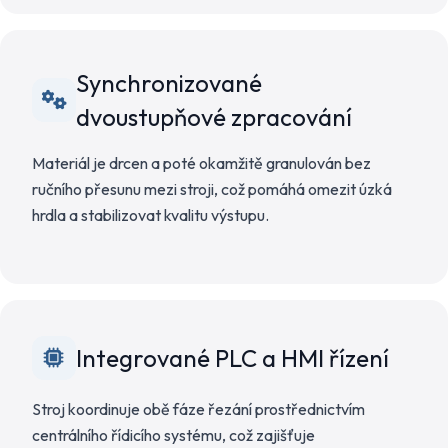
Synchronizované
dvoustupňové zpracování
Materiál je drcen a poté okamžitě granulován bez
ručního přesunu mezi stroji, což pomáhá omezit úzká
hrdla a stabilizovat kvalitu výstupu.
Integrované PLC a HMI řízení
Stroj koordinuje obě fáze řezání prostřednictvím
centrálního řídicího systému, což zajišťuje