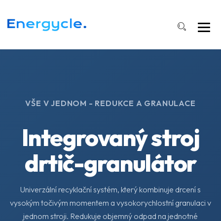
VŠE V JEDNOM - REDUKCE A GRANULACE
Integrovaný stroj
drtič-granulátor
Univerzální recyklační systém, který kombinuje drcení s
vysokým točivým momentem a vysokorychlostní granulaci v
jednom stroji. Redukuje objemný odpad na jednotné