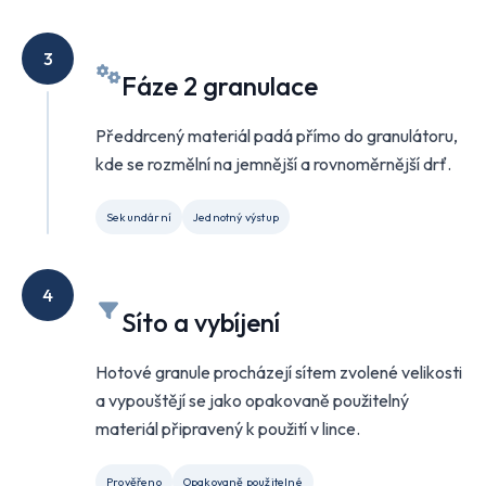
3
Fáze 2 granulace
Předdrcený materiál padá přímo do granulátoru,
kde se rozmělní na jemnější a rovnoměrnější drť.
Sekundární
Jednotný výstup
4
Síto a vybíjení
Hotové granule procházejí sítem zvolené velikosti
a vypouštějí se jako opakovaně použitelný
materiál připravený k použití v lince.
Prověřeno
Opakovaně použitelné