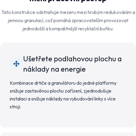
Tato konstrukce odstraňuje mezeru mezi hrubým redukováním a
jemnou granulací, což pomáhá zpracovatelům provozovat
jednodušší a kompaktnější recyklační buňku.
Ušetřete podlahovou plochu a
náklady na energie
Kombinace drtiče a granulátoru do jedné platformy
snižuje zastavěnou plochu zařízení, zjednodušuje
instalaci a snižuje náklady na vybudování linky s více
stroji.