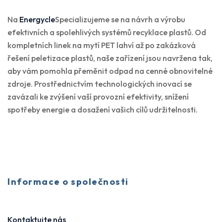
Na
Energycle
Specializujeme se na návrh a výrobu
efektivních a spolehlivých systémů recyklace plastů. Od
kompletních linek na mytí PET lahví až po zakázková
řešení peletizace plastů, naše zařízení jsou navržena tak,
aby vám pomohla přeměnit odpad na cenné obnovitelné
zdroje. Prostřednictvím technologických inovací se
zavázali ke zvýšení vaší provozní efektivity, snížení
spotřeby energie a dosažení vašich cílů udržitelnosti.
Informace o společnosti
Kontaktujte nás