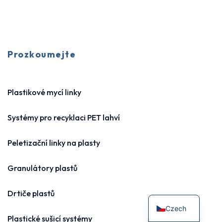
Prozkoumejte
Plastikové mycí linky
Systémy pro recyklaci PET lahví
Peletizační linky na plasty
Granulátory plastů
Drtiče plastů
Czech
Plastické sušicí systémy