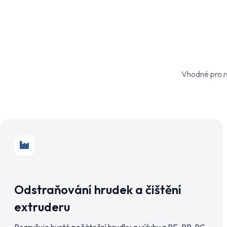
Vhodné pro re
Odstraňování hrudek a čištění
extruderu