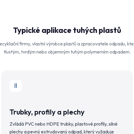
Typické aplikace tuhých plastů
cyklační firmy, vlastní výrobce plastů a zpracovatele odpadu, kteř
tlustým, tvrdým nebo objemným tuhým polymerním odpadem.
Trubky, profily a plechy
Zvládá PVC nebo HDPE trubky, plastové profily, silné
plechy a pevný extrudovaný odpad, který vyžaduje