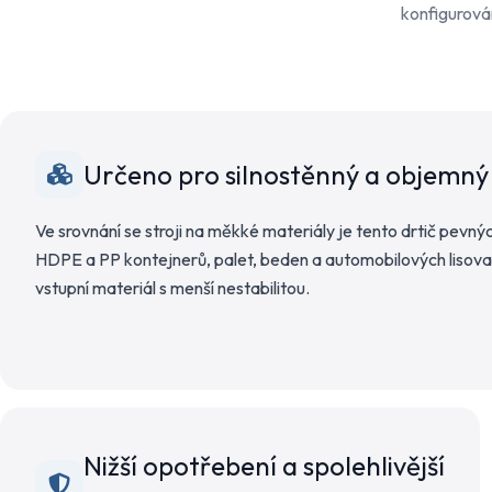
konfigurován
Určeno pro silnostěnný a objemný
Ve srovnání se stroji na měkké materiály je tento drtič pevn
HDPE a PP kontejnerů, palet, beden a automobilových lisovan
vstupní materiál s menší nestabilitou.
Nižší opotřebení a spolehlivější