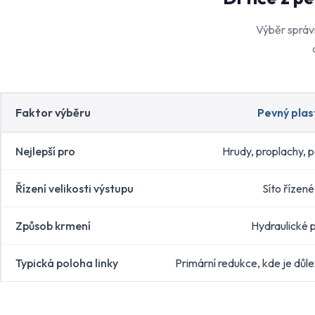
Výběr správn
Faktor výběru
Pevný plast
Nejlepší pro
Hrudy, proplachy, p
Řízení velikosti výstupu
Síto řízen
Způsob krmení
Hydraulické p
Typická poloha linky
Primární redukce, kde je důle