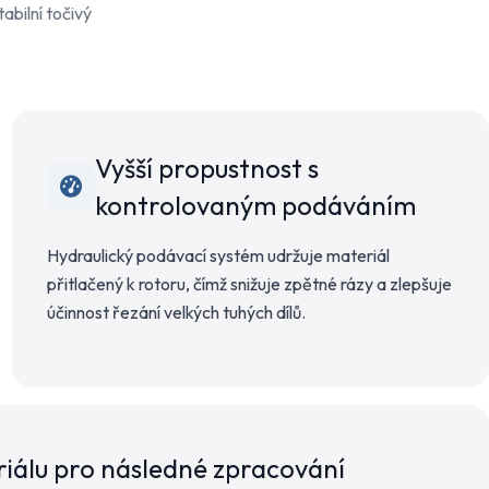
abilní točivý
Vyšší propustnost s
kontrolovaným podáváním
Hydraulický podávací systém udržuje materiál
přitlačený k rotoru, čímž snižuje zpětné rázy a zlepšuje
účinnost řezání velkých tuhých dílů.
iálu pro následné zpracování