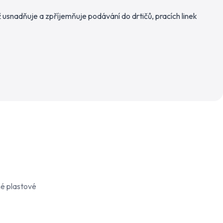
ž usnadňuje a zpříjemňuje podávání do drtičů, pracích linek
né plastové